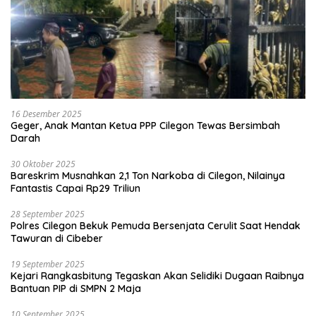
16 Desember 2025
Geger, Anak Mantan Ketua PPP Cilegon Tewas Bersimbah
Darah
30 Oktober 2025
Bareskrim Musnahkan 2,1 Ton Narkoba di Cilegon, Nilainya
Fantastis Capai Rp29 Triliun
28 September 2025
Polres Cilegon Bekuk Pemuda Bersenjata Cerulit Saat Hendak
Tawuran di Cibeber
19 September 2025
Kejari Rangkasbitung Tegaskan Akan Selidiki Dugaan Raibnya
Bantuan PIP di SMPN 2 Maja
10 September 2025