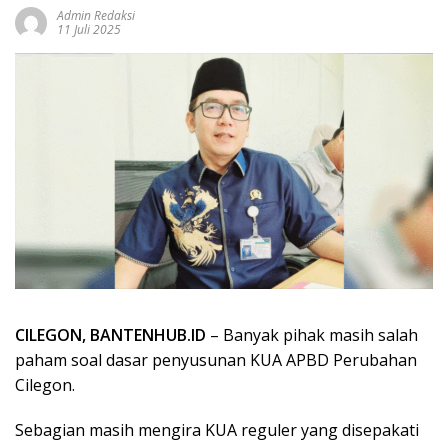
Admin Redaksi
11 Juli 2025
CILEGON, BANTENHUB.ID
– Banyak pihak masih salah
paham soal dasar penyusunan KUA APBD Perubahan
Cilegon.
Sebagian masih mengira KUA reguler yang disepakati