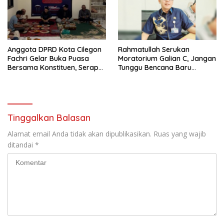
Anggota DPRD Kota Cilegon
Rahmatullah Serukan
Fachri Gelar Buka Puasa
Moratorium Galian C, Jangan
Bersama Konstituen, Serap
Tunggu Bencana Baru
Keluhan Warga
Bertindak di Cilegon
Tinggalkan Balasan
Alamat email Anda tidak akan dipublikasikan.
Ruas yang wajib
ditandai
*