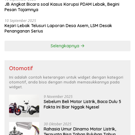
JB Angkat Bicara soal Kasus Korupsi PDAM Lebak, Begini
Pesan Tajamnya
10 September 2025
Kejari Lebak Telusuri Laporan Desa Asem, LSM Desak
Penanganan Serius
Selengkapnya
Otomotif
Ini adalah contoh keterangan untuk widget dengan kategori
otomotif, anda bisa dengan mudah memasukkannya pada
widget.
9 November 2025
Sebelum Beli Motor Listrik, Baca Dulu 5
Fakta Ini Biar Nggak Nyesel
30 Oktober 2025
Rahasia Umur Dinamo Motor Listrik,
Ternyata Bisa Tahan Puluhan Tahun