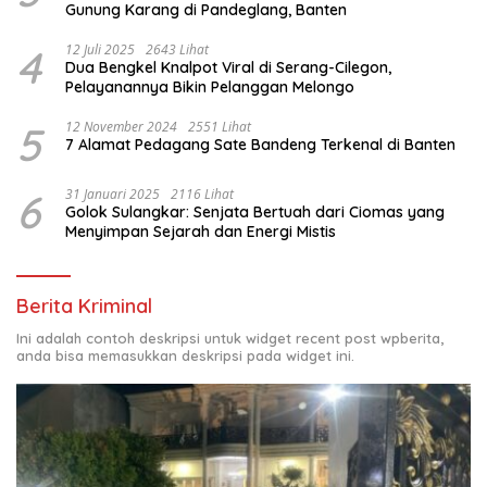
Gunung Karang di Pandeglang, Banten
4
12 Juli 2025
2643 Lihat
Dua Bengkel Knalpot Viral di Serang-Cilegon,
Pelayanannya Bikin Pelanggan Melongo
5
12 November 2024
2551 Lihat
7 Alamat Pedagang Sate Bandeng Terkenal di Banten
6
31 Januari 2025
2116 Lihat
Golok Sulangkar: Senjata Bertuah dari Ciomas yang
Menyimpan Sejarah dan Energi Mistis
Berita Kriminal
Ini adalah contoh deskripsi untuk widget recent post wpberita,
anda bisa memasukkan deskripsi pada widget ini.