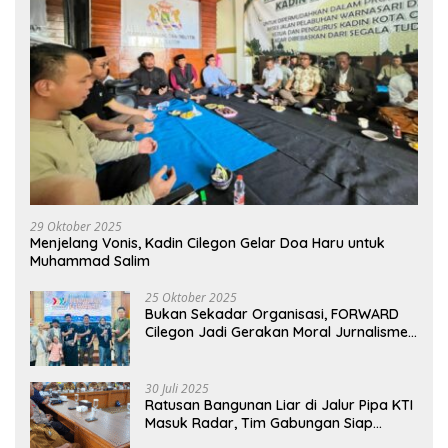
29 Oktober 2025
Menjelang Vonis, Kadin Cilegon Gelar Doa Haru untuk
Muhammad Salim
25 Oktober 2025
Bukan Sekadar Organisasi, FORWARD
Cilegon Jadi Gerakan Moral Jurnalisme
Berbudaya
30 Juli 2025
Ratusan Bangunan Liar di Jalur Pipa KTI
Masuk Radar, Tim Gabungan Siap
Tertibkan Bangunan Liar di Ciwandan