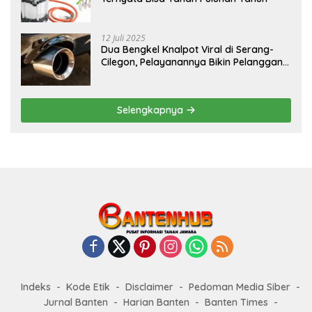
12 Juli 2025
Dua Bengkel Knalpot Viral di Serang-
Cilegon, Pelayanannya Bikin Pelanggan
Melongo
Selengkapnya
Indeks
Kode Etik
Disclaimer
Pedoman Media Siber
Jurnal Banten
Harian Banten
Banten Times