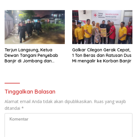
Banjir dan Kunjungi PMI
Terjun Langsung, Ketua
Golkar Cilegon Gerak Cepat,
Dewan Tangani Penyebab
1 Ton Beras dan Ratusan Dus
Banjir di Jombang dan
Mi mengalir ke Korban Banjir
Cibeber
Tinggalkan Balasan
Alamat email Anda tidak akan dipublikasikan.
Ruas yang wajib
ditandai
*