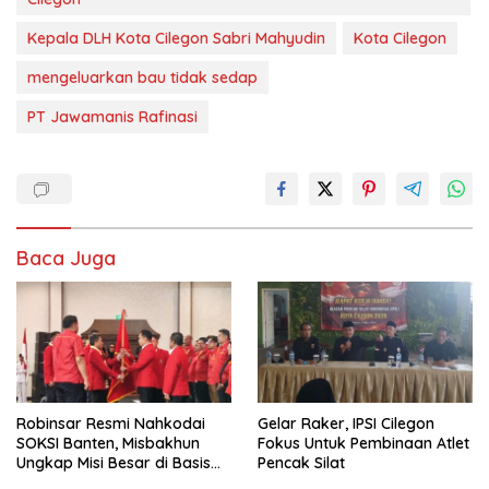
Kepala DLH Kota Cilegon Sabri Mahyudin
Kota Cilegon
mengeluarkan bau tidak sedap
PT Jawamanis Rafinasi
Baca Juga
Robinsar Resmi Nahkodai
Gelar Raker, IPSI Cilegon
SOKSI Banten, Misbakhun
Fokus Untuk Pembinaan Atlet
Ungkap Misi Besar di Basis
Pencak Silat
Industri Cilegon