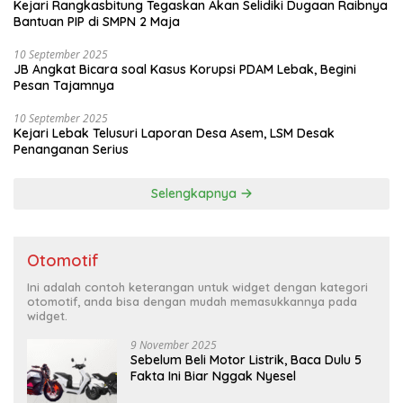
Kejari Rangkasbitung Tegaskan Akan Selidiki Dugaan Raibnya
Bantuan PIP di SMPN 2 Maja
10 September 2025
JB Angkat Bicara soal Kasus Korupsi PDAM Lebak, Begini
Pesan Tajamnya
10 September 2025
Kejari Lebak Telusuri Laporan Desa Asem, LSM Desak
Penanganan Serius
Selengkapnya
Otomotif
Ini adalah contoh keterangan untuk widget dengan kategori
otomotif, anda bisa dengan mudah memasukkannya pada
widget.
9 November 2025
Sebelum Beli Motor Listrik, Baca Dulu 5
Fakta Ini Biar Nggak Nyesel