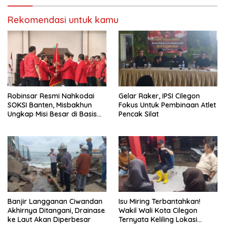
Rekomendasi untuk kamu
Robinsar Resmi Nahkodai
Gelar Raker, IPSI Cilegon
SOKSI Banten, Misbakhun
Fokus Untuk Pembinaan Atlet
Ungkap Misi Besar di Basis
Pencak Silat
Industri Cilegon
Banjir Langganan Ciwandan
Isu Miring Terbantahkan!
Akhirnya Ditangani, Drainase
Wakil Wali Kota Cilegon
ke Laut Akan Diperbesar
Ternyata Keliling Lokasi