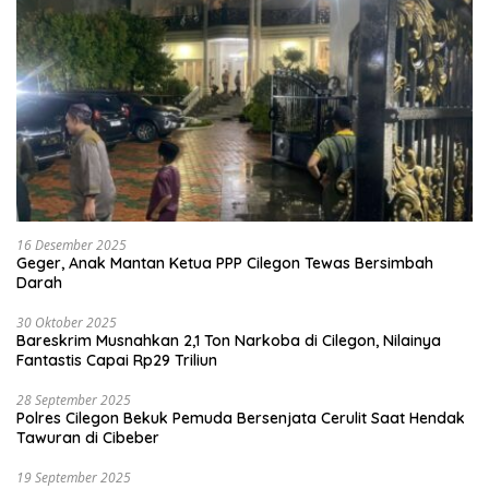
16 Desember 2025
Geger, Anak Mantan Ketua PPP Cilegon Tewas Bersimbah
Darah
30 Oktober 2025
Bareskrim Musnahkan 2,1 Ton Narkoba di Cilegon, Nilainya
Fantastis Capai Rp29 Triliun
28 September 2025
Polres Cilegon Bekuk Pemuda Bersenjata Cerulit Saat Hendak
Tawuran di Cibeber
19 September 2025