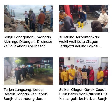
Banjir Langganan Ciwandan
Isu Miring Terbantahkan!
Akhirnya Ditangani, Drainase
Wakil Wali Kota Cilegon
ke Laut Akan Diperbesar
Ternyata Keliling Lokasi
Banjir dan Kunjungi PMI
Terjun Langsung, Ketua
Golkar Cilegon Gerak Cepat,
Dewan Tangani Penyebab
1 Ton Beras dan Ratusan Dus
Banjir di Jombang dan
Mi mengalir ke Korban Banjir
Cibeber