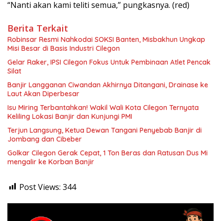
“Nanti akan kami teliti semua,” pungkasnya. (red)
Berita Terkait
Robinsar Resmi Nahkodai SOKSI Banten, Misbakhun Ungkap
Misi Besar di Basis Industri Cilegon
Gelar Raker, IPSI Cilegon Fokus Untuk Pembinaan Atlet Pencak
Silat
Banjir Langganan Ciwandan Akhirnya Ditangani, Drainase ke
Laut Akan Diperbesar
Isu Miring Terbantahkan! Wakil Wali Kota Cilegon Ternyata
Keliling Lokasi Banjir dan Kunjungi PMI
Terjun Langsung, Ketua Dewan Tangani Penyebab Banjir di
Jombang dan Cibeber
Golkar Cilegon Gerak Cepat, 1 Ton Beras dan Ratusan Dus Mi
mengalir ke Korban Banjir
Post Views:
344