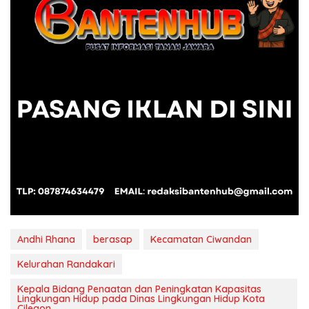
Andhi Rhana
berasap
Kecamatan Ciwandan
Kelurahan Randakari
Kepala Bidang Penaatan dan Peningkatan Kapasitas
Lingkungan Hidup pada Dinas Lingkungan Hidup Kota
Cilegon