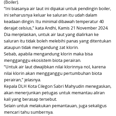
(Boiler).
“Ini biasanya air laut ini dipakai untuk pendingin boiler,
ini seharusnya keluar ke saluran itu udah dalam
keadaan dingin. Itu minimal dibawah temperatur 40
derajat celsius,” kata Andhi, Kamis 21 November 2024.
Dia menjelaskan, untuk air laut yang dialirkan ke
saluran itu tidak boleh melebihi panas yang ditentukan
ataupun tidak mengandung zat klorin.
Sebab, apabila mengandung klorin maka bisa
mengganggu ekosistem biota perairan.
“Untuk air laut diwajibkan nilai klorinnya nol, karena
nilai klorin akan mengganggu pertumbuhan biota
perairan,” jelasnya.
Kepala DLH Kota Cilegon Sabri Mahyudin menegaskan,
akan menerjunkan petugas untuk memantau aliran
kali yang berasap tersebut.
Selain untuk melakukan pemantauan, juga sekaligus
mencari tahu sumbernya.