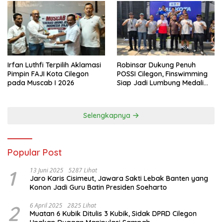
Irfan Luthfi Terpilih Aklamasi
Robinsar Dukung Penuh
Pimpin FAJI Kota Cilegon
POSSI Cilegon, Finswimming
pada Muscab I 2026
Siap Jadi Lumbung Medali
Porprov 2026
Selengkapnya
Popular Post
1
13 Juni 2025
5287 Lihat
Jaro Karis Cisimeut, Jawara Sakti Lebak Banten yang
Konon Jadi Guru Batin Presiden Soeharto
2
6 April 2025
2825 Lihat
Muatan 6 Kubik Ditulis 3 Kubik, Sidak DPRD Cilegon