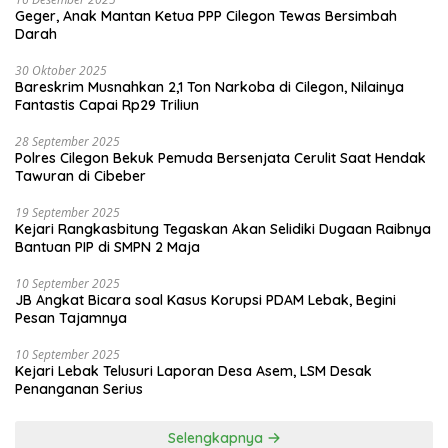
Geger, Anak Mantan Ketua PPP Cilegon Tewas Bersimbah
Darah
30 Oktober 2025
Bareskrim Musnahkan 2,1 Ton Narkoba di Cilegon, Nilainya
Fantastis Capai Rp29 Triliun
28 September 2025
Polres Cilegon Bekuk Pemuda Bersenjata Cerulit Saat Hendak
Tawuran di Cibeber
19 September 2025
Kejari Rangkasbitung Tegaskan Akan Selidiki Dugaan Raibnya
Bantuan PIP di SMPN 2 Maja
10 September 2025
JB Angkat Bicara soal Kasus Korupsi PDAM Lebak, Begini
Pesan Tajamnya
10 September 2025
Kejari Lebak Telusuri Laporan Desa Asem, LSM Desak
Penanganan Serius
Selengkapnya