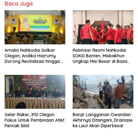
Baca Juga
Amalia Nahkodai Golkar
Robinsar Resmi Nahkodai
Cilegon, Andika Hazrumy
SOKSI Banten, Misbakhun
Dorong Revitalisasi hingga
Ungkap Misi Besar di Basis
Akar Rumput
Industri Cilegon
Gelar Raker, IPSI Cilegon
Banjir Langganan Ciwandan
Fokus Untuk Pembinaan Atlet
Akhirnya Ditangani, Drainase
Pencak Silat
ke Laut Akan Diperbesar