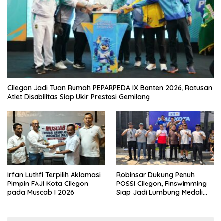
Cilegon Jadi Tuan Rumah PEPARPEDA IX Banten 2026, Ratusan
Atlet Disabilitas Siap Ukir Prestasi Gemilang
Irfan Luthfi Terpilih Aklamasi
Robinsar Dukung Penuh
Pimpin FAJI Kota Cilegon
POSSI Cilegon, Finswimming
pada Muscab I 2026
Siap Jadi Lumbung Medali
Porprov 2026