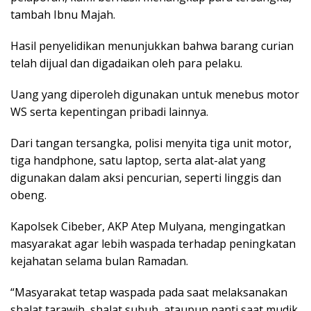
tambah Ibnu Majah.
Hasil penyelidikan menunjukkan bahwa barang curian
telah dijual dan digadaikan oleh para pelaku.
Uang yang diperoleh digunakan untuk menebus motor
WS serta kepentingan pribadi lainnya.
Dari tangan tersangka, polisi menyita tiga unit motor,
tiga handphone, satu laptop, serta alat-alat yang
digunakan dalam aksi pencurian, seperti linggis dan
obeng.
Kapolsek Cibeber, AKP Atep Mulyana, mengingatkan
masyarakat agar lebih waspada terhadap peningkatan
kejahatan selama bulan Ramadan.
“Masyarakat tetap waspada pada saat melaksanakan
shalat tarawih, shalat subuh, ataupun nanti saat mudik,