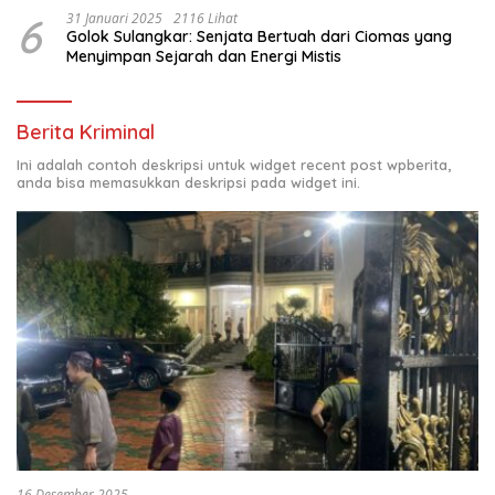
6
31 Januari 2025
2116 Lihat
Golok Sulangkar: Senjata Bertuah dari Ciomas yang
Menyimpan Sejarah dan Energi Mistis
Berita Kriminal
Ini adalah contoh deskripsi untuk widget recent post wpberita,
anda bisa memasukkan deskripsi pada widget ini.
16 Desember 2025