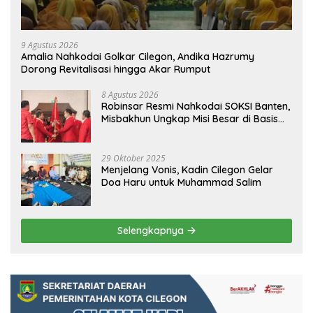
9 Agustus 2026
Amalia Nahkodai Golkar Cilegon, Andika Hazrumy
Dorong Revitalisasi hingga Akar Rumput
8 Agustus 2026
Robinsar Resmi Nahkodai SOKSI Banten,
Misbakhun Ungkap Misi Besar di Basis
Industri Cilegon
29 Oktober 2025
Menjelang Vonis, Kadin Cilegon Gelar
Doa Haru untuk Muhammad Salim
Selengkapnya