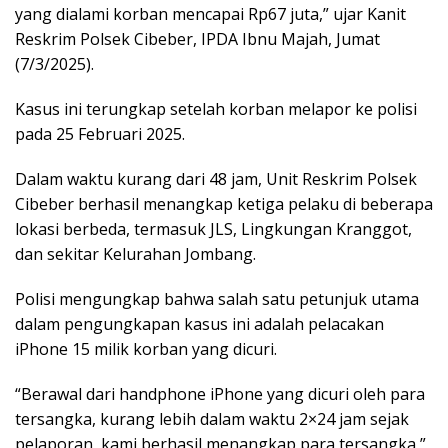
yang dialami korban mencapai Rp67 juta,” ujar Kanit
Reskrim Polsek Cibeber, IPDA Ibnu Majah, Jumat
(7/3/2025).
Kasus ini terungkap setelah korban melapor ke polisi
pada 25 Februari 2025.
Dalam waktu kurang dari 48 jam, Unit Reskrim Polsek
Cibeber berhasil menangkap ketiga pelaku di beberapa
lokasi berbeda, termasuk JLS, Lingkungan Kranggot,
dan sekitar Kelurahan Jombang.
Polisi mengungkap bahwa salah satu petunjuk utama
dalam pengungkapan kasus ini adalah pelacakan
iPhone 15 milik korban yang dicuri.
“Berawal dari handphone iPhone yang dicuri oleh para
tersangka, kurang lebih dalam waktu 2×24 jam sejak
pelaporan, kami berhasil menangkap para tersangka,”