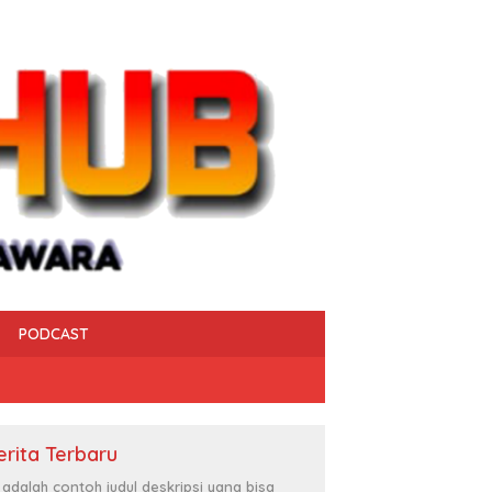
PODCAST
erita Terbaru
i adalah contoh judul deskripsi yang bisa