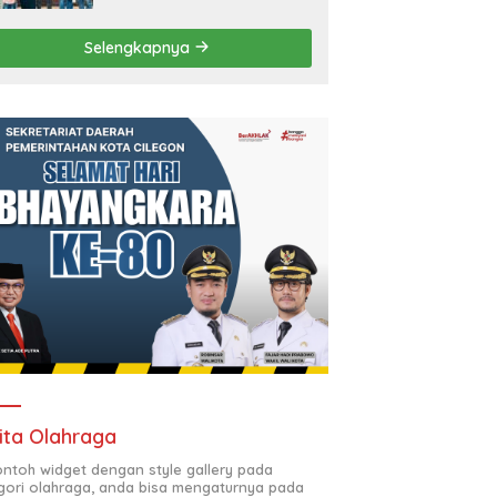
Moral Jurnalisme
Berbudaya
Selengkapnya
ita Olahraga
contoh widget dengan style gallery pada
gori olahraga, anda bisa mengaturnya pada