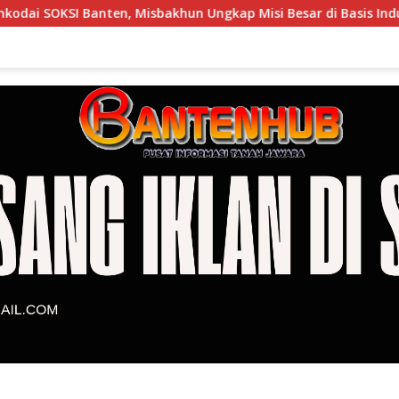
hun Ungkap Misi Besar di Basis Industri Cilegon
DPRD 