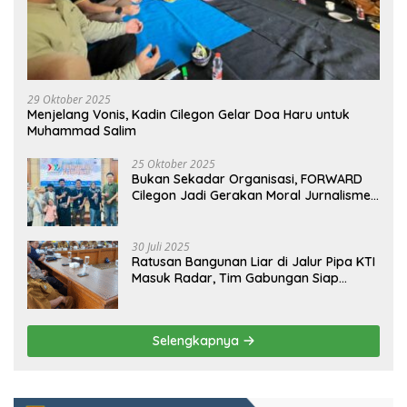
29 Oktober 2025
Menjelang Vonis, Kadin Cilegon Gelar Doa Haru untuk
Muhammad Salim
25 Oktober 2025
Bukan Sekadar Organisasi, FORWARD
Cilegon Jadi Gerakan Moral Jurnalisme
Berbudaya
30 Juli 2025
Ratusan Bangunan Liar di Jalur Pipa KTI
Masuk Radar, Tim Gabungan Siap
Tertibkan Bangunan Liar di Ciwandan
Selengkapnya