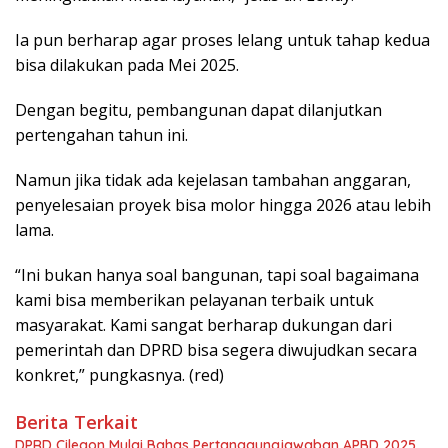
Ia pun berharap agar proses lelang untuk tahap kedua
bisa dilakukan pada Mei 2025.
Dengan begitu, pembangunan dapat dilanjutkan
pertengahan tahun ini.
Namun jika tidak ada kejelasan tambahan anggaran,
penyelesaian proyek bisa molor hingga 2026 atau lebih
lama.
“Ini bukan hanya soal bangunan, tapi soal bagaimana
kami bisa memberikan pelayanan terbaik untuk
masyarakat. Kami sangat berharap dukungan dari
pemerintah dan DPRD bisa segera diwujudkan secara
konkret,” pungkasnya. (red)
Berita Terkait
DPRD Cilegon Mulai Bahas Pertanggungjawaban APBD 2025,