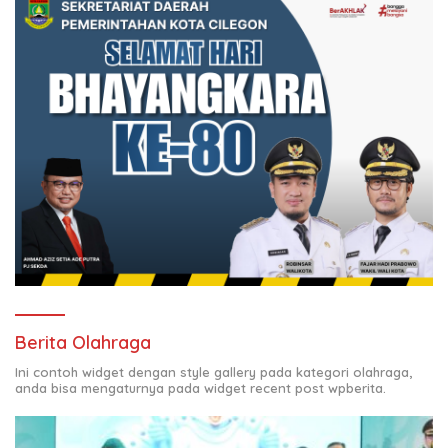
Berita Olahraga
Ini contoh widget dengan style gallery pada kategori olahraga,
anda bisa mengaturnya pada widget recent post wpberita.