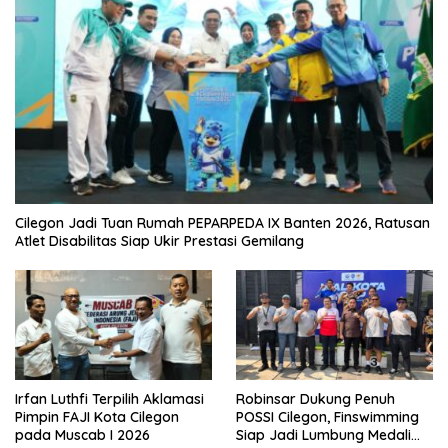
Cilegon Jadi Tuan Rumah PEPARPEDA IX Banten 2026, Ratusan
Atlet Disabilitas Siap Ukir Prestasi Gemilang
Irfan Luthfi Terpilih Aklamasi
Robinsar Dukung Penuh
Pimpin FAJI Kota Cilegon
POSSI Cilegon, Finswimming
pada Muscab I 2026
Siap Jadi Lumbung Medali