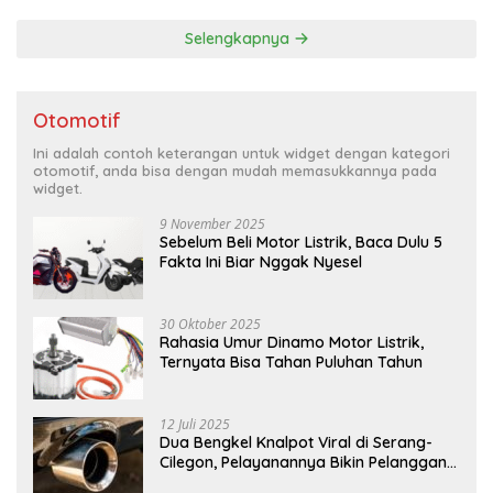
Selengkapnya
Otomotif
Ini adalah contoh keterangan untuk widget dengan kategori
otomotif, anda bisa dengan mudah memasukkannya pada
widget.
9 November 2025
Sebelum Beli Motor Listrik, Baca Dulu 5
Fakta Ini Biar Nggak Nyesel
30 Oktober 2025
Rahasia Umur Dinamo Motor Listrik,
Ternyata Bisa Tahan Puluhan Tahun
12 Juli 2025
Dua Bengkel Knalpot Viral di Serang-
Cilegon, Pelayanannya Bikin Pelanggan
Melongo