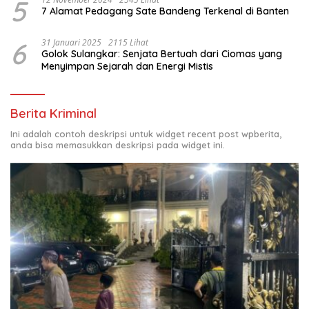
5
7 Alamat Pedagang Sate Bandeng Terkenal di Banten
6
31 Januari 2025
2115 Lihat
Golok Sulangkar: Senjata Bertuah dari Ciomas yang
Menyimpan Sejarah dan Energi Mistis
Berita Kriminal
Ini adalah contoh deskripsi untuk widget recent post wpberita,
anda bisa memasukkan deskripsi pada widget ini.