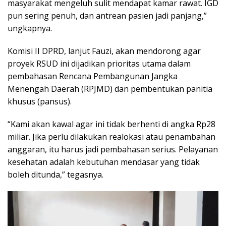
masyarakat mengeluh sulit mendapat kamar rawat. IGD
pun sering penuh, dan antrean pasien jadi panjang,”
ungkapnya.
Komisi II DPRD, lanjut Fauzi, akan mendorong agar
proyek RSUD ini dijadikan prioritas utama dalam
pembahasan Rencana Pembangunan Jangka
Menengah Daerah (RPJMD) dan pembentukan panitia
khusus (pansus).
“Kami akan kawal agar ini tidak berhenti di angka Rp28
miliar. Jika perlu dilakukan realokasi atau penambahan
anggaran, itu harus jadi pembahasan serius. Pelayanan
kesehatan adalah kebutuhan mendasar yang tidak
boleh ditunda,” tegasnya.