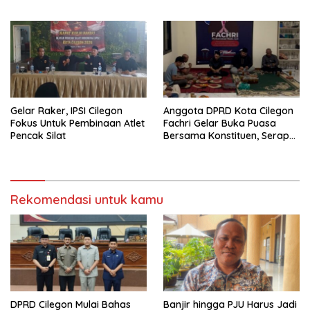
Tentukan Arah
Pembangunan
Gelar Raker, IPSI Cilegon
Anggota DPRD Kota Cilegon
Fokus Untuk Pembinaan Atlet
Fachri Gelar Buka Puasa
Pencak Silat
Bersama Konstituen, Serap
Keluhan Warga
Rekomendasi untuk kamu
DPRD Cilegon Mulai Bahas
Banjir hingga PJU Harus Jadi