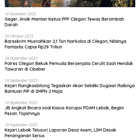
16 Desember 2025
Geger, Anak Mantan Ketua PPP Cilegon Tewas Bersimbah
Darah
30 Oktober 2025
Bareskrim Musnahkan 2,1 Ton Narkoba di Cilegon, Nilainya
Fantastis Capai Rp29 Triliun
28 September 2025
Polres Cilegon Bekuk Pemuda Bersenjata Cerulit Saat Hendak
Tawuran di Cibeber
19 September 2025
Kejari Rangkasbitung Tegaskan Akan Selidiki Dugaan Raibnya
Bantuan PIP di SMPN 2 Maja
10 September 2025
JB Angkat Bicara soal Kasus Korupsi PDAM Lebak, Begini
Pesan Tajamnya
10 September 2025
Kejari Lebak Telusuri Laporan Desa Asem, LSM Desak
Penanganan Serius