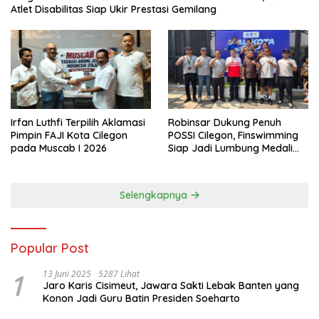
Atlet Disabilitas Siap Ukir Prestasi Gemilang
Irfan Luthfi Terpilih Aklamasi
Robinsar Dukung Penuh
Pimpin FAJI Kota Cilegon
POSSI Cilegon, Finswimming
pada Muscab I 2026
Siap Jadi Lumbung Medali
Porprov 2026
Selengkapnya
Popular Post
1
13 Juni 2025
5287 Lihat
Jaro Karis Cisimeut, Jawara Sakti Lebak Banten yang
Konon Jadi Guru Batin Presiden Soeharto