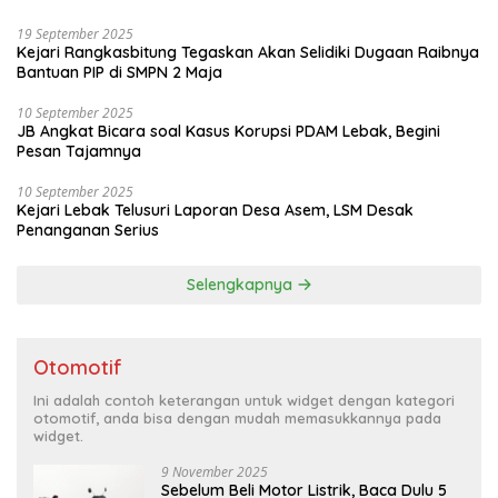
19 September 2025
Kejari Rangkasbitung Tegaskan Akan Selidiki Dugaan Raibnya
Bantuan PIP di SMPN 2 Maja
10 September 2025
JB Angkat Bicara soal Kasus Korupsi PDAM Lebak, Begini
Pesan Tajamnya
10 September 2025
Kejari Lebak Telusuri Laporan Desa Asem, LSM Desak
Penanganan Serius
Selengkapnya
Otomotif
Ini adalah contoh keterangan untuk widget dengan kategori
otomotif, anda bisa dengan mudah memasukkannya pada
widget.
9 November 2025
Sebelum Beli Motor Listrik, Baca Dulu 5