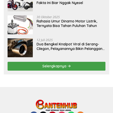
Fakta Ini Biar Nggak Nyesel
30 Oktober 2025
Rahasia Umur Dinamo Motor Listrik,
Ternyata Bisa Tahan Puluhan Tahun
12 Juli 2025
Dua Bengkel Knalpot Viral di Serang-
Cilegon, Pelayanannya Bikin Pelanggan
Melongo
Selengkapnya