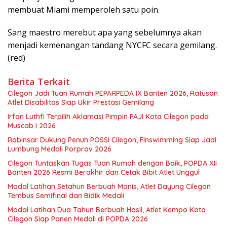
membuat Miami memperoleh satu poin.
Sang maestro merebut apa yang sebelumnya akan
menjadi kemenangan tandang NYCFC secara gemilang.
(red)
Berita Terkait
Cilegon Jadi Tuan Rumah PEPARPEDA IX Banten 2026, Ratusan
Atlet Disabilitas Siap Ukir Prestasi Gemilang
Irfan Luthfi Terpilih Aklamasi Pimpin FAJI Kota Cilegon pada
Muscab I 2026
Robinsar Dukung Penuh POSSI Cilegon, Finswimming Siap Jadi
Lumbung Medali Porprov 2026
Cilegon Tuntaskan Tugas Tuan Rumah dengan Baik, POPDA XII
Banten 2026 Resmi Berakhir dan Cetak Bibit Atlet Unggul
Modal Latihan Setahun Berbuah Manis, Atlet Dayung Cilegon
Tembus Semifinal dan Bidik Medali
Modal Latihan Dua Tahun Berbuah Hasil, Atlet Kempo Kota
Cilegon Siap Panen Medali di POPDA 2026