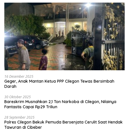
16 Desember 2025
Geger, Anak Mantan Ketua PPP Cilegon Tewas Bersimbah
Darah
30 Oktober 2025
Bareskrim Musnahkan 2,1 Ton Narkoba di Cilegon, Nilainya
Fantastis Capai Rp29 Triliun
28 September 2025
Polres Cilegon Bekuk Pemuda Bersenjata Cerulit Saat Hendak
Tawuran di Cibeber