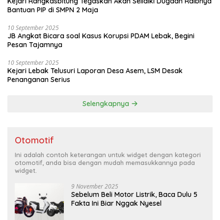
Kejari Rangkasbitung Tegaskan Akan Selidiki Dugaan Raibnya
Bantuan PIP di SMPN 2 Maja
10 September 2025
JB Angkat Bicara soal Kasus Korupsi PDAM Lebak, Begini
Pesan Tajamnya
10 September 2025
Kejari Lebak Telusuri Laporan Desa Asem, LSM Desak
Penanganan Serius
Selengkapnya
Otomotif
Ini adalah contoh keterangan untuk widget dengan kategori
otomotif, anda bisa dengan mudah memasukkannya pada
widget.
9 November 2025
Sebelum Beli Motor Listrik, Baca Dulu 5
Fakta Ini Biar Nggak Nyesel