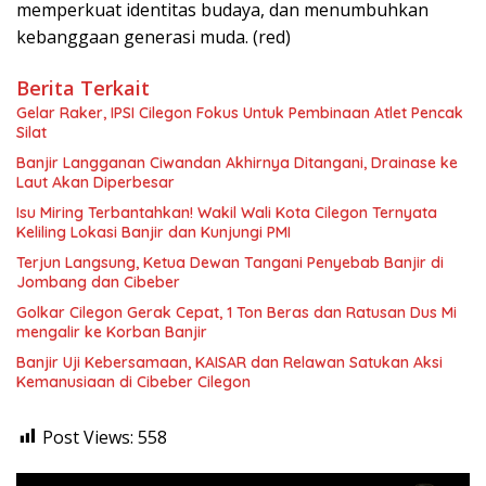
memperkuat identitas budaya, dan menumbuhkan
kebanggaan generasi muda. (red)
Berita Terkait
Gelar Raker, IPSI Cilegon Fokus Untuk Pembinaan Atlet Pencak
Silat
Banjir Langganan Ciwandan Akhirnya Ditangani, Drainase ke
Laut Akan Diperbesar
Isu Miring Terbantahkan! Wakil Wali Kota Cilegon Ternyata
Keliling Lokasi Banjir dan Kunjungi PMI
Terjun Langsung, Ketua Dewan Tangani Penyebab Banjir di
Jombang dan Cibeber
Golkar Cilegon Gerak Cepat, 1 Ton Beras dan Ratusan Dus Mi
mengalir ke Korban Banjir
Banjir Uji Kebersamaan, KAISAR dan Relawan Satukan Aksi
Kemanusiaan di Cibeber Cilegon
Post Views:
558