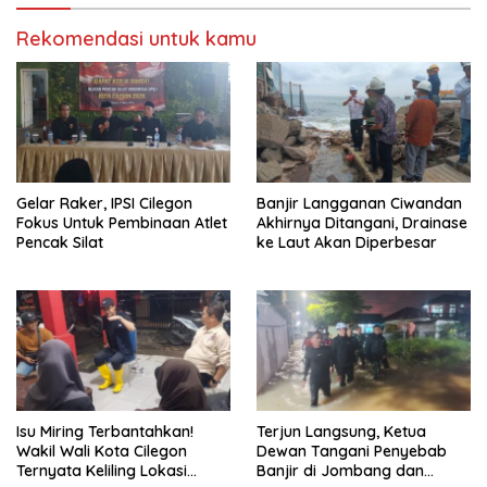
Rekomendasi untuk kamu
Gelar Raker, IPSI Cilegon
Banjir Langganan Ciwandan
Fokus Untuk Pembinaan Atlet
Akhirnya Ditangani, Drainase
Pencak Silat
ke Laut Akan Diperbesar
Isu Miring Terbantahkan!
Terjun Langsung, Ketua
Wakil Wali Kota Cilegon
Dewan Tangani Penyebab
Ternyata Keliling Lokasi
Banjir di Jombang dan