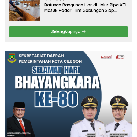
Ratusan Bangunan Liar di Jalur Pipa KTI
Masuk Radar, Tim Gabungan Siap
Tertibkan Bangunan Liar di Ciwandan
Selengkapnya