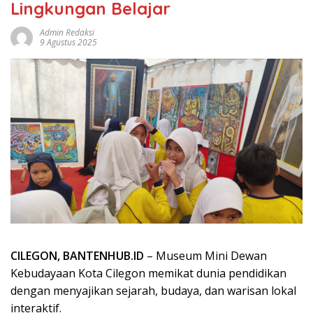
Lingkungan Belajar
Admin Redaksi
9 Agustus 2025
CILEGON, BANTENHUB.ID
– Museum Mini Dewan
Kebudayaan Kota Cilegon memikat dunia pendidikan
dengan menyajikan sejarah, budaya, dan warisan lokal
interaktif.