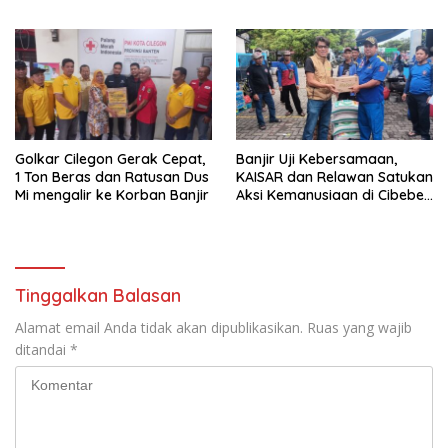
Banjir dan Kunjungi PMI
Cibeber
Golkar Cilegon Gerak Cepat,
Banjir Uji Kebersamaan,
1 Ton Beras dan Ratusan Dus
KAISAR dan Relawan Satukan
Mi mengalir ke Korban Banjir
Aksi Kemanusiaan di Cibeber
Cilegon
Tinggalkan Balasan
Alamat email Anda tidak akan dipublikasikan.
Ruas yang wajib
ditandai
*