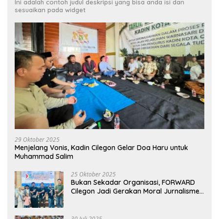
Ini adalah contoh judul deskripsi yang bisa anda isi dan
sesuaikan pada widget
29 Oktober 2025
Menjelang Vonis, Kadin Cilegon Gelar Doa Haru untuk
Muhammad Salim
25 Oktober 2025
Bukan Sekadar Organisasi, FORWARD
Cilegon Jadi Gerakan Moral Jurnalisme
Berbudaya
30 Juli 2025