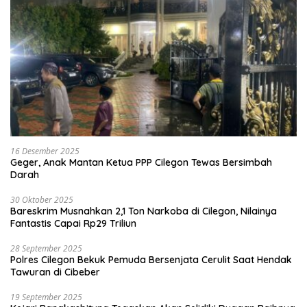
16 Desember 2025
Geger, Anak Mantan Ketua PPP Cilegon Tewas Bersimbah
Darah
30 Oktober 2025
Bareskrim Musnahkan 2,1 Ton Narkoba di Cilegon, Nilainya
Fantastis Capai Rp29 Triliun
28 September 2025
Polres Cilegon Bekuk Pemuda Bersenjata Cerulit Saat Hendak
Tawuran di Cibeber
19 September 2025