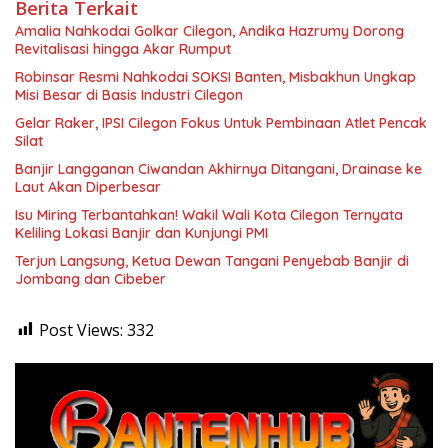
Berita Terkait
Amalia Nahkodai Golkar Cilegon, Andika Hazrumy Dorong
Revitalisasi hingga Akar Rumput
Robinsar Resmi Nahkodai SOKSI Banten, Misbakhun Ungkap
Misi Besar di Basis Industri Cilegon
Gelar Raker, IPSI Cilegon Fokus Untuk Pembinaan Atlet Pencak
Silat
Banjir Langganan Ciwandan Akhirnya Ditangani, Drainase ke
Laut Akan Diperbesar
Isu Miring Terbantahkan! Wakil Wali Kota Cilegon Ternyata
Keliling Lokasi Banjir dan Kunjungi PMI
Terjun Langsung, Ketua Dewan Tangani Penyebab Banjir di
Jombang dan Cibeber
Post Views:
332