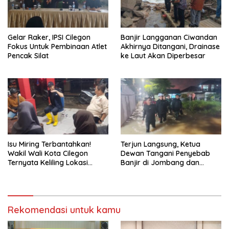
Gelar Raker, IPSI Cilegon
Banjir Langganan Ciwandan
Fokus Untuk Pembinaan Atlet
Akhirnya Ditangani, Drainase
Pencak Silat
ke Laut Akan Diperbesar
Isu Miring Terbantahkan!
Terjun Langsung, Ketua
Wakil Wali Kota Cilegon
Dewan Tangani Penyebab
Ternyata Keliling Lokasi
Banjir di Jombang dan
Banjir dan Kunjungi PMI
Cibeber
Rekomendasi untuk kamu