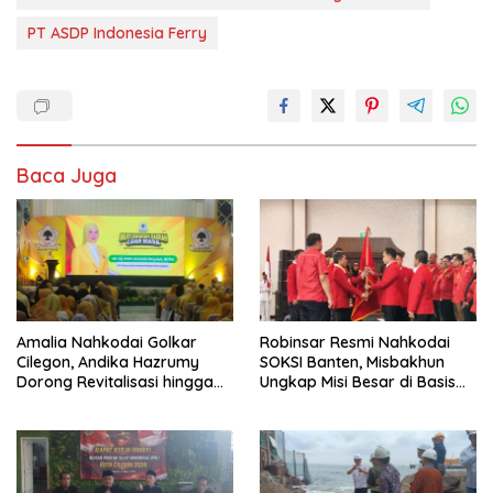
PT ASDP Indonesia Ferry
Baca Juga
Amalia Nahkodai Golkar
Robinsar Resmi Nahkodai
Cilegon, Andika Hazrumy
SOKSI Banten, Misbakhun
Dorong Revitalisasi hingga
Ungkap Misi Besar di Basis
Akar Rumput
Industri Cilegon