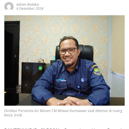
Admin Redaksi
4 Desember 2024
Direktur Perumda Air Minum CM Ikhwan Kurniawan saat ditemui di ruang
kerja. (red)