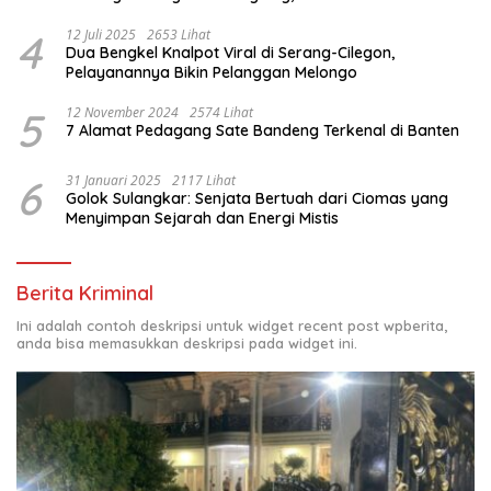
4
12 Juli 2025
2653 Lihat
Dua Bengkel Knalpot Viral di Serang-Cilegon,
Pelayanannya Bikin Pelanggan Melongo
5
12 November 2024
2574 Lihat
7 Alamat Pedagang Sate Bandeng Terkenal di Banten
6
31 Januari 2025
2117 Lihat
Golok Sulangkar: Senjata Bertuah dari Ciomas yang
Menyimpan Sejarah dan Energi Mistis
Berita Kriminal
Ini adalah contoh deskripsi untuk widget recent post wpberita,
anda bisa memasukkan deskripsi pada widget ini.