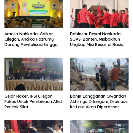
Amalia Nahkodai Golkar
Robinsar Resmi Nahkodai
Cilegon, Andika Hazrumy
SOKSI Banten, Misbakhun
Dorong Revitalisasi hingga
Ungkap Misi Besar di Basis
Akar Rumput
Industri Cilegon
Gelar Raker, IPSI Cilegon
Banjir Langganan Ciwandan
Fokus Untuk Pembinaan Atlet
Akhirnya Ditangani, Drainase
Pencak Silat
ke Laut Akan Diperbesar