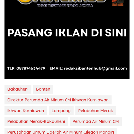
Bakauheni
Banten
Direktur Perumda Air Minum CM Ikhwan Kurniawan
Ikhwan Kurniawan
Lampung
Pelabuhan Merak
Pelabuhan Merak-Bakauheni
Perumda Air Minum CM
Perusahaan Umum Daerah Air Minum Cilegon Mandiri