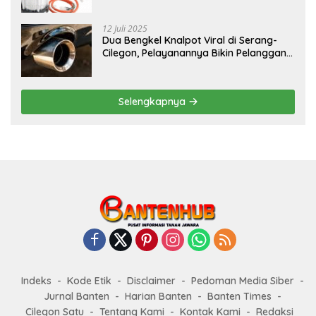
12 Juli 2025
Dua Bengkel Knalpot Viral di Serang-
Cilegon, Pelayanannya Bikin Pelanggan
Melongo
Selengkapnya
Indeks
Kode Etik
Disclaimer
Pedoman Media Siber
Jurnal Banten
Harian Banten
Banten Times
Cilegon Satu
Tentang Kami
Kontak Kami
Redaksi