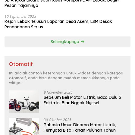
JB Angkat Bicara soal Kasus Korupsi PDAM Lebak, Begini
Pesan Tajamnya
10 September 2025
Kejari Lebak Telusuri Laporan Desa Asem, LSM Desak
Penanganan Serius
Selengkapnya
Otomotif
Ini adalah contoh keterangan untuk widget dengan kategori
otomotif, anda bisa dengan mudah memasukkannya pada
widget.
9 November 2025
Sebelum Beli Motor Listrik, Baca Dulu 5
Fakta Ini Biar Nggak Nyesel
30 Oktober 2025
Rahasia Umur Dinamo Motor Listrik,
Ternyata Bisa Tahan Puluhan Tahun