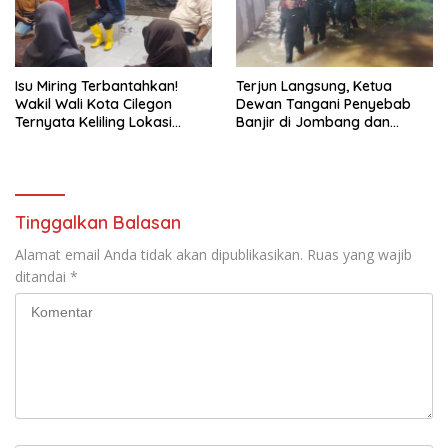
Isu Miring Terbantahkan!
Terjun Langsung, Ketua
Wakil Wali Kota Cilegon
Dewan Tangani Penyebab
Ternyata Keliling Lokasi
Banjir di Jombang dan
Banjir dan Kunjungi PMI
Cibeber
Tinggalkan Balasan
Alamat email Anda tidak akan dipublikasikan.
Ruas yang wajib
ditandai
*