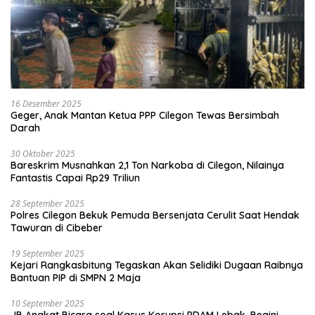
16 Desember 2025
Geger, Anak Mantan Ketua PPP Cilegon Tewas Bersimbah
Darah
30 Oktober 2025
Bareskrim Musnahkan 2,1 Ton Narkoba di Cilegon, Nilainya
Fantastis Capai Rp29 Triliun
28 September 2025
Polres Cilegon Bekuk Pemuda Bersenjata Cerulit Saat Hendak
Tawuran di Cibeber
19 September 2025
Kejari Rangkasbitung Tegaskan Akan Selidiki Dugaan Raibnya
Bantuan PIP di SMPN 2 Maja
10 September 2025