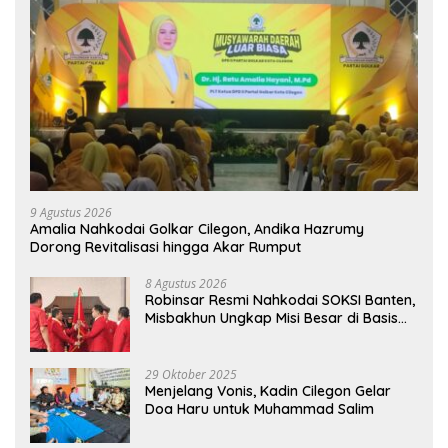
9 Agustus 2026
Amalia Nahkodai Golkar Cilegon, Andika Hazrumy
Dorong Revitalisasi hingga Akar Rumput
8 Agustus 2026
Robinsar Resmi Nahkodai SOKSI Banten,
Misbakhun Ungkap Misi Besar di Basis
Industri Cilegon
29 Oktober 2025
Menjelang Vonis, Kadin Cilegon Gelar
Doa Haru untuk Muhammad Salim