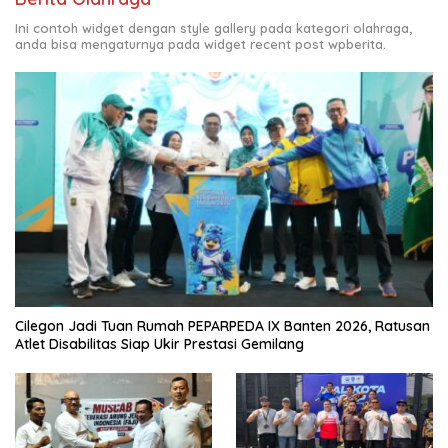
Ini contoh widget dengan style gallery pada kategori olahraga,
anda bisa mengaturnya pada widget recent post wpberita.
Cilegon Jadi Tuan Rumah PEPARPEDA IX Banten 2026, Ratusan
Atlet Disabilitas Siap Ukir Prestasi Gemilang