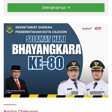
Selengkapnya
Berita Olahraga