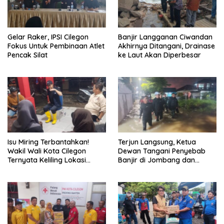
Gelar Raker, IPSI Cilegon
Banjir Langganan Ciwandan
Fokus Untuk Pembinaan Atlet
Akhirnya Ditangani, Drainase
Pencak Silat
ke Laut Akan Diperbesar
Isu Miring Terbantahkan!
Terjun Langsung, Ketua
Wakil Wali Kota Cilegon
Dewan Tangani Penyebab
Ternyata Keliling Lokasi
Banjir di Jombang dan
Banjir dan Kunjungi PMI
Cibeber