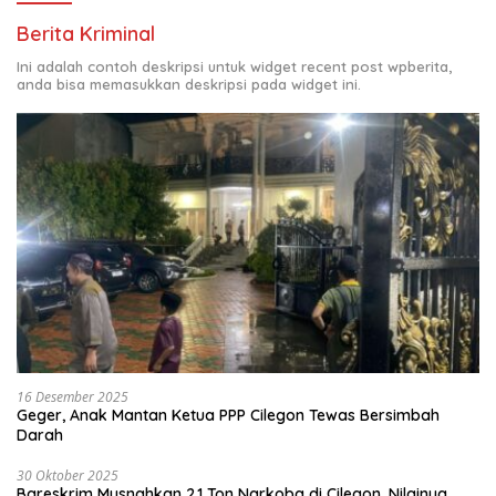
Berita Kriminal
Ini adalah contoh deskripsi untuk widget recent post wpberita,
anda bisa memasukkan deskripsi pada widget ini.
16 Desember 2025
Geger, Anak Mantan Ketua PPP Cilegon Tewas Bersimbah
Darah
30 Oktober 2025
Bareskrim Musnahkan 2,1 Ton Narkoba di Cilegon, Nilainya