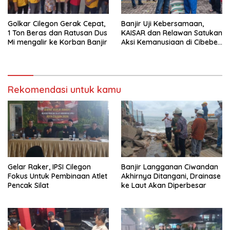
Golkar Cilegon Gerak Cepat,
Banjir Uji Kebersamaan,
1 Ton Beras dan Ratusan Dus
KAISAR dan Relawan Satukan
Mi mengalir ke Korban Banjir
Aksi Kemanusiaan di Cibeber
Cilegon
Rekomendasi untuk kamu
Gelar Raker, IPSI Cilegon
Banjir Langganan Ciwandan
Fokus Untuk Pembinaan Atlet
Akhirnya Ditangani, Drainase
Pencak Silat
ke Laut Akan Diperbesar