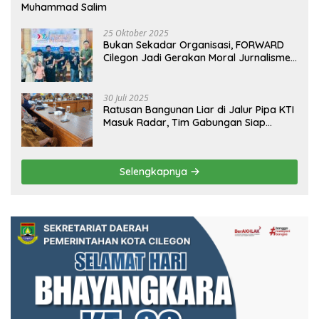
Muhammad Salim
25 Oktober 2025
Bukan Sekadar Organisasi, FORWARD
Cilegon Jadi Gerakan Moral Jurnalisme
Berbudaya
30 Juli 2025
Ratusan Bangunan Liar di Jalur Pipa KTI
Masuk Radar, Tim Gabungan Siap
Tertibkan Bangunan Liar di Ciwandan
Selengkapnya