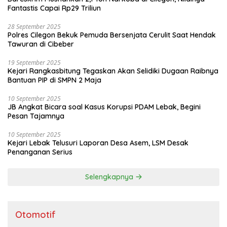
Fantastis Capai Rp29 Triliun
28 September 2025
Polres Cilegon Bekuk Pemuda Bersenjata Cerulit Saat Hendak
Tawuran di Cibeber
19 September 2025
Kejari Rangkasbitung Tegaskan Akan Selidiki Dugaan Raibnya
Bantuan PIP di SMPN 2 Maja
10 September 2025
JB Angkat Bicara soal Kasus Korupsi PDAM Lebak, Begini
Pesan Tajamnya
10 September 2025
Kejari Lebak Telusuri Laporan Desa Asem, LSM Desak
Penanganan Serius
Selengkapnya
Otomotif