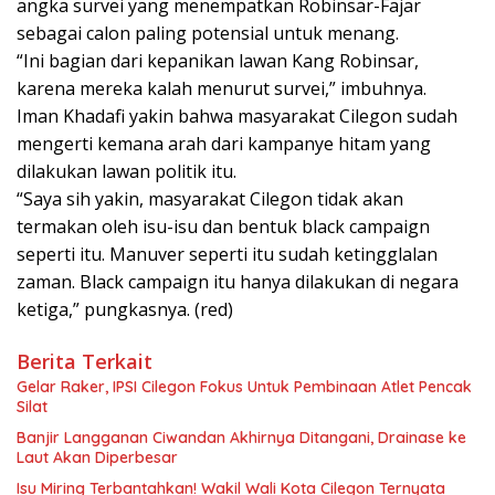
angka survei yang menempatkan Robinsar-Fajar
sebagai calon paling potensial untuk menang.
“Ini bagian dari kepanikan lawan Kang Robinsar,
karena mereka kalah menurut survei,” imbuhnya.
Iman Khadafi yakin bahwa masyarakat Cilegon sudah
mengerti kemana arah dari kampanye hitam yang
dilakukan lawan politik itu.
“Saya sih yakin, masyarakat Cilegon tidak akan
termakan oleh isu-isu dan bentuk black campaign
seperti itu. Manuver seperti itu sudah ketingglalan
zaman. Black campaign itu hanya dilakukan di negara
ketiga,” pungkasnya. (red)
Berita Terkait
Gelar Raker, IPSI Cilegon Fokus Untuk Pembinaan Atlet Pencak
Silat
Banjir Langganan Ciwandan Akhirnya Ditangani, Drainase ke
Laut Akan Diperbesar
Isu Miring Terbantahkan! Wakil Wali Kota Cilegon Ternyata