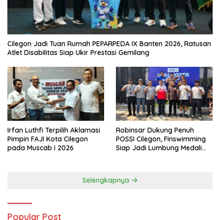
Cilegon Jadi Tuan Rumah PEPARPEDA IX Banten 2026, Ratusan
Atlet Disabilitas Siap Ukir Prestasi Gemilang
Irfan Luthfi Terpilih Aklamasi
Robinsar Dukung Penuh
Pimpin FAJI Kota Cilegon
POSSI Cilegon, Finswimming
pada Muscab I 2026
Siap Jadi Lumbung Medali
Porprov 2026
Selengkapnya
Popular Post