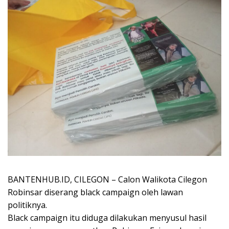
BANTENHUB.ID, CILEGON – Calon Walikota Cilegon
Robinsar diserang black campaign oleh lawan
politiknya.
Black campaign itu diduga dilakukan menyusul hasil