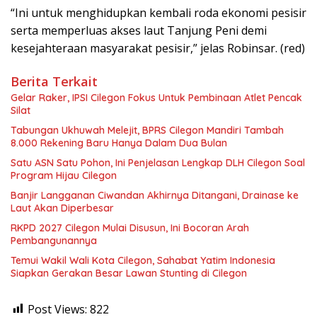
“Ini untuk menghidupkan kembali roda ekonomi pesisir
serta memperluas akses laut Tanjung Peni demi
kesejahteraan masyarakat pesisir,” jelas Robinsar. (red)
Berita Terkait
Gelar Raker, IPSI Cilegon Fokus Untuk Pembinaan Atlet Pencak
Silat
Tabungan Ukhuwah Melejit, BPRS Cilegon Mandiri Tambah
8.000 Rekening Baru Hanya Dalam Dua Bulan
Satu ASN Satu Pohon, Ini Penjelasan Lengkap DLH Cilegon Soal
Program Hijau Cilegon
Banjir Langganan Ciwandan Akhirnya Ditangani, Drainase ke
Laut Akan Diperbesar
RKPD 2027 Cilegon Mulai Disusun, Ini Bocoran Arah
Pembangunannya
Temui Wakil Wali Kota Cilegon, Sahabat Yatim Indonesia
Siapkan Gerakan Besar Lawan Stunting di Cilegon
Post Views:
822