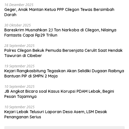
16 Desember 2025
Geger, Anak Mantan Ketua PPP Cilegon Tewas Bersimbah
Darah
30 Oktober 2025
Bareskrim Musnahkan 2,1 Ton Narkoba di Cilegon, Nilainya
Fantastis Capai Rp29 Triliun
28 September 2025
Polres Cilegon Bekuk Pemuda Bersenjata Cerulit Saat Hendak
Tawuran di Cibeber
19 September 2025
Kejari Rangkasbitung Tegaskan Akan Selidiki Dugaan Raibnya
Bantuan PIP di SMPN 2 Maja
10 September 2025
JB Angkat Bicara soal Kasus Korupsi PDAM Lebak, Begini
Pesan Tajamnya
10 September 2025
Kejari Lebak Telusuri Laporan Desa Asem, LSM Desak
Penanganan Serius