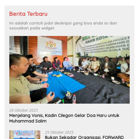
Berita Terbaru
Ini adalah contoh judul deskripsi yang bisa anda isi dan
sesuaikan pada widget
29 Oktober 2025
Menjelang Vonis, Kadin Cilegon Gelar Doa Haru untuk
Muhammad Salim
25 Oktober 2025
Bukan Sekadar Organisasi, FORWARD