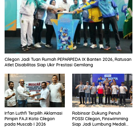
Cilegon Jadi Tuan Rumah PEPARPEDA IX Banten 2026, Ratusan
Atlet Disabilitas Siap Ukir Prestasi Gemilang
Irfan Luthfi Terpilih Aklamasi
Robinsar Dukung Penuh
Pimpin FAJI Kota Cilegon
POSSI Cilegon, Finswimming
pada Muscab I 2026
Siap Jadi Lumbung Medali
Porprov 2026