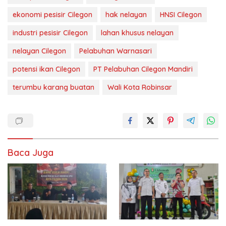
ekonomi pesisir Cilegon
hak nelayan
HNSI Cilegon
industri pesisir Cilegon
lahan khusus nelayan
nelayan Cilegon
Pelabuhan Warnasari
potensi ikan Cilegon
PT Pelabuhan Cilegon Mandiri
terumbu karang buatan
Wali Kota Robinsar
Baca Juga