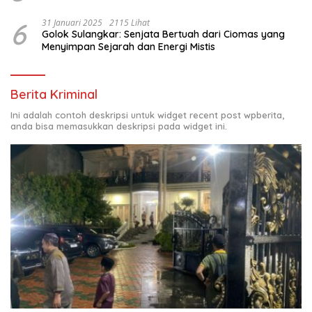
6
31 Januari 2025
2115 Lihat
Golok Sulangkar: Senjata Bertuah dari Ciomas yang
Menyimpan Sejarah dan Energi Mistis
Berita Kriminal
Ini adalah contoh deskripsi untuk widget recent post wpberita,
anda bisa memasukkan deskripsi pada widget ini.