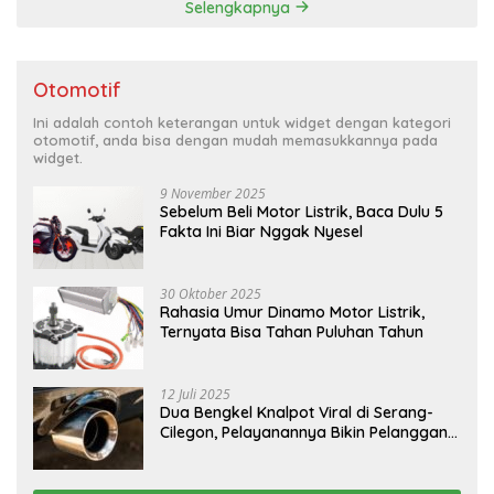
Selengkapnya
Otomotif
Ini adalah contoh keterangan untuk widget dengan kategori
otomotif, anda bisa dengan mudah memasukkannya pada
widget.
9 November 2025
Sebelum Beli Motor Listrik, Baca Dulu 5
Fakta Ini Biar Nggak Nyesel
30 Oktober 2025
Rahasia Umur Dinamo Motor Listrik,
Ternyata Bisa Tahan Puluhan Tahun
12 Juli 2025
Dua Bengkel Knalpot Viral di Serang-
Cilegon, Pelayanannya Bikin Pelanggan
Melongo