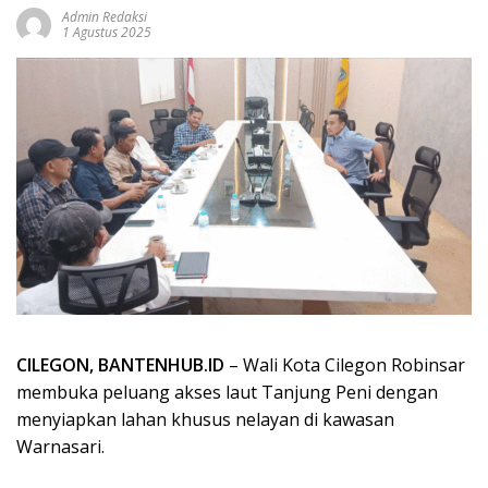
Admin Redaksi
1 Agustus 2025
CILEGON, BANTENHUB.ID
– Wali Kota Cilegon Robinsar
membuka peluang akses laut Tanjung Peni dengan
menyiapkan lahan khusus nelayan di kawasan
Warnasari.