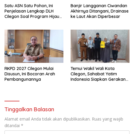
Satu ASN Satu Pohon, Ini
Banjir Langganan Ciwandan
Penjelasan Lengkap DLH
Akhirnya Ditangani, Drainase
Cilegon Soal Program Hijau
ke Laut Akan Diperbesar
Cilegon
RKPD 2027 Cilegon Mulai
Temui Wakil Wali Kota
Disusun, Ini Bocoran Arah
Cilegon, Sahabat Yatim
Pembangunannya
Indonesia Siapkan Gerakan
Besar Lawan Stunting di
Cilegon
Tinggalkan Balasan
Alamat email Anda tidak akan dipublikasikan.
Ruas yang wajib
ditandai
*