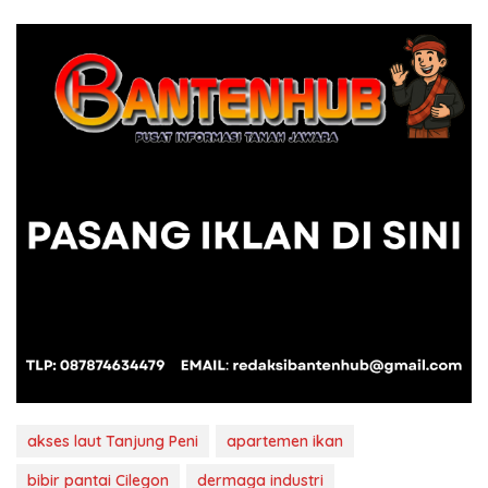
akses laut Tanjung Peni
apartemen ikan
bibir pantai Cilegon
dermaga industri