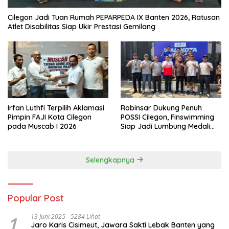
Cilegon Jadi Tuan Rumah PEPARPEDA IX Banten 2026, Ratusan
Atlet Disabilitas Siap Ukir Prestasi Gemilang
Irfan Luthfi Terpilih Aklamasi
Robinsar Dukung Penuh
Pimpin FAJI Kota Cilegon
POSSI Cilegon, Finswimming
pada Muscab I 2026
Siap Jadi Lumbung Medali
Porprov 2026
Selengkapnya
Popular Post
1
13 Juni 2025
5284 Lihat
Jaro Karis Cisimeut, Jawara Sakti Lebak Banten yang