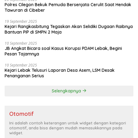
Polres Cilegon Bekuk Pemuda Bersenjata Cerulit Saat Hendak
Tawuran di Cibeber
19 September 2025
Kejari Rangkasbitung Tegaskan Akan Selidiki Dugaan Raibnya
Bantuan PIP di SMPN 2 Maja
10 September 2025
JB Angkat Bicara soal Kasus Korupsi PDAM Lebak, Begini
Pesan Tajamnya
10 September 2025
Kejari Lebak Telusuri Laporan Desa Asem, LSM Desak
Penanganan Serius
Selengkapnya
Otomotif
Ini adalah contoh keterangan untuk widget dengan kategori
otomotif, anda bisa dengan mudah memasukkannya pada
widget.