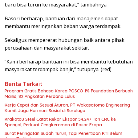
baru bisa turun ke masyarakat,” tambahnya.
Basori berharap, bantuan dari manajemen dapat
membantu meringankan beban warga terdampak.
Sekaligus mempererat hubungan baik antara pihak
perusahaan dan masyarakat sekitar.
“Kami berharap bantuan ini bisa membantu kebutuhan
masyarakat terdampak banjir,” tutupnya. (red)
Berita Terkait
Program Gratis Bahasa Korea POSCO 1% Foundation Berbuah
Manis, 82 Angkatan Perdana Lulus
Kerja Cepat dan Sesuai Aturan, PT Wakasatomo Engineering
Komit Jaga Harmoni Sosial di Suralaya
Krakatau Steel Catat Rekor Ekspor 54.247 Ton CRC ke
Spanyol, Perkuat Cengkeraman di Pasar Eropa
Surat Peringatan Sudah Turun, Tapi Penertiban KTI Belum