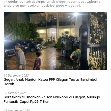
Ini adalah contoh deskripsi untuk widget recent post wpberita,
anda bisa memasukkan deskripsi pada widget ini.
16 Desember 2025
Geger, Anak Mantan Ketua PPP Cilegon Tewas Bersimbah
Darah
30 Oktober 2025
Bareskrim Musnahkan 2,1 Ton Narkoba di Cilegon, Nilainya
Fantastis Capai Rp29 Triliun
28 September 2025