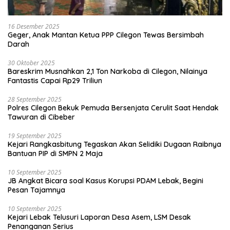
16 Desember 2025
Geger, Anak Mantan Ketua PPP Cilegon Tewas Bersimbah
Darah
30 Oktober 2025
Bareskrim Musnahkan 2,1 Ton Narkoba di Cilegon, Nilainya
Fantastis Capai Rp29 Triliun
28 September 2025
Polres Cilegon Bekuk Pemuda Bersenjata Cerulit Saat Hendak
Tawuran di Cibeber
19 September 2025
Kejari Rangkasbitung Tegaskan Akan Selidiki Dugaan Raibnya
Bantuan PIP di SMPN 2 Maja
10 September 2025
JB Angkat Bicara soal Kasus Korupsi PDAM Lebak, Begini
Pesan Tajamnya
10 September 2025
Kejari Lebak Telusuri Laporan Desa Asem, LSM Desak
Penanganan Serius