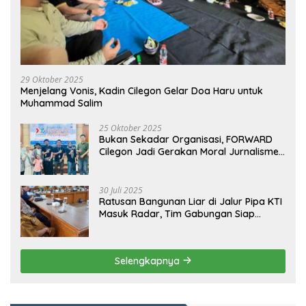
29 Oktober 2025
Menjelang Vonis, Kadin Cilegon Gelar Doa Haru untuk
Muhammad Salim
25 Oktober 2025
Bukan Sekadar Organisasi, FORWARD
Cilegon Jadi Gerakan Moral Jurnalisme
Berbudaya
30 Juli 2025
Ratusan Bangunan Liar di Jalur Pipa KTI
Masuk Radar, Tim Gabungan Siap
Tertibkan Bangunan Liar di Ciwandan
Selengkapnya