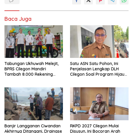
Baca Juga
Tabungan Ukhuwah Melejit,
Satu ASN Satu Pohon, Ini
BPRS Cilegon Mandiri
Penjelasan Lengkap DLH
Tambah 8.000 Rekening
Cilegon Soal Program Hijau
Baru Hanya Dalam Dua
Cilegon
Bulan
Banjir Langganan Ciwandan
RKPD 2027 Cilegon Mulai
Akhirnya Ditangani, Drainase
Disusun, Ini Bocoran Arah