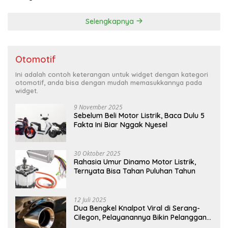
Selengkapnya
Otomotif
Ini adalah contoh keterangan untuk widget dengan kategori
otomotif, anda bisa dengan mudah memasukkannya pada
widget.
9 November 2025
Sebelum Beli Motor Listrik, Baca Dulu 5
Fakta Ini Biar Nggak Nyesel
30 Oktober 2025
Rahasia Umur Dinamo Motor Listrik,
Ternyata Bisa Tahan Puluhan Tahun
12 Juli 2025
Dua Bengkel Knalpot Viral di Serang-
Cilegon, Pelayanannya Bikin Pelanggan
Melongo