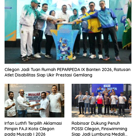
Cilegon Jadi Tuan Rumah PEPARPEDA IX Banten 2026, Ratusan
Atlet Disabilitas Siap Ukir Prestasi Gemilang
Irfan Luthfi Terpilih Aklamasi
Robinsar Dukung Penuh
Pimpin FAJI Kota Cilegon
POSSI Cilegon, Finswimming
pada Muscab I 2026
Siap Jadi Lumbung Medali