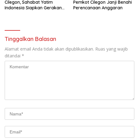
Cilegon, Sahabat Yatim
Pemkot Cilegon Janji Benahi
Indonesia Siapkan Gerakan
Perencanaan Anggaran
Besar Lawan Stunting di
Cilegon
Tinggalkan Balasan
Alamat email Anda tidak akan dipublikasikan.
Ruas yang wajib
ditandai
*