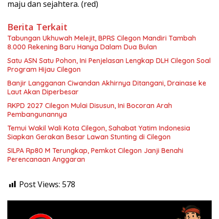
maju dan sejahtera. (red)
Berita Terkait
Tabungan Ukhuwah Melejit, BPRS Cilegon Mandiri Tambah
8.000 Rekening Baru Hanya Dalam Dua Bulan
Satu ASN Satu Pohon, Ini Penjelasan Lengkap DLH Cilegon Soal
Program Hijau Cilegon
Banjir Langganan Ciwandan Akhirnya Ditangani, Drainase ke
Laut Akan Diperbesar
RKPD 2027 Cilegon Mulai Disusun, Ini Bocoran Arah
Pembangunannya
Temui Wakil Wali Kota Cilegon, Sahabat Yatim Indonesia
Siapkan Gerakan Besar Lawan Stunting di Cilegon
SILPA Rp80 M Terungkap, Pemkot Cilegon Janji Benahi
Perencanaan Anggaran
Post Views:
578