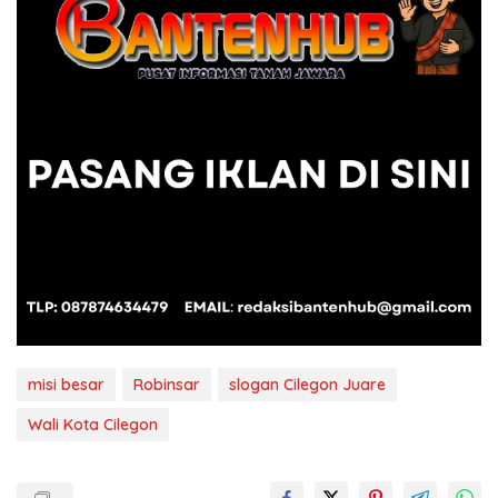
misi besar
Robinsar
slogan Cilegon Juare
Wali Kota Cilegon