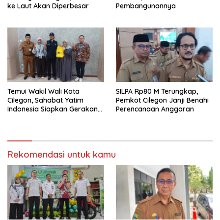
ke Laut Akan Diperbesar
Pembangunannya
Temui Wakil Wali Kota
SILPA Rp80 M Terungkap,
Cilegon, Sahabat Yatim
Pemkot Cilegon Janji Benahi
Indonesia Siapkan Gerakan
Perencanaan Anggaran
Besar Lawan Stunting di
Cilegon
Rekomendasi untuk kamu