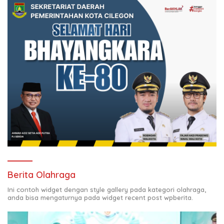
Berita Olahraga
Ini contoh widget dengan style gallery pada kategori olahraga,
anda bisa mengaturnya pada widget recent post wpberita.