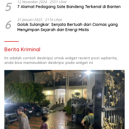
5
12 November 2024
2551 Lihat
7 Alamat Pedagang Sate Bandeng Terkenal di Banten
6
31 Januari 2025
2116 Lihat
Golok Sulangkar: Senjata Bertuah dari Ciomas yang
Menyimpan Sejarah dan Energi Mistis
Berita Kriminal
Ini adalah contoh deskripsi untuk widget recent post wpberita,
anda bisa memasukkan deskripsi pada widget ini.