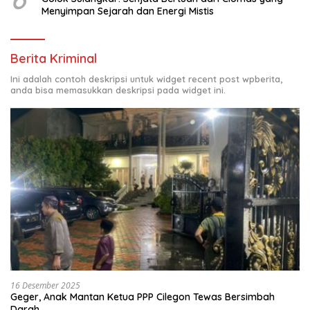
Menyimpan Sejarah dan Energi Mistis
Berita Kriminal
Ini adalah contoh deskripsi untuk widget recent post wpberita,
anda bisa memasukkan deskripsi pada widget ini.
16 Desember 2025
Geger, Anak Mantan Ketua PPP Cilegon Tewas Bersimbah
Darah