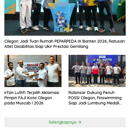
Cilegon Jadi Tuan Rumah PEPARPEDA IX Banten 2026, Ratusan
Atlet Disabilitas Siap Ukir Prestasi Gemilang
Irfan Luthfi Terpilih Aklamasi
Robinsar Dukung Penuh
Pimpin FAJI Kota Cilegon
POSSI Cilegon, Finswimming
pada Muscab I 2026
Siap Jadi Lumbung Medali
Porprov 2026
Selengkapnya