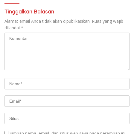
Tinggalkan Balasan
Alamat email Anda tidak akan dipublikasikan.
Ruas yang wajib
ditandai
*
Simpan nama, email, dan situs web saya pada peramban ini