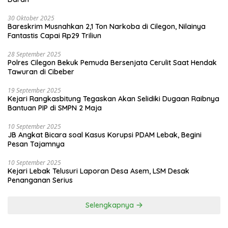
30 Oktober 2025
Bareskrim Musnahkan 2,1 Ton Narkoba di Cilegon, Nilainya
Fantastis Capai Rp29 Triliun
28 September 2025
Polres Cilegon Bekuk Pemuda Bersenjata Cerulit Saat Hendak
Tawuran di Cibeber
19 September 2025
Kejari Rangkasbitung Tegaskan Akan Selidiki Dugaan Raibnya
Bantuan PIP di SMPN 2 Maja
10 September 2025
JB Angkat Bicara soal Kasus Korupsi PDAM Lebak, Begini
Pesan Tajamnya
10 September 2025
Kejari Lebak Telusuri Laporan Desa Asem, LSM Desak
Penanganan Serius
Selengkapnya