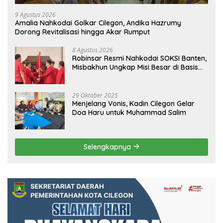
9 Agustus 2026
Amalia Nahkodai Golkar Cilegon, Andika Hazrumy
Dorong Revitalisasi hingga Akar Rumput
8 Agustus 2026
Robinsar Resmi Nahkodai SOKSI Banten,
Misbakhun Ungkap Misi Besar di Basis
Industri Cilegon
29 Oktober 2025
Menjelang Vonis, Kadin Cilegon Gelar
Doa Haru untuk Muhammad Salim
Selengkapnya