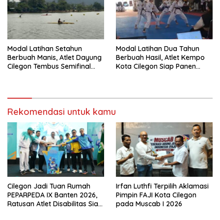
Modal Latihan Setahun
Modal Latihan Dua Tahun
Berbuah Manis, Atlet Dayung
Berbuah Hasil, Atlet Kempo
Cilegon Tembus Semifinal
Kota Cilegon Siap Panen
dan Bidik Medali
Medali di POPDA 2026
Rekomendasi untuk kamu
Cilegon Jadi Tuan Rumah
Irfan Luthfi Terpilih Aklamasi
PEPARPEDA IX Banten 2026,
Pimpin FAJI Kota Cilegon
Ratusan Atlet Disabilitas Siap
pada Muscab I 2026
Ukir Prestasi Gemilang