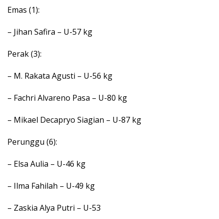
Emas (1):
– Jihan Safira – U-57 kg
Perak (3):
– M. Rakata Agusti – U-56 kg
– Fachri Alvareno Pasa – U-80 kg
– Mikael Decapryo Siagian – U-87 kg
Perunggu (6):
– Elsa Aulia – U-46 kg
– Ilma Fahilah – U-49 kg
– Zaskia Alya Putri – U-53