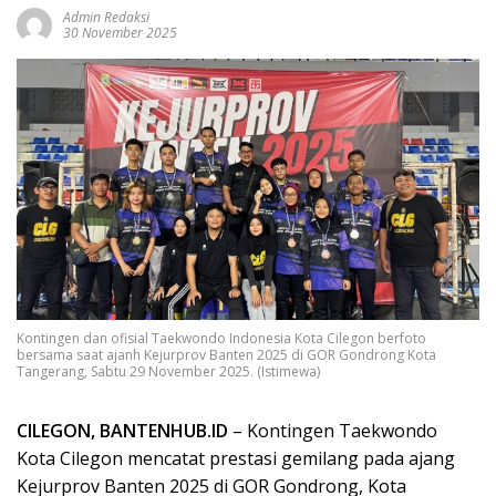
Admin Redaksi
30 November 2025
Kontingen dan ofisial Taekwondo Indonesia Kota Cilegon berfoto
bersama saat ajanh Kejurprov Banten 2025 di GOR Gondrong Kota
Tangerang, Sabtu 29 November 2025. (Istimewa)
CILEGON, BANTENHUB.ID
– Kontingen Taekwondo
Kota Cilegon mencatat prestasi gemilang pada ajang
Kejurprov Banten 2025 di GOR Gondrong, Kota