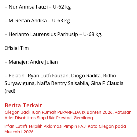
– Nur Annisa Fauzi – U-62 kg
– M. Reifan Andika – U-63 kg
– Herianto Laurensius Parhusip – U-68 kg.
Ofisial Tim
– Manajer: Andre Julian
– Pelatih : Ryan Lutfi Fauzan, Diogo Radita, Ridho
Suryawiguna, Naffa Bentry Salsabila, Gina F. Claudia.
(red)
Berita Terkait
Cilegon Jadi Tuan Rumah PEPARPEDA IX Banten 2026, Ratusan
Atlet Disabilitas Siap Ukir Prestasi Gemilang
Irfan Luthfi Terpilih Aklamasi Pimpin FAJI Kota Cilegon pada
Muscab I 2026