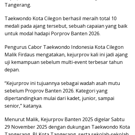
Tangerang.
Taekwondo Kota Cilegon berhasil meraih total 10
medali pada ajang tersebut, sebuah capaian yang baik
untuk modal hadapi Porprov Banten 2026.
Pengurus Cabor Taekwondo Indonesia Kota Cilegon
Malik Firdaus mengatakan, kejurprov kali ini jadi ajang
uji kemampuan sebelum multi-event terbesar tahun
depan.
“Kejurprov ini tujuannya sebagai wadah asah mutu
sebelum Proprov Banten 2026. Kategori yang
dipertandingkan mulai dari kadet, junior, sampai
senior,” katanya.
Menurut Malik, Kejurprov Banten 2025 digelar Sabtu
29 November 2025 dengan dukungan Taekwondo Kota
Tangerang, BI Kota Tangerang, serta sekolah-sekolah.