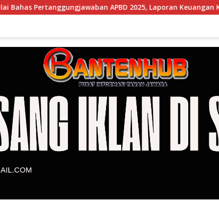
nggungjawaban APBD 2025, Laporan Keuangan Kembali Raih Opi