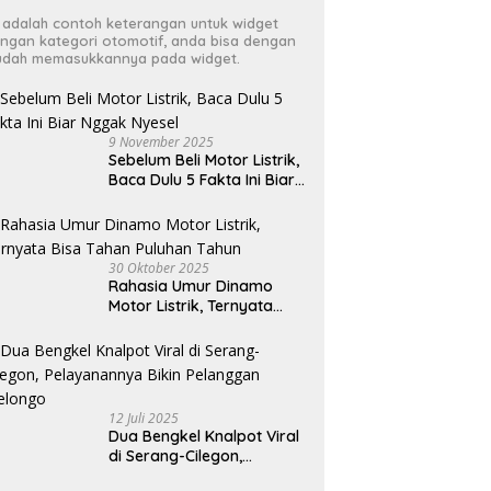
i adalah contoh keterangan untuk widget
ngan kategori otomotif, anda bisa dengan
dah memasukkannya pada widget.
9 November 2025
Sebelum Beli Motor Listrik,
Baca Dulu 5 Fakta Ini Biar
Nggak Nyesel
30 Oktober 2025
Rahasia Umur Dinamo
Motor Listrik, Ternyata
Bisa Tahan Puluhan Tahun
12 Juli 2025
Dua Bengkel Knalpot Viral
di Serang-Cilegon,
Pelayanannya Bikin