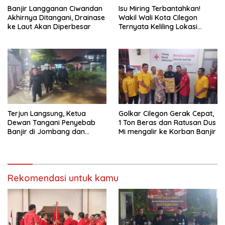
Banjir Langganan Ciwandan
Isu Miring Terbantahkan!
Akhirnya Ditangani, Drainase
Wakil Wali Kota Cilegon
ke Laut Akan Diperbesar
Ternyata Keliling Lokasi
Banjir dan Kunjungi PMI
Terjun Langsung, Ketua
Golkar Cilegon Gerak Cepat,
Dewan Tangani Penyebab
1 Ton Beras dan Ratusan Dus
Banjir di Jombang dan
Mi mengalir ke Korban Banjir
Cibeber
Rekomendasi untuk kamu