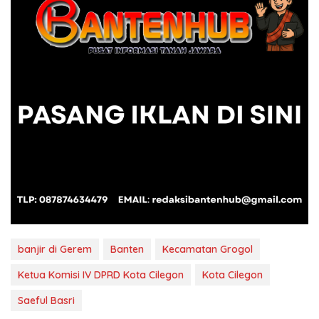
banjir di Gerem
Banten
Kecamatan Grogol
Ketua Komisi IV DPRD Kota Cilegon
Kota Cilegon
Saeful Basri