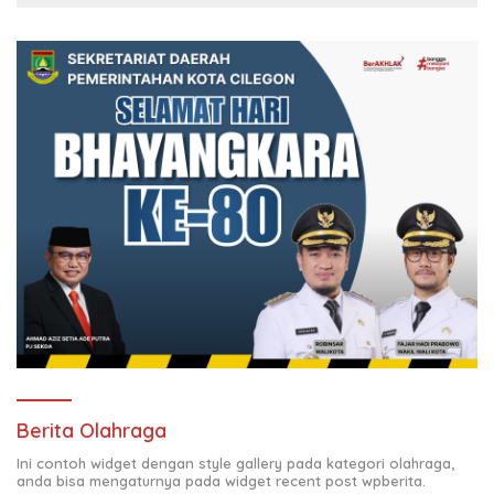
Berita Olahraga
Ini contoh widget dengan style gallery pada kategori olahraga,
anda bisa mengaturnya pada widget recent post wpberita.