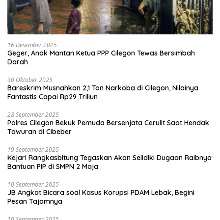
16 Desember 2025
Geger, Anak Mantan Ketua PPP Cilegon Tewas Bersimbah
Darah
30 Oktober 2025
Bareskrim Musnahkan 2,1 Ton Narkoba di Cilegon, Nilainya
Fantastis Capai Rp29 Triliun
28 September 2025
Polres Cilegon Bekuk Pemuda Bersenjata Cerulit Saat Hendak
Tawuran di Cibeber
19 September 2025
Kejari Rangkasbitung Tegaskan Akan Selidiki Dugaan Raibnya
Bantuan PIP di SMPN 2 Maja
10 September 2025
JB Angkat Bicara soal Kasus Korupsi PDAM Lebak, Begini
Pesan Tajamnya
10 September 2025