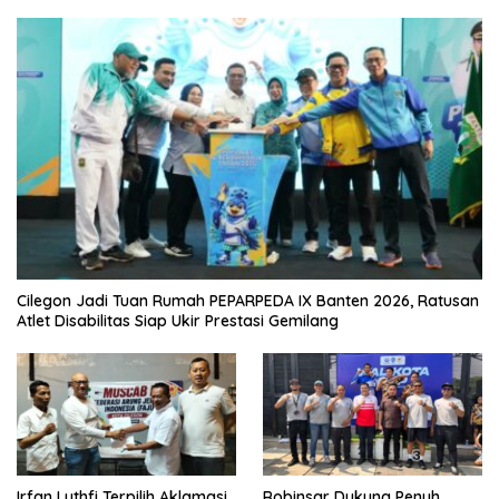
Cilegon Jadi Tuan Rumah PEPARPEDA IX Banten 2026, Ratusan
Atlet Disabilitas Siap Ukir Prestasi Gemilang
Irfan Luthfi Terpilih Aklamasi
Robinsar Dukung Penuh