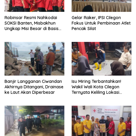
Robinsar Resmi Nahkodai
Gelar Raker, IPSI Cilegon
SOKSI Banten, Misbakhun
Fokus Untuk Pembinaan Atlet
Ungkap Misi Besar di Basis
Pencak Silat
Industri Cilegon
Banjir Langganan Ciwandan
Isu Miring Terbantahkan!
Akhirnya Ditangani, Drainase
Wakil Wali Kota Cilegon
ke Laut Akan Diperbesar
Ternyata Keliling Lokasi
Banjir dan Kunjungi PMI