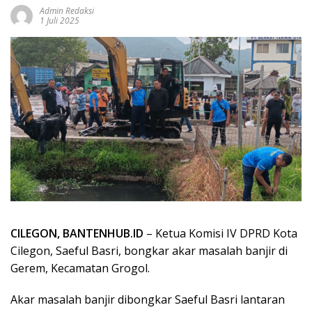
Admin Redaksi
1 Juli 2025
CILEGON, BANTENHUB.ID
– Ketua Komisi IV DPRD Kota
Cilegon, Saeful Basri, bongkar akar masalah banjir di
Gerem, Kecamatan Grogol.
Akar masalah banjir dibongkar Saeful Basri lantaran