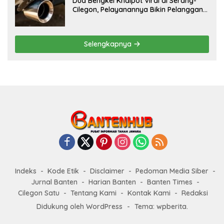
Dua Bengkel Knalpot Viral di Serang-
Cilegon, Pelayanannya Bikin Pelanggan
Melongo
Selengkapnya
Indeks
Kode Etik
Disclaimer
Pedoman Media Siber
Jurnal Banten
Harian Banten
Banten Times
Cilegon Satu
Tentang Kami
Kontak Kami
Redaksi
Didukung oleh WordPress
-
Tema: wpberita.