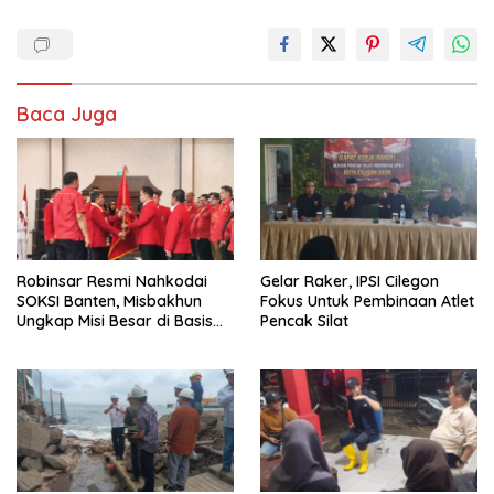
Baca Juga
Robinsar Resmi Nahkodai
Gelar Raker, IPSI Cilegon
SOKSI Banten, Misbakhun
Fokus Untuk Pembinaan Atlet
Ungkap Misi Besar di Basis
Pencak Silat
Industri Cilegon