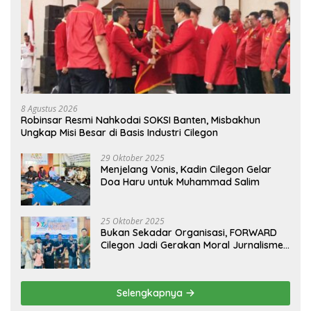
8 Agustus 2026
Robinsar Resmi Nahkodai SOKSI Banten, Misbakhun
Ungkap Misi Besar di Basis Industri Cilegon
29 Oktober 2025
Menjelang Vonis, Kadin Cilegon Gelar
Doa Haru untuk Muhammad Salim
25 Oktober 2025
Bukan Sekadar Organisasi, FORWARD
Cilegon Jadi Gerakan Moral Jurnalisme
Berbudaya
Selengkapnya