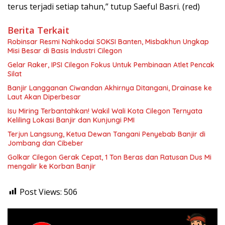
terus terjadi setiap tahun,” tutup Saeful Basri. (red)
Berita Terkait
Robinsar Resmi Nahkodai SOKSI Banten, Misbakhun Ungkap
Misi Besar di Basis Industri Cilegon
Gelar Raker, IPSI Cilegon Fokus Untuk Pembinaan Atlet Pencak
Silat
Banjir Langganan Ciwandan Akhirnya Ditangani, Drainase ke
Laut Akan Diperbesar
Isu Miring Terbantahkan! Wakil Wali Kota Cilegon Ternyata
Keliling Lokasi Banjir dan Kunjungi PMI
Terjun Langsung, Ketua Dewan Tangani Penyebab Banjir di
Jombang dan Cibeber
Golkar Cilegon Gerak Cepat, 1 Ton Beras dan Ratusan Dus Mi
mengalir ke Korban Banjir
Post Views:
506