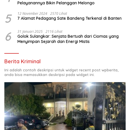
Pelayanannya Bikin Pelanggan Melongo
5
12 November 2024
2570 Lihat
7 Alamat Pedagang Sate Bandeng Terkenal di Banten
6
31 Januari 2025
2116 Lihat
Golok Sulangkar: Senjata Bertuah dari Ciomas yang
Menyimpan Sejarah dan Energi Mistis
Berita Kriminal
Ini adalah contoh deskripsi untuk widget recent post wpberita,
anda bisa memasukkan deskripsi pada widget ini.