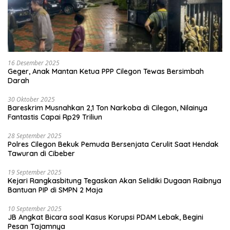
16 Desember 2025
Geger, Anak Mantan Ketua PPP Cilegon Tewas Bersimbah
Darah
30 Oktober 2025
Bareskrim Musnahkan 2,1 Ton Narkoba di Cilegon, Nilainya
Fantastis Capai Rp29 Triliun
28 September 2025
Polres Cilegon Bekuk Pemuda Bersenjata Cerulit Saat Hendak
Tawuran di Cibeber
19 September 2025
Kejari Rangkasbitung Tegaskan Akan Selidiki Dugaan Raibnya
Bantuan PIP di SMPN 2 Maja
10 September 2025
JB Angkat Bicara soal Kasus Korupsi PDAM Lebak, Begini
Pesan Tajamnya