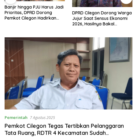
Banjir hingga PJU Harus Jadi
Prioritas, DPRD Dorong
DPRD Cilegon Dorong Warga
Pemkot Cilegon Hadirkan
Jujur Saat Sensus Ekonomi
Pembangunan yang Tepat
2026, Hasilnya Bakal
Sasaran
Tentukan Arah
Pembangunan
Pemerintah
7 Agustus 2025
Pemkot Cilegon Tegas Tertibkan Pelanggaran
Tata Ruang, RDTR 4 Kecamatan Sudah