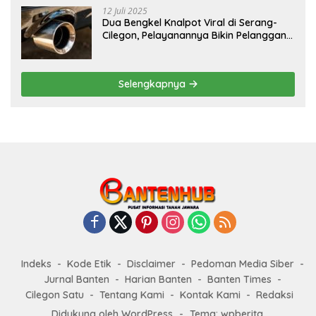
12 Juli 2025
Dua Bengkel Knalpot Viral di Serang-
Cilegon, Pelayanannya Bikin Pelanggan
Melongo
Selengkapnya
Indeks
Kode Etik
Disclaimer
Pedoman Media Siber
Jurnal Banten
Harian Banten
Banten Times
Cilegon Satu
Tentang Kami
Kontak Kami
Redaksi
Didukung oleh WordPress
-
Tema: wpberita.