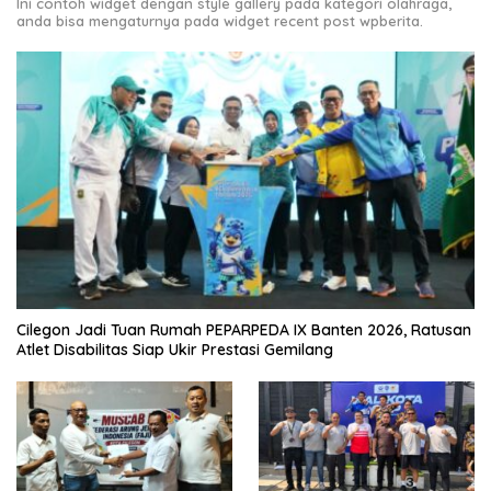
Ini contoh widget dengan style gallery pada kategori olahraga,
anda bisa mengaturnya pada widget recent post wpberita.
Cilegon Jadi Tuan Rumah PEPARPEDA IX Banten 2026, Ratusan
Atlet Disabilitas Siap Ukir Prestasi Gemilang