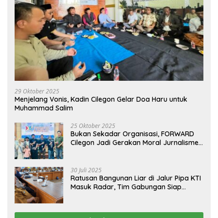
29 Oktober 2025
Menjelang Vonis, Kadin Cilegon Gelar Doa Haru untuk
Muhammad Salim
25 Oktober 2025
Bukan Sekadar Organisasi, FORWARD
Cilegon Jadi Gerakan Moral Jurnalisme
Berbudaya
30 Juli 2025
Ratusan Bangunan Liar di Jalur Pipa KTI
Masuk Radar, Tim Gabungan Siap
Tertibkan Bangunan Liar di Ciwandan