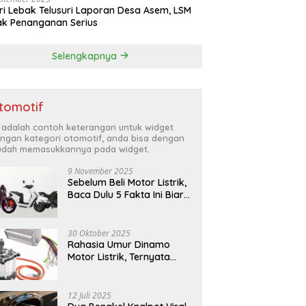
ri Lebak Telusuri Laporan Desa Asem, LSM
k Penanganan Serius
Selengkapnya
tomotif
i adalah contoh keterangan untuk widget
ngan kategori otomotif, anda bisa dengan
dah memasukkannya pada widget.
9 November 2025
Sebelum Beli Motor Listrik,
Baca Dulu 5 Fakta Ini Biar
Nggak Nyesel
30 Oktober 2025
Rahasia Umur Dinamo
Motor Listrik, Ternyata
Bisa Tahan Puluhan Tahun
12 Juli 2025