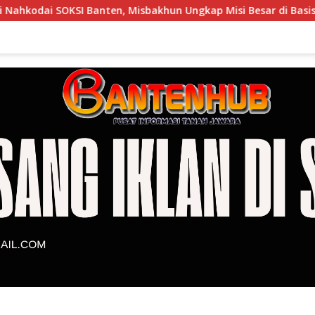
Banten, Misbakhun Ungkap Misi Besar di Basis Industri Cilegon