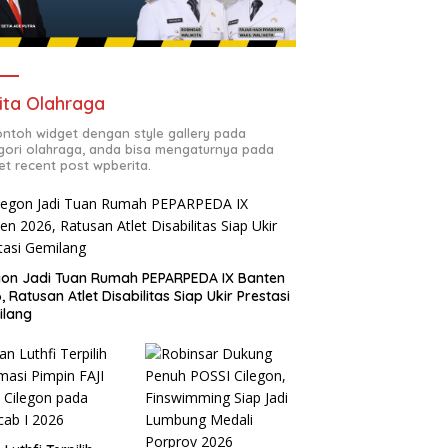
ita Olahraga
contoh widget dengan style gallery pada
gori olahraga, anda bisa mengaturnya pada
et recent post wpberita.
gon Jadi Tuan Rumah PEPARPEDA IX Banten
, Ratusan Atlet Disabilitas Siap Ukir Prestasi
ilang