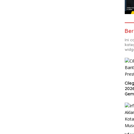
Ber
Ini 
kate
widg
Cile
2026
Gem