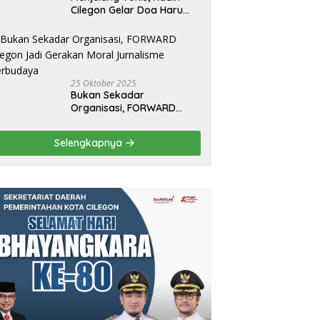
Cilegon Gelar Doa Haru
untuk Muhammad Salim
25 Oktober 2025
Bukan Sekadar
Organisasi, FORWARD
Cilegon Jadi Gerakan
Moral Jurnalisme
Selengkapnya
Berbudaya