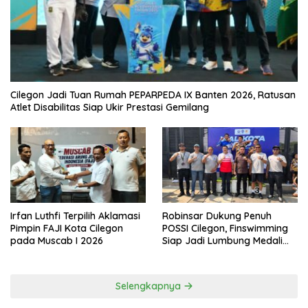
Cilegon Jadi Tuan Rumah PEPARPEDA IX Banten 2026, Ratusan
Atlet Disabilitas Siap Ukir Prestasi Gemilang
Irfan Luthfi Terpilih Aklamasi
Robinsar Dukung Penuh
Pimpin FAJI Kota Cilegon
POSSI Cilegon, Finswimming
pada Muscab I 2026
Siap Jadi Lumbung Medali
Porprov 2026
Selengkapnya