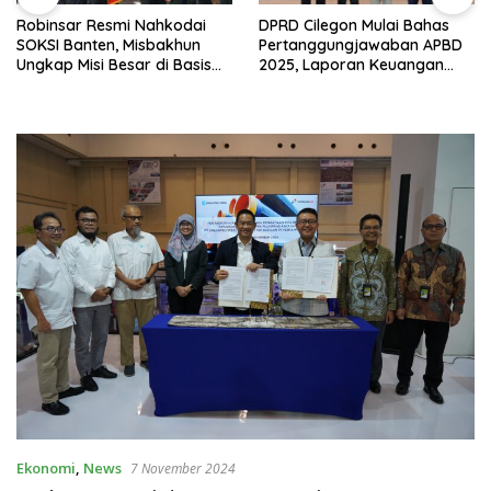
Robinsar Resmi Nahkodai
DPRD Cilegon Mulai Bahas
SOKSI Banten, Misbakhun
Pertanggungjawaban APBD
Ungkap Misi Besar di Basis
2025, Laporan Keuangan
Industri Cilegon
Kembali Raih Opini WTP
Ekonomi
,
News
7 November 2024