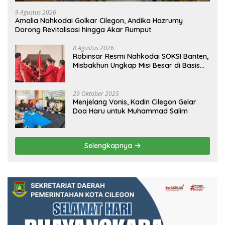
9 Agustus 2026
Amalia Nahkodai Golkar Cilegon, Andika Hazrumy
Dorong Revitalisasi hingga Akar Rumput
8 Agustus 2026
Robinsar Resmi Nahkodai SOKSI Banten,
Misbakhun Ungkap Misi Besar di Basis
Industri Cilegon
29 Oktober 2025
Menjelang Vonis, Kadin Cilegon Gelar
Doa Haru untuk Muhammad Salim
Selengkapnya