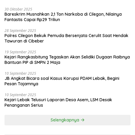
30 Oktober 2025
Bareskrim Musnahkan 2,1 Ton Narkoba di Cilegon, Nilainya
Fantastis Capai Rp29 Triliun
28 September 2025
Polres Cilegon Bekuk Pemuda Bersenjata Cerulit Saat Hendak
Tawuran di Cibeber
19 September 2025
Kejari Rangkasbitung Tegaskan Akan Selidiki Dugaan Raibnya
Bantuan PIP di SMPN 2 Maja
10 September 2025
JB Angkat Bicara soal Kasus Korupsi PDAM Lebak, Begini
Pesan Tajamnya
10 September 2025
Kejari Lebak Telusuri Laporan Desa Asem, LSM Desak
Penanganan Serius
Selengkapnya