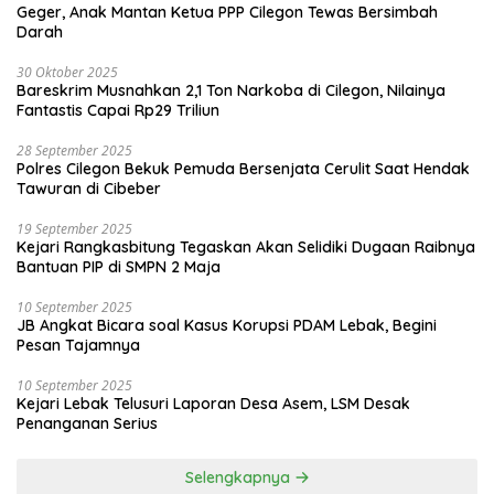
Geger, Anak Mantan Ketua PPP Cilegon Tewas Bersimbah
Darah
30 Oktober 2025
Bareskrim Musnahkan 2,1 Ton Narkoba di Cilegon, Nilainya
Fantastis Capai Rp29 Triliun
28 September 2025
Polres Cilegon Bekuk Pemuda Bersenjata Cerulit Saat Hendak
Tawuran di Cibeber
19 September 2025
Kejari Rangkasbitung Tegaskan Akan Selidiki Dugaan Raibnya
Bantuan PIP di SMPN 2 Maja
10 September 2025
JB Angkat Bicara soal Kasus Korupsi PDAM Lebak, Begini
Pesan Tajamnya
10 September 2025
Kejari Lebak Telusuri Laporan Desa Asem, LSM Desak
Penanganan Serius
Selengkapnya