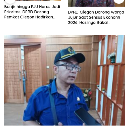
Banjir hingga PJU Harus Jadi
Prioritas, DPRD Dorong
DPRD Cilegon Dorong Warga
Pemkot Cilegon Hadirkan
Jujur Saat Sensus Ekonomi
Pembangunan yang Tepat
2026, Hasilnya Bakal
Sasaran
Tentukan Arah
Pembangunan