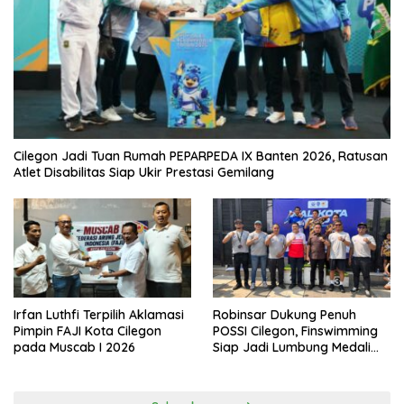
Cilegon Jadi Tuan Rumah PEPARPEDA IX Banten 2026, Ratusan
Atlet Disabilitas Siap Ukir Prestasi Gemilang
Irfan Luthfi Terpilih Aklamasi
Robinsar Dukung Penuh
Pimpin FAJI Kota Cilegon
POSSI Cilegon, Finswimming
pada Muscab I 2026
Siap Jadi Lumbung Medali
Porprov 2026