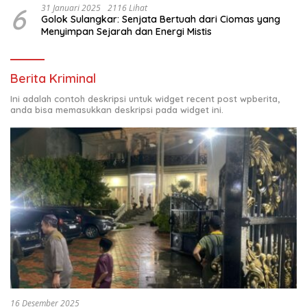
6
31 Januari 2025
2116 Lihat
Golok Sulangkar: Senjata Bertuah dari Ciomas yang
Menyimpan Sejarah dan Energi Mistis
Berita Kriminal
Ini adalah contoh deskripsi untuk widget recent post wpberita,
anda bisa memasukkan deskripsi pada widget ini.
16 Desember 2025