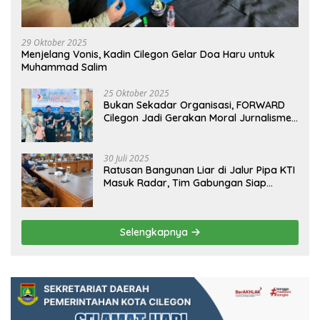
29 Oktober 2025
Menjelang Vonis, Kadin Cilegon Gelar Doa Haru untuk
Muhammad Salim
25 Oktober 2025
Bukan Sekadar Organisasi, FORWARD
Cilegon Jadi Gerakan Moral Jurnalisme
Berbudaya
30 Juli 2025
Ratusan Bangunan Liar di Jalur Pipa KTI
Masuk Radar, Tim Gabungan Siap
Tertibkan Bangunan Liar di Ciwandan
Selengkapnya