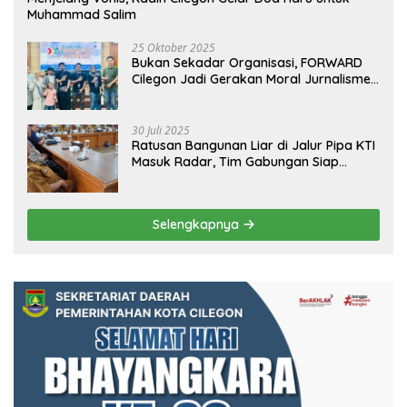
Muhammad Salim
25 Oktober 2025
Bukan Sekadar Organisasi, FORWARD
Cilegon Jadi Gerakan Moral Jurnalisme
Berbudaya
30 Juli 2025
Ratusan Bangunan Liar di Jalur Pipa KTI
Masuk Radar, Tim Gabungan Siap
Tertibkan Bangunan Liar di Ciwandan
Selengkapnya