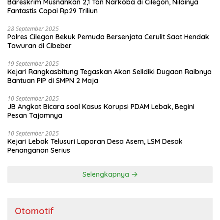
Bareskrim Musnahkan 2,1 Ton Narkoba di Cilegon, Nilainya
Fantastis Capai Rp29 Triliun
28 September 2025
Polres Cilegon Bekuk Pemuda Bersenjata Cerulit Saat Hendak
Tawuran di Cibeber
19 September 2025
Kejari Rangkasbitung Tegaskan Akan Selidiki Dugaan Raibnya
Bantuan PIP di SMPN 2 Maja
10 September 2025
JB Angkat Bicara soal Kasus Korupsi PDAM Lebak, Begini
Pesan Tajamnya
10 September 2025
Kejari Lebak Telusuri Laporan Desa Asem, LSM Desak
Penanganan Serius
Selengkapnya
Otomotif