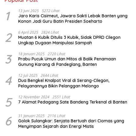
1
13 Juni 2025
5272 Lihat
Jaro Karis Cisimeut, Jawara Sakti Lebak Banten yang
Konon Jadi Guru Batin Presiden Soeharto
2
6 April 2025
2824 Lihat
Muatan 6 Kubik Ditulis 3 Kubik, Sidak DPRD Cilegon
Ungkap Dugaan Manipulasi Sampah
3
18 Januari 2025
2720 Lihat
Prabu Pucuk Umun dan Mitos di Balik Penamaan
Gunung Karang di Pandeglang, Banten
4
12 Juli 2025
2644 Lihat
Dua Bengkel Knalpot Viral di Serang-Cilegon,
Pelayanannya Bikin Pelanggan Melongo
5
12 November 2024
2551 Lihat
7 Alamat Pedagang Sate Bandeng Terkenal di Banten
6
31 Januari 2025
2116 Lihat
Golok Sulangkar: Senjata Bertuah dari Ciomas yang
Menyimpan Sejarah dan Energi Mistis