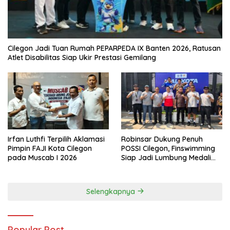
Cilegon Jadi Tuan Rumah PEPARPEDA IX Banten 2026, Ratusan
Atlet Disabilitas Siap Ukir Prestasi Gemilang
Irfan Luthfi Terpilih Aklamasi
Robinsar Dukung Penuh
Pimpin FAJI Kota Cilegon
POSSI Cilegon, Finswimming
pada Muscab I 2026
Siap Jadi Lumbung Medali
Porprov 2026
Selengkapnya
Popular Post