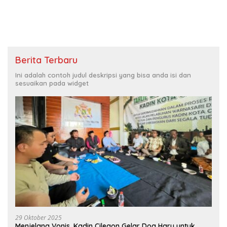
Berita Terbaru
Ini adalah contoh judul deskripsi yang bisa anda isi dan
sesuaikan pada widget
29 Oktober 2025
Menjelang Vonis, Kadin Cilegon Gelar Doa Haru untuk