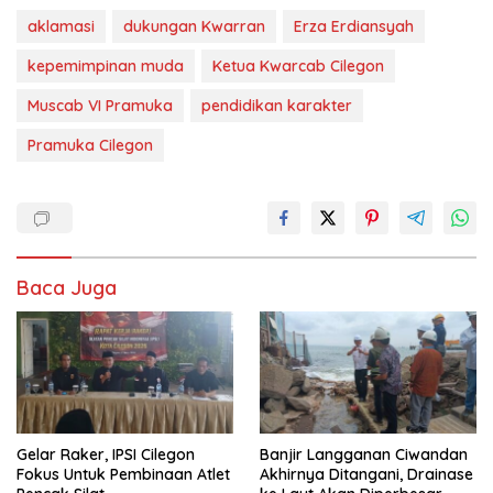
aklamasi
dukungan Kwarran
Erza Erdiansyah
kepemimpinan muda
Ketua Kwarcab Cilegon
Muscab VI Pramuka
pendidikan karakter
Pramuka Cilegon
Baca Juga
Gelar Raker, IPSI Cilegon
Banjir Langganan Ciwandan
Fokus Untuk Pembinaan Atlet
Akhirnya Ditangani, Drainase