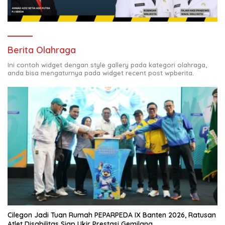
Berita Olahraga
Ini contoh widget dengan style gallery pada kategori olahraga,
anda bisa mengaturnya pada widget recent post wpberita.
Cilegon Jadi Tuan Rumah PEPARPEDA IX Banten 2026, Ratusan
Atlet Disabilitas Siap Ukir Prestasi Gemilang