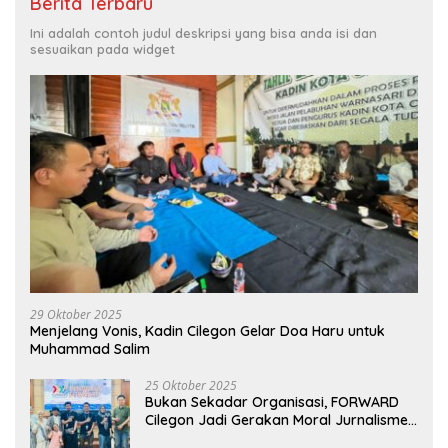
Berita Terbaru
Ini adalah contoh judul deskripsi yang bisa anda isi dan
sesuaikan pada widget
29 Oktober 2025
Menjelang Vonis, Kadin Cilegon Gelar Doa Haru untuk
Muhammad Salim
25 Oktober 2025
Bukan Sekadar Organisasi, FORWARD
Cilegon Jadi Gerakan Moral Jurnalisme
Berbudaya