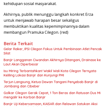
kehidupan sosial masyarakat.
Akhirnya, publik menunggu langkah konkret Erza
untuk menjawab harapan besar sekaligus
membuktikan kualitas kepemimpinannya dalam
membangun Pramuka Cilegon. (red)
Berita Terkait
Gelar Raker, IPSI Cilegon Fokus Untuk Pembinaan Atlet Pencak
Silat
Banjir Langganan Ciwandan Akhirnya Ditangani, Drainase ke
Laut Akan Diperbesar
Isu Miring Terbantahkan! Wakil Wali Kota Cilegon Ternyata
Keliling Lokasi Banjir dan Kunjungi PMI
Terjun Langsung, Ketua Dewan Tangani Penyebab Banjir di
Jombang dan Cibeber
Golkar Cilegon Gerak Cepat, 1 Ton Beras dan Ratusan Dus Mi
mengalir ke Korban Banjir
Banjir Uji Kebersamaan, KAISAR dan Relawan Satukan Aksi