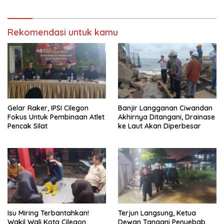
Rekomendasi untuk kamu
Gelar Raker, IPSI Cilegon
Banjir Langganan Ciwandan
Fokus Untuk Pembinaan Atlet
Akhirnya Ditangani, Drainase
Pencak Silat
ke Laut Akan Diperbesar
Isu Miring Terbantahkan!
Terjun Langsung, Ketua
Wakil Wali Kota Cilegon
Dewan Tangani Penyebab