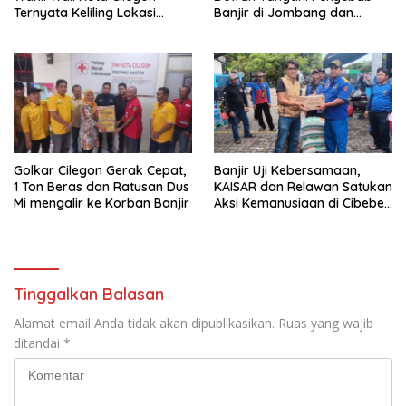
Ternyata Keliling Lokasi
Banjir di Jombang dan
Banjir dan Kunjungi PMI
Cibeber
Golkar Cilegon Gerak Cepat,
Banjir Uji Kebersamaan,
1 Ton Beras dan Ratusan Dus
KAISAR dan Relawan Satukan
Mi mengalir ke Korban Banjir
Aksi Kemanusiaan di Cibeber
Cilegon
Tinggalkan Balasan
Alamat email Anda tidak akan dipublikasikan.
Ruas yang wajib
ditandai
*