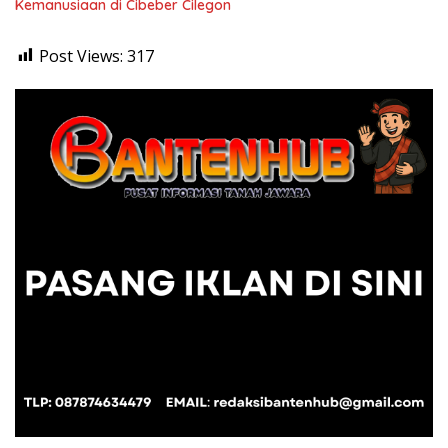
Kemanusiaan di Cibeber Cilegon
Post Views:
317