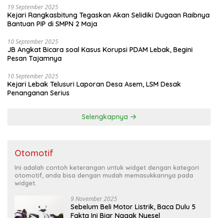
19 September 2025
Kejari Rangkasbitung Tegaskan Akan Selidiki Dugaan Raibnya
Bantuan PIP di SMPN 2 Maja
10 September 2025
JB Angkat Bicara soal Kasus Korupsi PDAM Lebak, Begini
Pesan Tajamnya
10 September 2025
Kejari Lebak Telusuri Laporan Desa Asem, LSM Desak
Penanganan Serius
Selengkapnya
Otomotif
Ini adalah contoh keterangan untuk widget dengan kategori
otomotif, anda bisa dengan mudah memasukkannya pada
widget.
9 November 2025
Sebelum Beli Motor Listrik, Baca Dulu 5
Fakta Ini Biar Nggak Nyesel