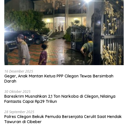
16 Desember 2025
Geger, Anak Mantan Ketua PPP Cilegon Tewas Bersimbah
Darah
30 Oktober 2025
Bareskrim Musnahkan 2,1 Ton Narkoba di Cilegon, Nilainya
Fantastis Capai Rp29 Triliun
28 September 2025
Polres Cilegon Bekuk Pemuda Bersenjata Cerulit Saat Hendak
Tawuran di Cibeber