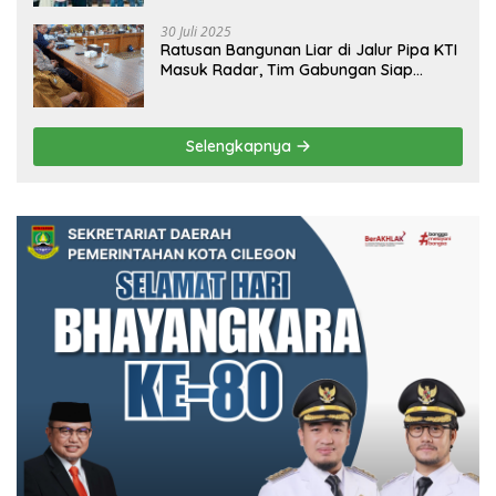
30 Juli 2025
Ratusan Bangunan Liar di Jalur Pipa KTI
Masuk Radar, Tim Gabungan Siap
Tertibkan Bangunan Liar di Ciwandan
Selengkapnya