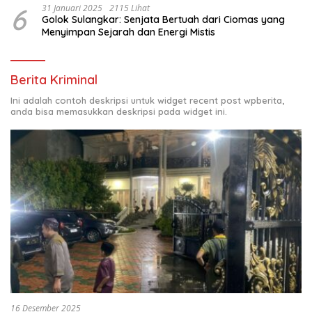
6
31 Januari 2025
2115 Lihat
Golok Sulangkar: Senjata Bertuah dari Ciomas yang
Menyimpan Sejarah dan Energi Mistis
Berita Kriminal
Ini adalah contoh deskripsi untuk widget recent post wpberita,
anda bisa memasukkan deskripsi pada widget ini.
16 Desember 2025