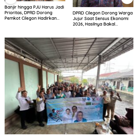
Banjir hingga PJU Harus Jadi
Prioritas, DPRD Dorong
DPRD Cilegon Dorong Warga
Pemkot Cilegon Hadirkan
Jujur Saat Sensus Ekonomi
Pembangunan yang Tepat
2026, Hasilnya Bakal
Sasaran
Tentukan Arah
Pembangunan