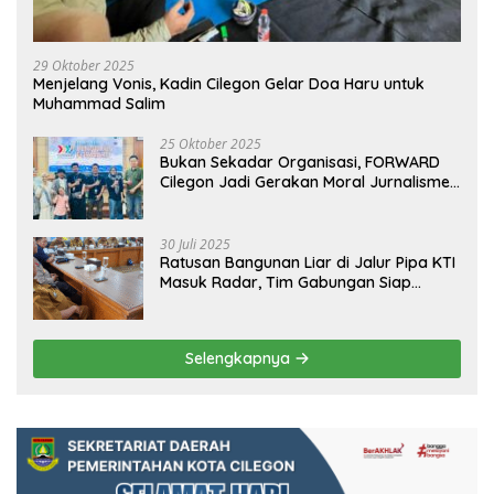
29 Oktober 2025
Menjelang Vonis, Kadin Cilegon Gelar Doa Haru untuk
Muhammad Salim
25 Oktober 2025
Bukan Sekadar Organisasi, FORWARD
Cilegon Jadi Gerakan Moral Jurnalisme
Berbudaya
30 Juli 2025
Ratusan Bangunan Liar di Jalur Pipa KTI
Masuk Radar, Tim Gabungan Siap
Tertibkan Bangunan Liar di Ciwandan
Selengkapnya