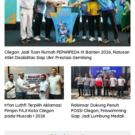
Cilegon Jadi Tuan Rumah PEPARPEDA IX Banten 2026, Ratusan
Atlet Disabilitas Siap Ukir Prestasi Gemilang
Irfan Luthfi Terpilih Aklamasi
Robinsar Dukung Penuh
Pimpin FAJI Kota Cilegon
POSSI Cilegon, Finswimming
pada Muscab I 2026
Siap Jadi Lumbung Medali
Porprov 2026