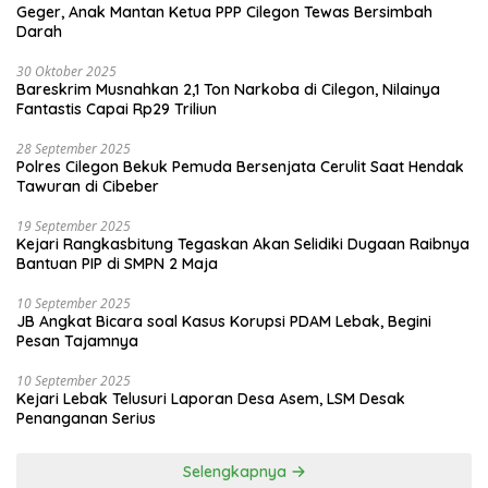
Geger, Anak Mantan Ketua PPP Cilegon Tewas Bersimbah
Darah
30 Oktober 2025
Bareskrim Musnahkan 2,1 Ton Narkoba di Cilegon, Nilainya
Fantastis Capai Rp29 Triliun
28 September 2025
Polres Cilegon Bekuk Pemuda Bersenjata Cerulit Saat Hendak
Tawuran di Cibeber
19 September 2025
Kejari Rangkasbitung Tegaskan Akan Selidiki Dugaan Raibnya
Bantuan PIP di SMPN 2 Maja
10 September 2025
JB Angkat Bicara soal Kasus Korupsi PDAM Lebak, Begini
Pesan Tajamnya
10 September 2025
Kejari Lebak Telusuri Laporan Desa Asem, LSM Desak
Penanganan Serius
Selengkapnya