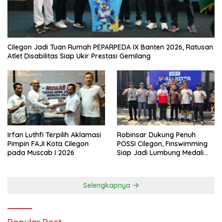
Cilegon Jadi Tuan Rumah PEPARPEDA IX Banten 2026, Ratusan
Atlet Disabilitas Siap Ukir Prestasi Gemilang
Irfan Luthfi Terpilih Aklamasi
Robinsar Dukung Penuh
Pimpin FAJI Kota Cilegon
POSSI Cilegon, Finswimming
pada Muscab I 2026
Siap Jadi Lumbung Medali
Porprov 2026
Selengkapnya