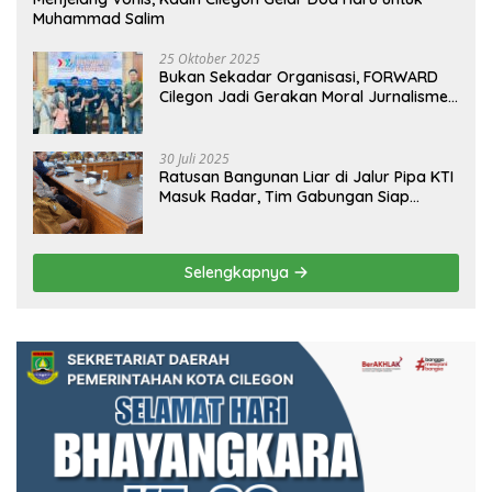
Muhammad Salim
25 Oktober 2025
Bukan Sekadar Organisasi, FORWARD
Cilegon Jadi Gerakan Moral Jurnalisme
Berbudaya
30 Juli 2025
Ratusan Bangunan Liar di Jalur Pipa KTI
Masuk Radar, Tim Gabungan Siap
Tertibkan Bangunan Liar di Ciwandan
Selengkapnya