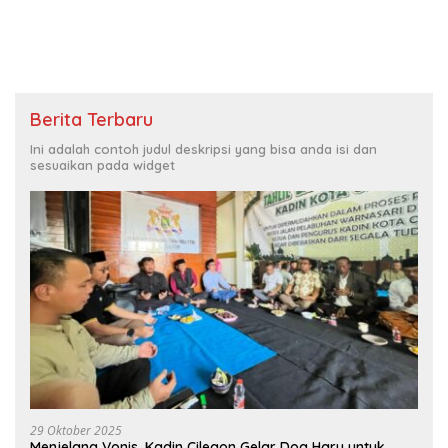
Berita Terbaru
Ini adalah contoh judul deskripsi yang bisa anda isi dan
sesuaikan pada widget
29 Oktober 2025
Menjelang Vonis, Kadin Cilegon Gelar Doa Haru untuk