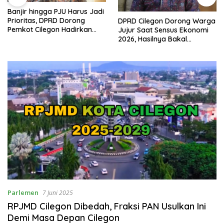
Banjir hingga PJU Harus Jadi
Prioritas, DPRD Dorong
DPRD Cilegon Dorong Warga
Pemkot Cilegon Hadirkan
Jujur Saat Sensus Ekonomi
Pembangunan yang Tepat
2026, Hasilnya Bakal
Sasaran
Tentukan Arah
Pembangunan
Parlemen
7 Juni 2025
RPJMD Cilegon Dibedah, Fraksi PAN Usulkan Ini
Demi Masa Depan Cilegon