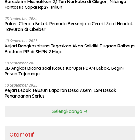
Bareskrim Musnahkan 2,1 Ton Narkoba di Cilegon, Nilainya
Fantastis Capai Rp29 Triliun
28 September 2025
Polres Cilegon Bekuk Pemuda Bersenjata Cerulit Saat Hendak
Tawuran di Cibeber
19 September 2025
Kejari Rangkasbitung Tegaskan Akan Selidiki Dugaan Raibnya
Bantuan PIP di SMPN 2 Maja
10 September 2025
JB Angkat Bicara soal Kasus Korupsi PDAM Lebak, Begini
Pesan Tajamnya
10 September 2025
Kejari Lebak Telusuri Laporan Desa Asem, LSM Desak
Penanganan Serius
Selengkapnya
Otomotif