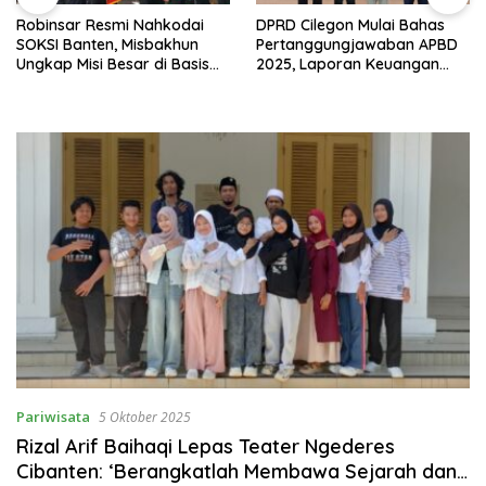
Robinsar Resmi Nahkodai
DPRD Cilegon Mulai Bahas
SOKSI Banten, Misbakhun
Pertanggungjawaban APBD
Ungkap Misi Besar di Basis
2025, Laporan Keuangan
Industri Cilegon
Kembali Raih Opini WTP
Pariwisata
5 Oktober 2025
Rizal Arif Baihaqi Lepas Teater Ngederes
Cibanten: ‘Berangkatlah Membawa Sejarah dan