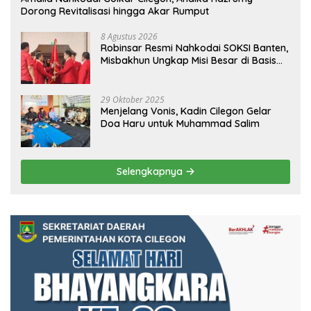
Dorong Revitalisasi hingga Akar Rumput
8 Agustus 2026
Robinsar Resmi Nahkodai SOKSI Banten,
Misbakhun Ungkap Misi Besar di Basis
Industri Cilegon
29 Oktober 2025
Menjelang Vonis, Kadin Cilegon Gelar
Doa Haru untuk Muhammad Salim
Selengkapnya