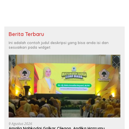
Kebanggaan Kota Cilegon!’
Berita Terbaru
Ini adalah contoh judul deskripsi yang bisa anda isi dan
sesuaikan pada widget
9 Agustus 2026
Amalia Nahkodai Golkar Cilegon, Andika Hazrumy