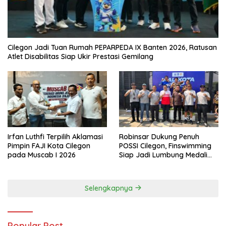
Cilegon Jadi Tuan Rumah PEPARPEDA IX Banten 2026, Ratusan
Atlet Disabilitas Siap Ukir Prestasi Gemilang
Irfan Luthfi Terpilih Aklamasi
Robinsar Dukung Penuh
Pimpin FAJI Kota Cilegon
POSSI Cilegon, Finswimming
pada Muscab I 2026
Siap Jadi Lumbung Medali
Porprov 2026
Selengkapnya
Popular Post