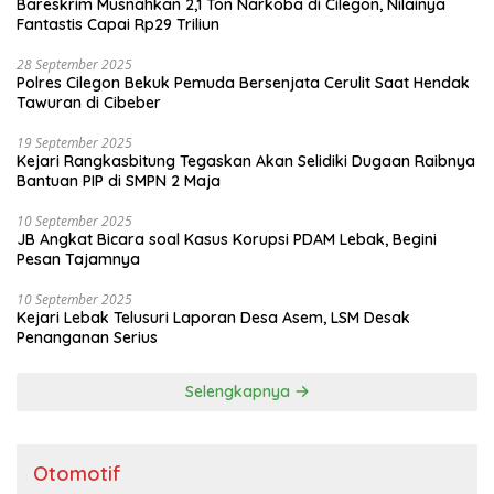
Bareskrim Musnahkan 2,1 Ton Narkoba di Cilegon, Nilainya
Fantastis Capai Rp29 Triliun
28 September 2025
Polres Cilegon Bekuk Pemuda Bersenjata Cerulit Saat Hendak
Tawuran di Cibeber
19 September 2025
Kejari Rangkasbitung Tegaskan Akan Selidiki Dugaan Raibnya
Bantuan PIP di SMPN 2 Maja
10 September 2025
JB Angkat Bicara soal Kasus Korupsi PDAM Lebak, Begini
Pesan Tajamnya
10 September 2025
Kejari Lebak Telusuri Laporan Desa Asem, LSM Desak
Penanganan Serius
Selengkapnya
Otomotif