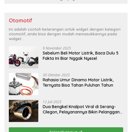
Otomotif
Ini adalah contoh keterangan untuk widget dengan kategori
otomotif, anda bisa dengan mudah memasukkannya pada
widget.
9 November 2025
Sebelum Beli Motor Listrik, Baca Dulu 5
Fakta Ini Biar Nggak Nyesel
30 Oktober 2025
Rahasia Umur Dinamo Motor Listrik,
Ternyata Bisa Tahan Puluhan Tahun
12 Juli 2025
Dua Bengkel Knalpot Viral di Serang-
Cilegon, Pelayanannya Bikin Pelanggan
Melongo