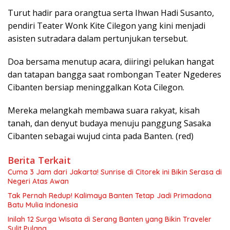
Turut hadir para orangtua serta Ihwan Hadi Susanto,
pendiri Teater Wonk Kite Cilegon yang kini menjadi
asisten sutradara dalam pertunjukan tersebut.
Doa bersama menutup acara, diiringi pelukan hangat
dan tatapan bangga saat rombongan Teater Ngederes
Cibanten bersiap meninggalkan Kota Cilegon.
Mereka melangkah membawa suara rakyat, kisah
tanah, dan denyut budaya menuju panggung Sasaka
Cibanten sebagai wujud cinta pada Banten. (red)
Berita Terkait
Cuma 3 Jam dari Jakarta! Sunrise di Citorek ini Bikin Serasa di
Negeri Atas Awan
Tak Pernah Redup! Kalimaya Banten Tetap Jadi Primadona
Batu Mulia Indonesia
Inilah 12 Surga Wisata di Serang Banten yang Bikin Traveler
Sulit Pulang