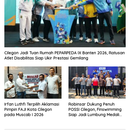
Cilegon Jadi Tuan Rumah PEPARPEDA IX Banten 2026, Ratusan
Atlet Disabilitas Siap Ukir Prestasi Gemilang
Irfan Luthfi Terpilih Aklamasi
Robinsar Dukung Penuh
Pimpin FAJI Kota Cilegon
POSSI Cilegon, Finswimming
pada Muscab I 2026
Siap Jadi Lumbung Medali
Porprov 2026