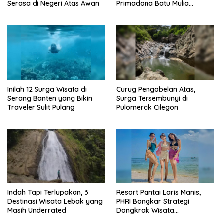
Serasa di Negeri Atas Awan
Primadona Batu Mulia
Indonesia
Inilah 12 Surga Wisata di
Curug Pengobelan Atas,
Serang Banten yang Bikin
Surga Tersembunyi di
Traveler Sulit Pulang
Pulomerak Cilegon
Indah Tapi Terlupakan, 3
Resort Pantai Laris Manis,
Destinasi Wisata Lebak yang
PHRI Bongkar Strategi
Masih Underrated
Dongkrak Wisata
Pandeglang