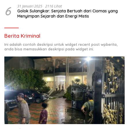
6
31 Januari 2025
2116 Lihat
Golok Sulangkar: Senjata Bertuah dari Ciomas yang
Menyimpan Sejarah dan Energi Mistis
Berita Kriminal
Ini adalah contoh deskripsi untuk widget recent post wpberita,
anda bisa memasukkan deskripsi pada widget ini.