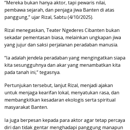
“Mereka bukan hanya aktor, tapi pewaris nilai,
pembawa sejarah, dan penjaga jiwa Banten di atas
panggung,” ujar Rizal, Sabtu (4/10/2025).
Rizal menegaskan, Teater Ngederes Cibanten bukan
sekadar pementasan biasa, melainkan ungkapan jiwa
yang jujur dan saksi perjalanan peradaban manusia.
“Ia adalah jendela peradaban yang mengingatkan siapa
kita sesungguhnya dan akar yang menambatkan kita
pada tanah ini,” tegasnya.
Pertunjukan tersebut, lanjut Rizal, menjadi ajakan
untuk menjaga kearifan lokal, menyatukan rasa, dan
membangkitkan kesadaran ekologis serta spiritual
masyarakat Banten.
Ia juga berpesan kepada para aktor agar tetap percaya
diri dan tidak gentar menghadapi panggung manapun