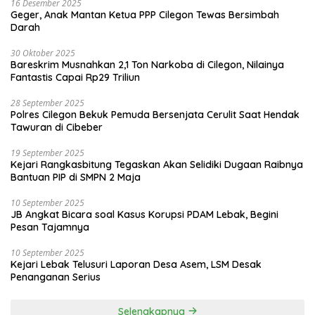
16 Desember 2025
Geger, Anak Mantan Ketua PPP Cilegon Tewas Bersimbah
Darah
30 Oktober 2025
Bareskrim Musnahkan 2,1 Ton Narkoba di Cilegon, Nilainya
Fantastis Capai Rp29 Triliun
28 September 2025
Polres Cilegon Bekuk Pemuda Bersenjata Cerulit Saat Hendak
Tawuran di Cibeber
19 September 2025
Kejari Rangkasbitung Tegaskan Akan Selidiki Dugaan Raibnya
Bantuan PIP di SMPN 2 Maja
10 September 2025
JB Angkat Bicara soal Kasus Korupsi PDAM Lebak, Begini
Pesan Tajamnya
10 September 2025
Kejari Lebak Telusuri Laporan Desa Asem, LSM Desak
Penanganan Serius
Selengkapnya