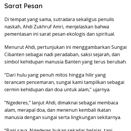
Sarat Pesan
Di tempat yang sama, sutradara sekaligus penulis
naskah, Ahdi Zukhruf Amri, menjelaskan bahwa
pementasan ini sarat pesan ekologis dan spiritual.
Menurut Ahdi, pertunjukan ini menggambarkan Sungai
Cibanten sebagai nadi peradaban, saksi sejarah, dan
simbol kehidupan manusia Banten yang terus berubah.
“Dari hulu yang penuh mitos hingga hilir yang
terancam pencemaran, sungai kami tampilkan sebagai
cermin kehidupan dan doa untuk alam,” ujarnya.
“Ngederes,” lanjut Ahdi, dimaknai sebagai membaca
alam, merapal doa, dan menenun kembali ikatan
manusia dengan sungai serta lingkungan sekitarnya.
“Bagi saya, Ngederes bukan sekadar belajar, tapi