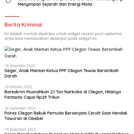
Menyimpan Sejarah dan Energi Mistis
Berita Kriminal
Ini adalah contoh deskripsi untuk widget recent post wpberita,
anda bisa memasukkan deskripsi pada widget ini.
16 Desember 2025
Geger, Anak Mantan Ketua PPP Cilegon Tewas Bersimbah
Darah
30 Oktober 2025
Bareskrim Musnahkan 2,1 Ton Narkoba di Cilegon, Nilainya
Fantastis Capai Rp29 Triliun
28 September 2025
Polres Cilegon Bekuk Pemuda Bersenjata Cerulit Saat Hendak
Tawuran di Cibeber
19 September 2025