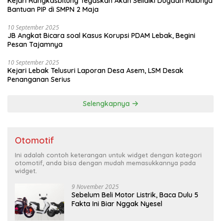
Kejari Rangkasbitung Tegaskan Akan Selidiki Dugaan Raibnya
Bantuan PIP di SMPN 2 Maja
10 September 2025
JB Angkat Bicara soal Kasus Korupsi PDAM Lebak, Begini
Pesan Tajamnya
10 September 2025
Kejari Lebak Telusuri Laporan Desa Asem, LSM Desak
Penanganan Serius
Selengkapnya
Otomotif
Ini adalah contoh keterangan untuk widget dengan kategori
otomotif, anda bisa dengan mudah memasukkannya pada
widget.
9 November 2025
Sebelum Beli Motor Listrik, Baca Dulu 5
Fakta Ini Biar Nggak Nyesel