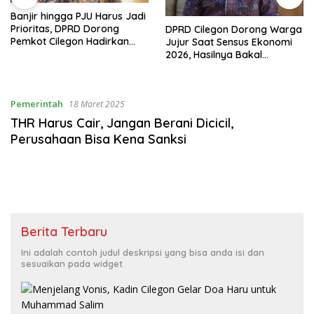
Banjir hingga PJU Harus Jadi
Prioritas, DPRD Dorong
DPRD Cilegon Dorong Warga
Pemkot Cilegon Hadirkan
Jujur Saat Sensus Ekonomi
Pembangunan yang Tepat
2026, Hasilnya Bakal
Sasaran
Tentukan Arah
Pembangunan
Pemerintah
18 Maret 2025
THR Harus Cair, Jangan Berani Dicicil,
Perusahaan Bisa Kena Sanksi
Berita Terbaru
Ini adalah contoh judul deskripsi yang bisa anda isi dan
sesuaikan pada widget