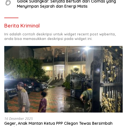
6
Golok Sulangkar: Senjata Bertuah dari Ciomas yang
Menyimpan Sejarah dan Energi Mistis
Berita Kriminal
Ini adalah contoh deskripsi untuk widget recent post wpberita,
anda bisa memasukkan deskripsi pada widget ini.
16 Desember 2025
Geger, Anak Mantan Ketua PPP Cilegon Tewas Bersimbah