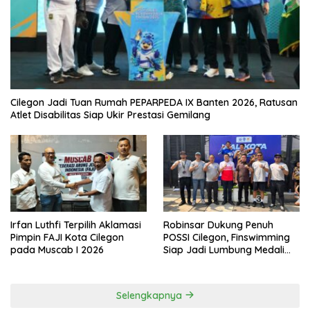
Cilegon Jadi Tuan Rumah PEPARPEDA IX Banten 2026, Ratusan
Atlet Disabilitas Siap Ukir Prestasi Gemilang
Irfan Luthfi Terpilih Aklamasi
Robinsar Dukung Penuh
Pimpin FAJI Kota Cilegon
POSSI Cilegon, Finswimming
pada Muscab I 2026
Siap Jadi Lumbung Medali
Porprov 2026
Selengkapnya