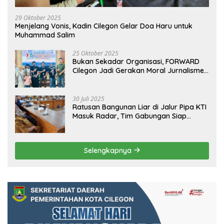
29 Oktober 2025
Menjelang Vonis, Kadin Cilegon Gelar Doa Haru untuk
Muhammad Salim
25 Oktober 2025
Bukan Sekadar Organisasi, FORWARD
Cilegon Jadi Gerakan Moral Jurnalisme
Berbudaya
30 Juli 2025
Ratusan Bangunan Liar di Jalur Pipa KTI
Masuk Radar, Tim Gabungan Siap
Tertibkan Bangunan Liar di Ciwandan
Selengkapnya