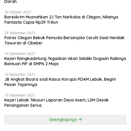
Darah
30 Oktober 2025
Bareskrim Musnahkan 2,1 Ton Narkoba di Cilegon, Nilainya
Fantastis Capai Rp29 Triliun
28 September 2025
Polres Cilegon Bekuk Pemuda Bersenjata Cerulit Saat Hendak
Tawuran di Cibeber
19 September 2025
Kejari Rangkasbitung Tegaskan Akan Selidiki Dugaan Raibnya
Bantuan PIP di SMPN 2 Maja
10 September 2025
JB Angkat Bicara soal Kasus Korupsi PDAM Lebak, Begini
Pesan Tajamnya
10 September 2025
Kejari Lebak Telusuri Laporan Desa Asem, LSM Desak
Penanganan Serius
Selengkapnya