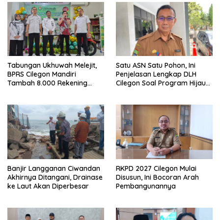
Tabungan Ukhuwah Melejit,
Satu ASN Satu Pohon, Ini
BPRS Cilegon Mandiri
Penjelasan Lengkap DLH
Tambah 8.000 Rekening
Cilegon Soal Program Hijau
Baru Hanya Dalam Dua
Cilegon
Bulan
Banjir Langganan Ciwandan
RKPD 2027 Cilegon Mulai
Akhirnya Ditangani, Drainase
Disusun, Ini Bocoran Arah
ke Laut Akan Diperbesar
Pembangunannya