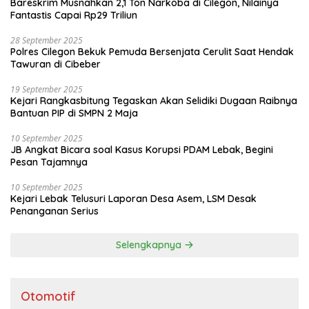
Bareskrim Musnahkan 2,1 Ton Narkoba di Cilegon, Nilainya
Fantastis Capai Rp29 Triliun
28 September 2025
Polres Cilegon Bekuk Pemuda Bersenjata Cerulit Saat Hendak
Tawuran di Cibeber
19 September 2025
Kejari Rangkasbitung Tegaskan Akan Selidiki Dugaan Raibnya
Bantuan PIP di SMPN 2 Maja
10 September 2025
JB Angkat Bicara soal Kasus Korupsi PDAM Lebak, Begini
Pesan Tajamnya
10 September 2025
Kejari Lebak Telusuri Laporan Desa Asem, LSM Desak
Penanganan Serius
Selengkapnya
Otomotif