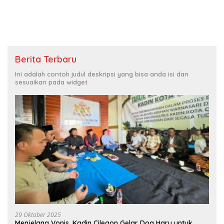
Berita Terbaru
Ini adalah contoh judul deskripsi yang bisa anda isi dan
sesuaikan pada widget
29 Oktober 2025
Menjelang Vonis, Kadin Cilegon Gelar Doa Haru untuk