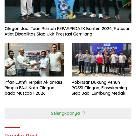
Cilegon Jadi Tuan Rumah PEPARPEDA IX Banten 2026, Ratusan
Atlet Disabilitas Siap Ukir Prestasi Gemilang
Irfan Luthfi Terpilih Aklamasi
Robinsar Dukung Penuh
Pimpin FAJI Kota Cilegon
POSSI Cilegon, Finswimming
pada Muscab I 2026
Siap Jadi Lumbung Medali
Porprov 2026
Selengkapnya
Popular Post