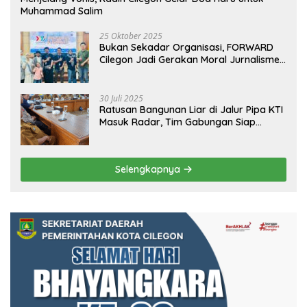
Muhammad Salim
25 Oktober 2025
Bukan Sekadar Organisasi, FORWARD
Cilegon Jadi Gerakan Moral Jurnalisme
Berbudaya
30 Juli 2025
Ratusan Bangunan Liar di Jalur Pipa KTI
Masuk Radar, Tim Gabungan Siap
Tertibkan Bangunan Liar di Ciwandan
Selengkapnya