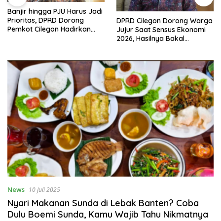
Banjir hingga PJU Harus Jadi
Prioritas, DPRD Dorong
DPRD Cilegon Dorong Warga
Pemkot Cilegon Hadirkan
Jujur Saat Sensus Ekonomi
Pembangunan yang Tepat
2026, Hasilnya Bakal
Sasaran
Tentukan Arah
Pembangunan
News
10 Juli 2025
Nyari Makanan Sunda di Lebak Banten? Coba
Dulu Boemi Sunda, Kamu Wajib Tahu Nikmatnya