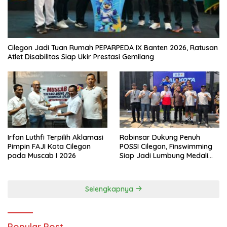
Cilegon Jadi Tuan Rumah PEPARPEDA IX Banten 2026, Ratusan
Atlet Disabilitas Siap Ukir Prestasi Gemilang
Irfan Luthfi Terpilih Aklamasi
Robinsar Dukung Penuh
Pimpin FAJI Kota Cilegon
POSSI Cilegon, Finswimming
pada Muscab I 2026
Siap Jadi Lumbung Medali
Porprov 2026
Selengkapnya
Popular Post