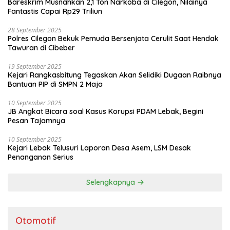
Bareskrim Musnahkan 2,1 Ton Narkoba di Cilegon, Nilainya
Fantastis Capai Rp29 Triliun
28 September 2025
Polres Cilegon Bekuk Pemuda Bersenjata Cerulit Saat Hendak
Tawuran di Cibeber
19 September 2025
Kejari Rangkasbitung Tegaskan Akan Selidiki Dugaan Raibnya
Bantuan PIP di SMPN 2 Maja
10 September 2025
JB Angkat Bicara soal Kasus Korupsi PDAM Lebak, Begini
Pesan Tajamnya
10 September 2025
Kejari Lebak Telusuri Laporan Desa Asem, LSM Desak
Penanganan Serius
Selengkapnya
Otomotif