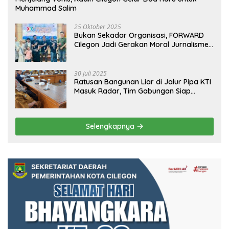
Muhammad Salim
25 Oktober 2025
Bukan Sekadar Organisasi, FORWARD
Cilegon Jadi Gerakan Moral Jurnalisme
Berbudaya
30 Juli 2025
Ratusan Bangunan Liar di Jalur Pipa KTI
Masuk Radar, Tim Gabungan Siap
Tertibkan Bangunan Liar di Ciwandan
Selengkapnya