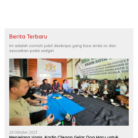
Mengejutkan
Berita Terbaru
Ini adalah contoh judul deskripsi yang bisa anda isi dan
sesuaikan pada widget
29 Oktober 2025
Menjelang Vonis, Kadin Cilegon Gelar Doa Haru untuk