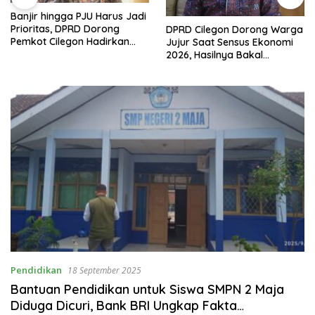
Banjir hingga PJU Harus Jadi
Prioritas, DPRD Dorong
DPRD Cilegon Dorong Warga
Pemkot Cilegon Hadirkan
Jujur Saat Sensus Ekonomi
Pembangunan yang Tepat
2026, Hasilnya Bakal
Sasaran
Tentukan Arah
Pembangunan
Pendidikan
18 September 2025
Bantuan Pendidikan untuk Siswa SMPN 2 Maja
Diduga Dicuri, Bank BRI Ungkap Fakta