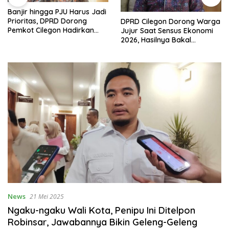
Banjir hingga PJU Harus Jadi
Prioritas, DPRD Dorong
DPRD Cilegon Dorong Warga
Pemkot Cilegon Hadirkan
Jujur Saat Sensus Ekonomi
Pembangunan yang Tepat
2026, Hasilnya Bakal
Sasaran
Tentukan Arah
Pembangunan
News
21 Mei 2025
Ngaku-ngaku Wali Kota, Penipu Ini Ditelpon
Robinsar, Jawabannya Bikin Geleng-Geleng