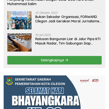
Muhammad Salim
25 Oktober 2025
Bukan Sekadar Organisasi, FORWARD
Cilegon Jadi Gerakan Moral Jurnalisme
Berbudaya
30 Juli 2025
Ratusan Bangunan Liar di Jalur Pipa KTI
Masuk Radar, Tim Gabungan Siap
Tertibkan Bangunan Liar di Ciwandan
Selengkapnya