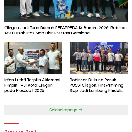
Cilegon Jadi Tuan Rumah PEPARPEDA IX Banten 2026, Ratusan
Atlet Disabilitas Siap Ukir Prestasi Gemilang
Irfan Luthfi Terpilih Aklamasi
Robinsar Dukung Penuh
Pimpin FAJI Kota Cilegon
POSSI Cilegon, Finswimming
pada Muscab I 2026
Siap Jadi Lumbung Medali
Porprov 2026
Selengkapnya
Popular Post