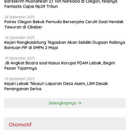
Bareskrim Musnahkan 2,1 Ton Narkoba di Cilegon, Nilainya
Fantastis Capai Rp29 Triliun
28 September 2025
Polres Cilegon Bekuk Pemuda Bersenjata Cerulit Saat Hendak
Tawuran di Cibeber
19 September 2025
Kejari Rangkasbitung Tegaskan Akan Selidiki Dugaan Raibnya
Bantuan PIP di SMPN 2 Maja
10 September 2025
JB Angkat Bicara soal Kasus Korupsi PDAM Lebak, Begini
Pesan Tajamnya
10 September 2025
Kejari Lebak Telusuri Laporan Desa Asem, LSM Desak
Penanganan Serius
Selengkapnya
Otomotif