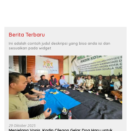
Berita Terbaru
Ini adalah contoh judul deskripsi yang bisa anda isi dan
sesuaikan pada widget
29 Oktober 2025
Menjelang Vonis, Kadin Cilegon Gelar Doa Haru untuk