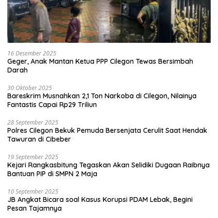
16 Desember 2025
Geger, Anak Mantan Ketua PPP Cilegon Tewas Bersimbah
Darah
30 Oktober 2025
Bareskrim Musnahkan 2,1 Ton Narkoba di Cilegon, Nilainya
Fantastis Capai Rp29 Triliun
28 September 2025
Polres Cilegon Bekuk Pemuda Bersenjata Cerulit Saat Hendak
Tawuran di Cibeber
19 September 2025
Kejari Rangkasbitung Tegaskan Akan Selidiki Dugaan Raibnya
Bantuan PIP di SMPN 2 Maja
10 September 2025
JB Angkat Bicara soal Kasus Korupsi PDAM Lebak, Begini
Pesan Tajamnya