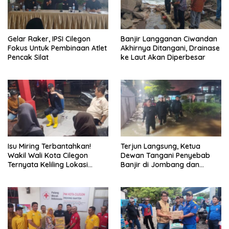
Gelar Raker, IPSI Cilegon
Banjir Langganan Ciwandan
Fokus Untuk Pembinaan Atlet
Akhirnya Ditangani, Drainase
Pencak Silat
ke Laut Akan Diperbesar
Isu Miring Terbantahkan!
Terjun Langsung, Ketua
Wakil Wali Kota Cilegon
Dewan Tangani Penyebab
Ternyata Keliling Lokasi
Banjir di Jombang dan
Banjir dan Kunjungi PMI
Cibeber