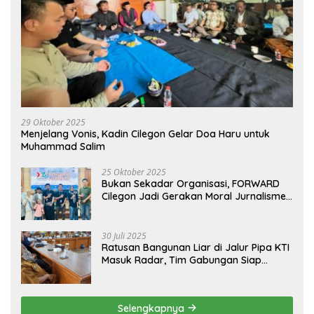
29 Oktober 2025
Menjelang Vonis, Kadin Cilegon Gelar Doa Haru untuk
Muhammad Salim
25 Oktober 2025
Bukan Sekadar Organisasi, FORWARD
Cilegon Jadi Gerakan Moral Jurnalisme
Berbudaya
30 Juli 2025
Ratusan Bangunan Liar di Jalur Pipa KTI
Masuk Radar, Tim Gabungan Siap
Tertibkan Bangunan Liar di Ciwandan
Selengkapnya