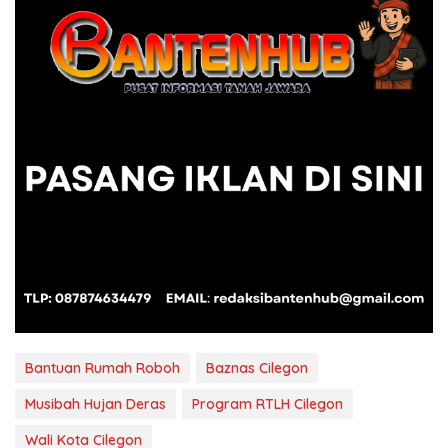
Bantuan Rumah Roboh
Baznas Cilegon
Musibah Hujan Deras
Program RTLH Cilegon
Wali Kota Cilegon