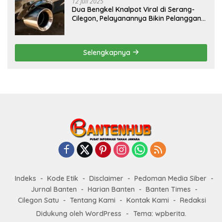
12 Juli 2025
Dua Bengkel Knalpot Viral di Serang-
Cilegon, Pelayanannya Bikin Pelanggan
Melongo
Selengkapnya
Indeks
Kode Etik
Disclaimer
Pedoman Media Siber
Jurnal Banten
Harian Banten
Banten Times
Cilegon Satu
Tentang Kami
Kontak Kami
Redaksi
Didukung oleh WordPress
-
Tema: wpberita.