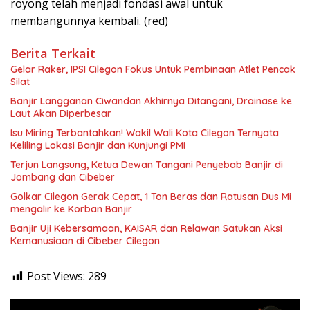
royong telah menjadi fondasi awal untuk
membangunnya kembali. (red)
Berita Terkait
Gelar Raker, IPSI Cilegon Fokus Untuk Pembinaan Atlet Pencak
Silat
Banjir Langganan Ciwandan Akhirnya Ditangani, Drainase ke
Laut Akan Diperbesar
Isu Miring Terbantahkan! Wakil Wali Kota Cilegon Ternyata
Keliling Lokasi Banjir dan Kunjungi PMI
Terjun Langsung, Ketua Dewan Tangani Penyebab Banjir di
Jombang dan Cibeber
Golkar Cilegon Gerak Cepat, 1 Ton Beras dan Ratusan Dus Mi
mengalir ke Korban Banjir
Banjir Uji Kebersamaan, KAISAR dan Relawan Satukan Aksi
Kemanusiaan di Cibeber Cilegon
Post Views:
289