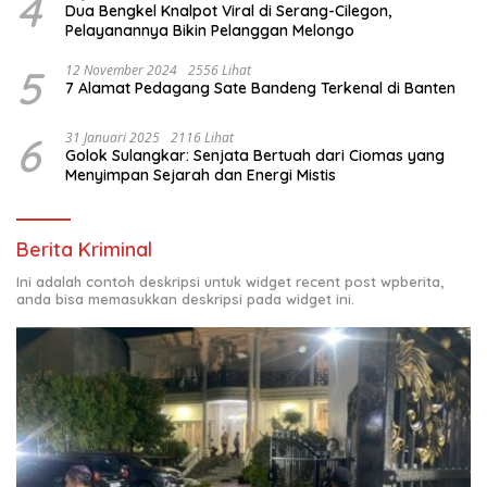
4
Dua Bengkel Knalpot Viral di Serang-Cilegon,
Pelayanannya Bikin Pelanggan Melongo
5
12 November 2024
2556 Lihat
7 Alamat Pedagang Sate Bandeng Terkenal di Banten
6
31 Januari 2025
2116 Lihat
Golok Sulangkar: Senjata Bertuah dari Ciomas yang
Menyimpan Sejarah dan Energi Mistis
Berita Kriminal
Ini adalah contoh deskripsi untuk widget recent post wpberita,
anda bisa memasukkan deskripsi pada widget ini.