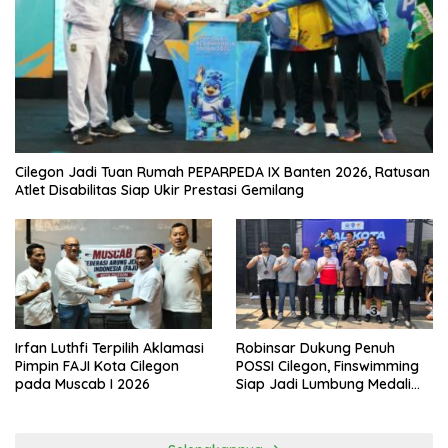
Cilegon Jadi Tuan Rumah PEPARPEDA IX Banten 2026, Ratusan
Atlet Disabilitas Siap Ukir Prestasi Gemilang
Irfan Luthfi Terpilih Aklamasi
Robinsar Dukung Penuh
Pimpin FAJI Kota Cilegon
POSSI Cilegon, Finswimming
pada Muscab I 2026
Siap Jadi Lumbung Medali
Porprov 2026