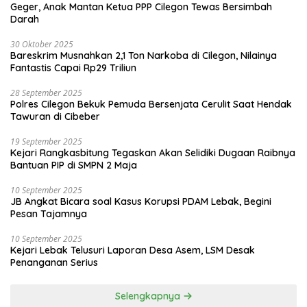
Geger, Anak Mantan Ketua PPP Cilegon Tewas Bersimbah
Darah
30 Oktober 2025
Bareskrim Musnahkan 2,1 Ton Narkoba di Cilegon, Nilainya
Fantastis Capai Rp29 Triliun
28 September 2025
Polres Cilegon Bekuk Pemuda Bersenjata Cerulit Saat Hendak
Tawuran di Cibeber
19 September 2025
Kejari Rangkasbitung Tegaskan Akan Selidiki Dugaan Raibnya
Bantuan PIP di SMPN 2 Maja
10 September 2025
JB Angkat Bicara soal Kasus Korupsi PDAM Lebak, Begini
Pesan Tajamnya
10 September 2025
Kejari Lebak Telusuri Laporan Desa Asem, LSM Desak
Penanganan Serius
Selengkapnya