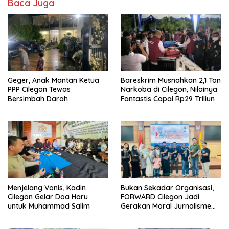
Baca Juga
Geger, Anak Mantan Ketua
Bareskrim Musnahkan 2,1 Ton
PPP Cilegon Tewas
Narkoba di Cilegon, Nilainya
Bersimbah Darah
Fantastis Capai Rp29 Triliun
Menjelang Vonis, Kadin
Bukan Sekadar Organisasi,
Cilegon Gelar Doa Haru
FORWARD Cilegon Jadi
untuk Muhammad Salim
Gerakan Moral Jurnalisme
Berbudaya