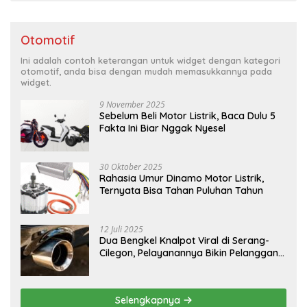
Otomotif
Ini adalah contoh keterangan untuk widget dengan kategori
otomotif, anda bisa dengan mudah memasukkannya pada
widget.
9 November 2025
Sebelum Beli Motor Listrik, Baca Dulu 5
Fakta Ini Biar Nggak Nyesel
30 Oktober 2025
Rahasia Umur Dinamo Motor Listrik,
Ternyata Bisa Tahan Puluhan Tahun
12 Juli 2025
Dua Bengkel Knalpot Viral di Serang-
Cilegon, Pelayanannya Bikin Pelanggan
Melongo
Selengkapnya