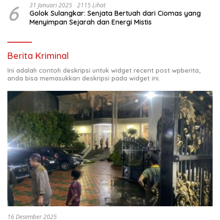
6
31 Januari 2025
2115 Lihat
Golok Sulangkar: Senjata Bertuah dari Ciomas yang
Menyimpan Sejarah dan Energi Mistis
Berita Kriminal
Ini adalah contoh deskripsi untuk widget recent post wpberita,
anda bisa memasukkan deskripsi pada widget ini.
16 Desember 2025