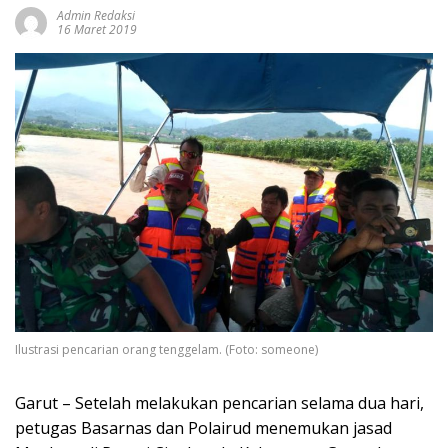
Admin Redaksi
16 Maret 2019
Ilustrasi pencarian orang tenggelam. (Foto: someone)
Garut – Setelah melakukan pencarian selama dua hari,
petugas Basarnas dan Polairud menemukan jasad