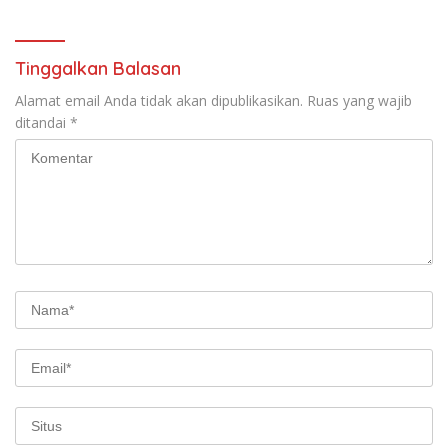
Tinggalkan Balasan
Alamat email Anda tidak akan dipublikasikan.
Ruas yang wajib
ditandai
*