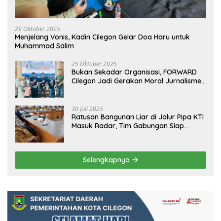
29 Oktober 2025
Menjelang Vonis, Kadin Cilegon Gelar Doa Haru untuk
Muhammad Salim
25 Oktober 2025
Bukan Sekadar Organisasi, FORWARD
Cilegon Jadi Gerakan Moral Jurnalisme
Berbudaya
30 Juli 2025
Ratusan Bangunan Liar di Jalur Pipa KTI
Masuk Radar, Tim Gabungan Siap
Tertibkan Bangunan Liar di Ciwandan
Selengkapnya