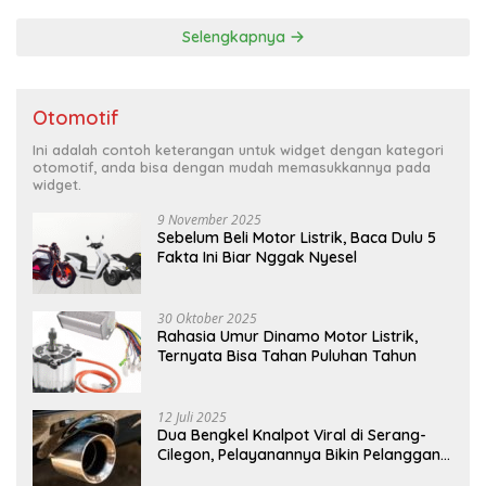
Selengkapnya
Otomotif
Ini adalah contoh keterangan untuk widget dengan kategori
otomotif, anda bisa dengan mudah memasukkannya pada
widget.
9 November 2025
Sebelum Beli Motor Listrik, Baca Dulu 5
Fakta Ini Biar Nggak Nyesel
30 Oktober 2025
Rahasia Umur Dinamo Motor Listrik,
Ternyata Bisa Tahan Puluhan Tahun
12 Juli 2025
Dua Bengkel Knalpot Viral di Serang-
Cilegon, Pelayanannya Bikin Pelanggan
Melongo