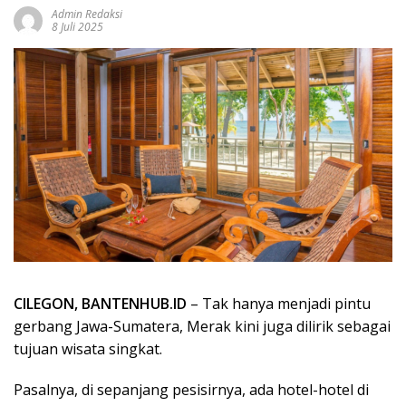
Admin Redaksi
8 Juli 2025
CILEGON, BANTENHUB.ID
– Tak hanya menjadi pintu
gerbang Jawa-Sumatera, Merak kini juga dilirik sebagai
tujuan wisata singkat.
Pasalnya, di sepanjang pesisirnya, ada hotel-hotel di