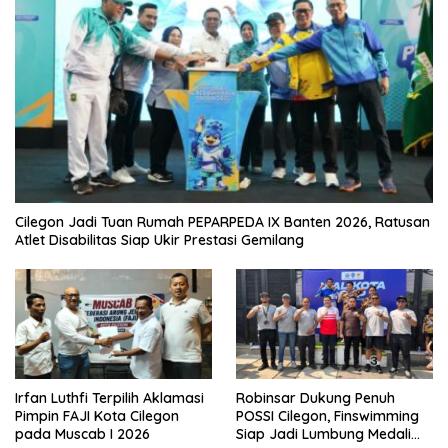
Cilegon Jadi Tuan Rumah PEPARPEDA IX Banten 2026, Ratusan
Atlet Disabilitas Siap Ukir Prestasi Gemilang
Irfan Luthfi Terpilih Aklamasi
Robinsar Dukung Penuh
Pimpin FAJI Kota Cilegon
POSSI Cilegon, Finswimming
pada Muscab I 2026
Siap Jadi Lumbung Medali