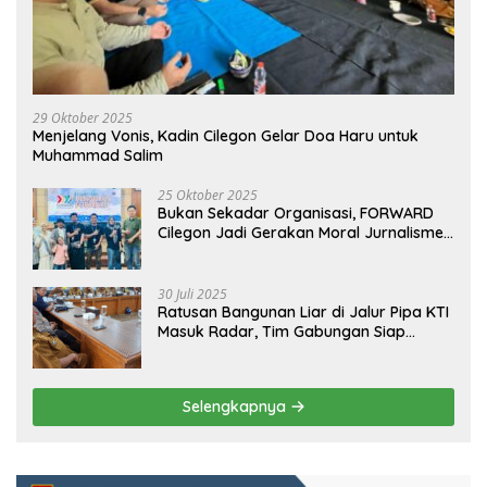
29 Oktober 2025
Menjelang Vonis, Kadin Cilegon Gelar Doa Haru untuk
Muhammad Salim
25 Oktober 2025
Bukan Sekadar Organisasi, FORWARD
Cilegon Jadi Gerakan Moral Jurnalisme
Berbudaya
30 Juli 2025
Ratusan Bangunan Liar di Jalur Pipa KTI
Masuk Radar, Tim Gabungan Siap
Tertibkan Bangunan Liar di Ciwandan
Selengkapnya