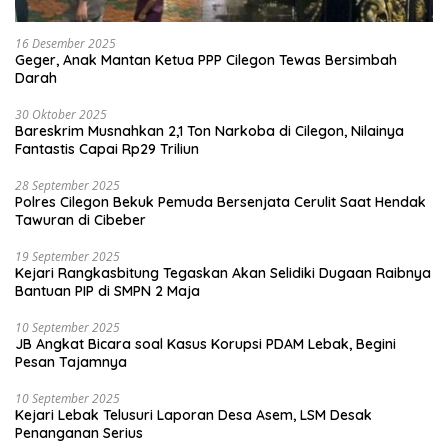
16 Desember 2025
Geger, Anak Mantan Ketua PPP Cilegon Tewas Bersimbah
Darah
30 Oktober 2025
Bareskrim Musnahkan 2,1 Ton Narkoba di Cilegon, Nilainya
Fantastis Capai Rp29 Triliun
28 September 2025
Polres Cilegon Bekuk Pemuda Bersenjata Cerulit Saat Hendak
Tawuran di Cibeber
19 September 2025
Kejari Rangkasbitung Tegaskan Akan Selidiki Dugaan Raibnya
Bantuan PIP di SMPN 2 Maja
10 September 2025
JB Angkat Bicara soal Kasus Korupsi PDAM Lebak, Begini
Pesan Tajamnya
10 September 2025
Kejari Lebak Telusuri Laporan Desa Asem, LSM Desak
Penanganan Serius