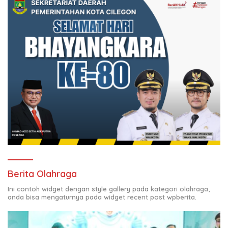
Berita Olahraga
Ini contoh widget dengan style gallery pada kategori olahraga,
anda bisa mengaturnya pada widget recent post wpberita.