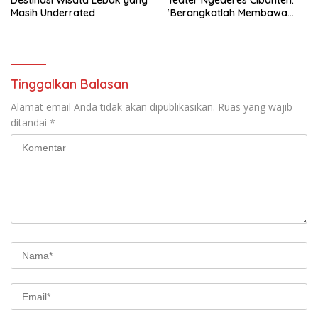
Masih Underrated
‘Berangkatlah Membawa
Sejarah dan Kebanggaan
Kota Cilegon!’
Tinggalkan Balasan
Alamat email Anda tidak akan dipublikasikan.
Ruas yang wajib
ditandai
*