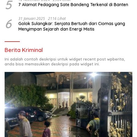
5
7 Alamat Pedagang Sate Bandeng Terkenal di Banten
6
31 Januari 2025
2116 Lihat
Golok Sulangkar: Senjata Bertuah dari Ciomas yang
Menyimpan Sejarah dan Energi Mistis
Berita Kriminal
Ini adalah contoh deskripsi untuk widget recent post wpberita,
anda bisa memasukkan deskripsi pada widget ini.