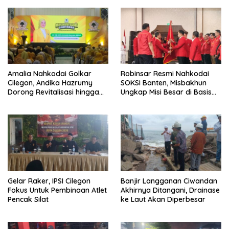
Amalia Nahkodai Golkar
Robinsar Resmi Nahkodai
Cilegon, Andika Hazrumy
SOKSI Banten, Misbakhun
Dorong Revitalisasi hingga
Ungkap Misi Besar di Basis
Akar Rumput
Industri Cilegon
Gelar Raker, IPSI Cilegon
Banjir Langganan Ciwandan
Fokus Untuk Pembinaan Atlet
Akhirnya Ditangani, Drainase
Pencak Silat
ke Laut Akan Diperbesar