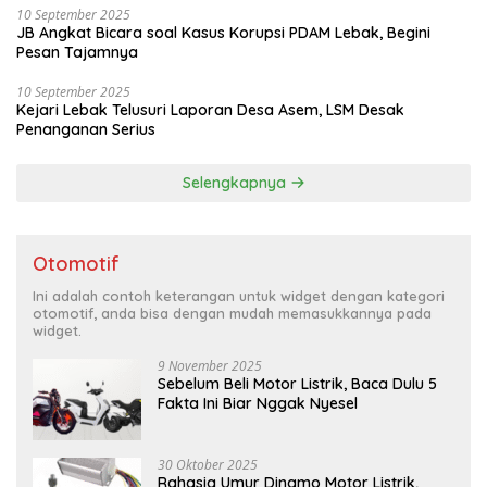
10 September 2025
JB Angkat Bicara soal Kasus Korupsi PDAM Lebak, Begini
Pesan Tajamnya
10 September 2025
Kejari Lebak Telusuri Laporan Desa Asem, LSM Desak
Penanganan Serius
Selengkapnya
Otomotif
Ini adalah contoh keterangan untuk widget dengan kategori
otomotif, anda bisa dengan mudah memasukkannya pada
widget.
9 November 2025
Sebelum Beli Motor Listrik, Baca Dulu 5
Fakta Ini Biar Nggak Nyesel
30 Oktober 2025
Rahasia Umur Dinamo Motor Listrik,