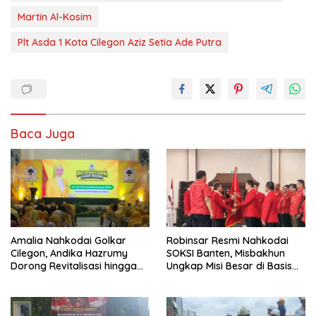
Martin Al-Kosim
Plt Asda 1 Kota Cilegon Aziz Setia Ade Putra
Baca Juga
Amalia Nahkodai Golkar
Robinsar Resmi Nahkodai
Cilegon, Andika Hazrumy
SOKSI Banten, Misbakhun
Dorong Revitalisasi hingga
Ungkap Misi Besar di Basis
Akar Rumput
Industri Cilegon