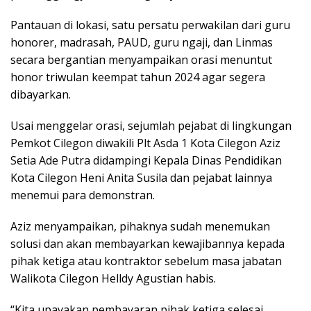
Pantauan di lokasi, satu persatu perwakilan dari guru
honorer, madrasah, PAUD, guru ngaji, dan Linmas
secara bergantian menyampaikan orasi menuntut
honor triwulan keempat tahun 2024 agar segera
dibayarkan.
Usai menggelar orasi, sejumlah pejabat di lingkungan
Pemkot Cilegon diwakili Plt Asda 1 Kota Cilegon Aziz
Setia Ade Putra didampingi Kepala Dinas Pendidikan
Kota Cilegon Heni Anita Susila dan pejabat lainnya
menemui para demonstran.
Aziz menyampaikan, pihaknya sudah menemukan
solusi dan akan membayarkan kewajibannya kepada
pihak ketiga atau kontraktor sebelum masa jabatan
Walikota Cilegon Helldy Agustian habis.
“Kita upayakan pembayaran pihak ketiga selesai