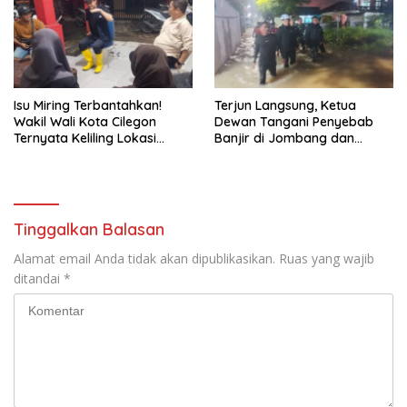
Isu Miring Terbantahkan!
Terjun Langsung, Ketua
Wakil Wali Kota Cilegon
Dewan Tangani Penyebab
Ternyata Keliling Lokasi
Banjir di Jombang dan
Banjir dan Kunjungi PMI
Cibeber
Tinggalkan Balasan
Alamat email Anda tidak akan dipublikasikan.
Ruas yang wajib
ditandai
*