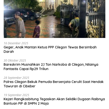
16 Desember 2025
Geger, Anak Mantan Ketua PPP Cilegon Tewas Bersimbah
Darah
30 Oktober 2025
Bareskrim Musnahkan 2,1 Ton Narkoba di Cilegon, Nilainya
Fantastis Capai Rp29 Triliun
28 September 2025
Polres Cilegon Bekuk Pemuda Bersenjata Cerulit Saat Hendak
Tawuran di Cibeber
19 September 2025
Kejari Rangkasbitung Tegaskan Akan Selidiki Dugaan Raibnya
Bantuan PIP di SMPN 2 Maja