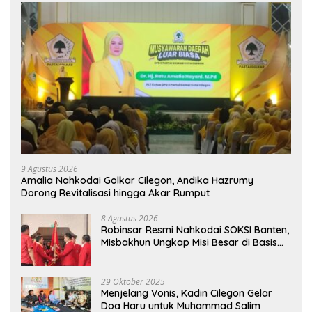
9 Agustus 2026
Amalia Nahkodai Golkar Cilegon, Andika Hazrumy
Dorong Revitalisasi hingga Akar Rumput
8 Agustus 2026
Robinsar Resmi Nahkodai SOKSI Banten,
Misbakhun Ungkap Misi Besar di Basis
Industri Cilegon
29 Oktober 2025
Menjelang Vonis, Kadin Cilegon Gelar
Doa Haru untuk Muhammad Salim