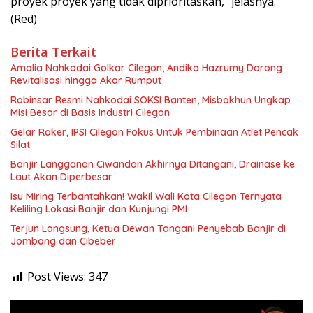
proyek proyek yang tidak diprioritaskan,” jelasnya.
(Red)
Berita Terkait
Amalia Nahkodai Golkar Cilegon, Andika Hazrumy Dorong
Revitalisasi hingga Akar Rumput
Robinsar Resmi Nahkodai SOKSI Banten, Misbakhun Ungkap
Misi Besar di Basis Industri Cilegon
Gelar Raker, IPSI Cilegon Fokus Untuk Pembinaan Atlet Pencak
Silat
Banjir Langganan Ciwandan Akhirnya Ditangani, Drainase ke
Laut Akan Diperbesar
Isu Miring Terbantahkan! Wakil Wali Kota Cilegon Ternyata
Keliling Lokasi Banjir dan Kunjungi PMI
Terjun Langsung, Ketua Dewan Tangani Penyebab Banjir di
Jombang dan Cibeber
Post Views:
347