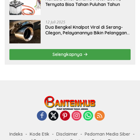
Ternyata Bisa Tahan Puluhan Tahun
12 Juli 2025
Dua Bengkel Knalpot Viral di Serang-
Cilegon, Pelayanannya Bikin Pelanggan
Melongo
Selengkapnya
Indeks
Kode Etik
Disclaimer
Pedoman Media Siber