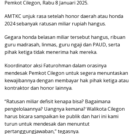
Pemkot Cilegon, Rabu 8 Januari 2025.
AMTKC unjuk rasa setelah honor daerah atau honda
2024 sebanyak ratusan miliar rupiah hangus.
Gegara honda belasan miliar tersebut hangus, ribuan
guru madrasah, linmas, guru ngaji dan PAUD, serta
pihak ketiga tidak menerima hak mereka.
Koordinator aksi Faturohman dalam orasinya
mendesak Pemkot Cilegon untuk segera menuntaskan
kewajibannya dengan membayar hak pihak ketiga atau
kontraktor dan honor lainnya.
“Ratusan miliar defisit kenapa bisa? Bagaimana
pengelolaannya? Uangnya kemana? Walikota Cilegon
harus bicara sampaikan ke publik dan hari ini kami
turun untuk mendesak dan menuntut
pertanggungjawaban,” tegasnya.