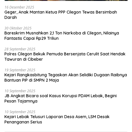
16 Desember 2025
Geger, Anak Mantan Ketua PPP Cilegon Tewas Bersimbah
Darah
30 Oktober 2025
Bareskrim Musnahkan 2,1 Ton Narkoba di Cilegon, Nilainya
Fantastis Capai Rp29 Triliun
28 September 2025
Polres Cilegon Bekuk Pemuda Bersenjata Cerulit Saat Hendak
Tawuran di Cibeber
19 September 2025
Kejari Rangkasbitung Tegaskan Akan Selidiki Dugaan Raibnya
Bantuan PIP di SMPN 2 Maja
10 September 2025
JB Angkat Bicara soal Kasus Korupsi PDAM Lebak, Begini
Pesan Tajamnya
10 September 2025
Kejari Lebak Telusuri Laporan Desa Asem, LSM Desak
Penanganan Serius