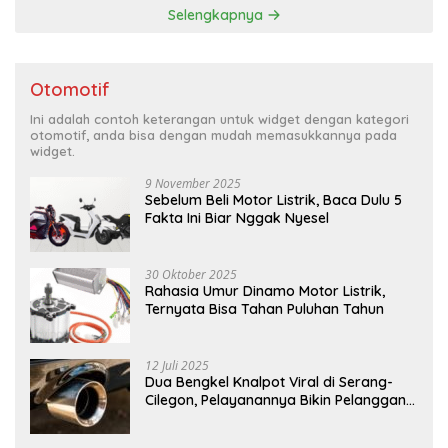
Selengkapnya
Otomotif
Ini adalah contoh keterangan untuk widget dengan kategori
otomotif, anda bisa dengan mudah memasukkannya pada
widget.
9 November 2025
Sebelum Beli Motor Listrik, Baca Dulu 5
Fakta Ini Biar Nggak Nyesel
30 Oktober 2025
Rahasia Umur Dinamo Motor Listrik,
Ternyata Bisa Tahan Puluhan Tahun
12 Juli 2025
Dua Bengkel Knalpot Viral di Serang-
Cilegon, Pelayanannya Bikin Pelanggan
Melongo