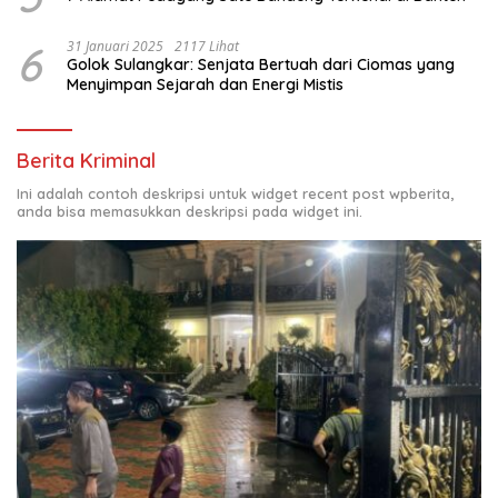
6
31 Januari 2025
2117 Lihat
Golok Sulangkar: Senjata Bertuah dari Ciomas yang
Menyimpan Sejarah dan Energi Mistis
Berita Kriminal
Ini adalah contoh deskripsi untuk widget recent post wpberita,
anda bisa memasukkan deskripsi pada widget ini.