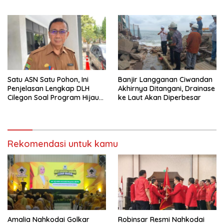
Baru Hanya Dalam Dua
Bulan
Satu ASN Satu Pohon, Ini
Banjir Langganan Ciwandan
Penjelasan Lengkap DLH
Akhirnya Ditangani, Drainase
Cilegon Soal Program Hijau
ke Laut Akan Diperbesar
Cilegon
Rekomendasi untuk kamu
Amalia Nahkodai Golkar
Robinsar Resmi Nahkodai