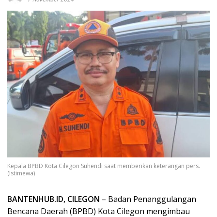
Kepala BPBD Kota Cilegon Suhendi saat memberikan keterangan pers.
(Istimewa)
BANTENHUB.ID, CILEGON
– Badan Penanggulangan
Bencana Daerah (BPBD) Kota Cilegon mengimbau