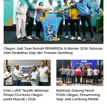
Cilegon Jadi Tuan Rumah PEPARPEDA IX Banten 2026, Ratusan
Atlet Disabilitas Siap Ukir Prestasi Gemilang
Irfan Luthfi Terpilih Aklamasi
Robinsar Dukung Penuh
Pimpin FAJI Kota Cilegon
POSSI Cilegon, Finswimming
pada Muscab I 2026
Siap Jadi Lumbung Medali
Porprov 2026