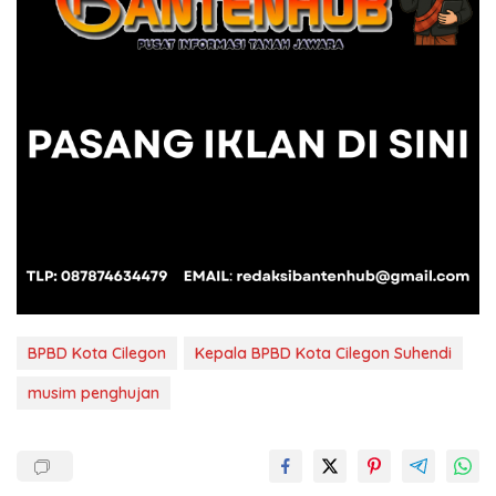
BPBD Kota Cilegon
Kepala BPBD Kota Cilegon Suhendi
musim penghujan