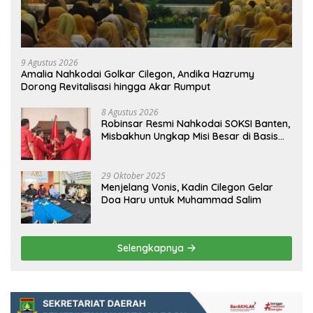
9 Agustus 2026
Amalia Nahkodai Golkar Cilegon, Andika Hazrumy
Dorong Revitalisasi hingga Akar Rumput
8 Agustus 2026
Robinsar Resmi Nahkodai SOKSI Banten,
Misbakhun Ungkap Misi Besar di Basis
Industri Cilegon
29 Oktober 2025
Menjelang Vonis, Kadin Cilegon Gelar
Doa Haru untuk Muhammad Salim
Selengkapnya