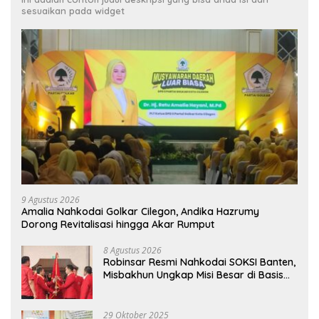
sesuaikan pada widget
9 Agustus 2026
Amalia Nahkodai Golkar Cilegon, Andika Hazrumy
Dorong Revitalisasi hingga Akar Rumput
8 Agustus 2026
Robinsar Resmi Nahkodai SOKSI Banten,
Misbakhun Ungkap Misi Besar di Basis
Industri Cilegon
29 Oktober 2025