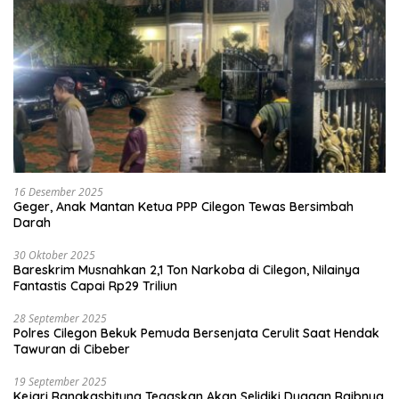
16 Desember 2025
Geger, Anak Mantan Ketua PPP Cilegon Tewas Bersimbah
Darah
30 Oktober 2025
Bareskrim Musnahkan 2,1 Ton Narkoba di Cilegon, Nilainya
Fantastis Capai Rp29 Triliun
28 September 2025
Polres Cilegon Bekuk Pemuda Bersenjata Cerulit Saat Hendak
Tawuran di Cibeber
19 September 2025
Kejari Rangkasbitung Tegaskan Akan Selidiki Dugaan Raibnya