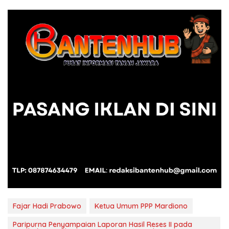
Fajar Hadi Prabowo
Ketua Umum PPP Mardiono
Paripurna Penyampaian Laporan Hasil Reses II pada