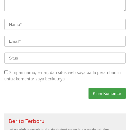
Simpan nama, email, dan situs web saya pada peramban ini
untuk komentar saya berikutnya.
Berita Terbaru
Ini adalah contoh judul deskripsi yang bisa anda isi dan