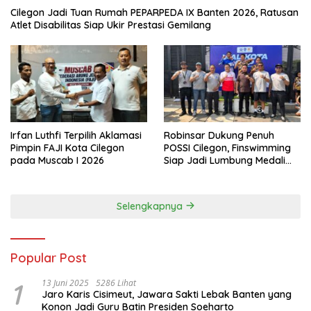
Cilegon Jadi Tuan Rumah PEPARPEDA IX Banten 2026, Ratusan
Atlet Disabilitas Siap Ukir Prestasi Gemilang
Irfan Luthfi Terpilih Aklamasi
Robinsar Dukung Penuh
Pimpin FAJI Kota Cilegon
POSSI Cilegon, Finswimming
pada Muscab I 2026
Siap Jadi Lumbung Medali
Porprov 2026
Selengkapnya
Popular Post
1
13 Juni 2025
5286 Lihat
Jaro Karis Cisimeut, Jawara Sakti Lebak Banten yang
Konon Jadi Guru Batin Presiden Soeharto