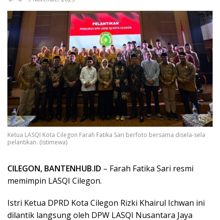
Ketua LASQI Kota Cilegon Farah Fatika Sari berfoto bersama disela-sela
pelantikan. (Istimewa)
CILEGON, BANTENHUB.ID
– Farah Fatika Sari resmi
memimpin LASQI Cilegon.
Istri Ketua DPRD Kota Cilegon Rizki Khairul Ichwan ini
dilantik langsung oleh DPW LASQI Nusantara Jaya