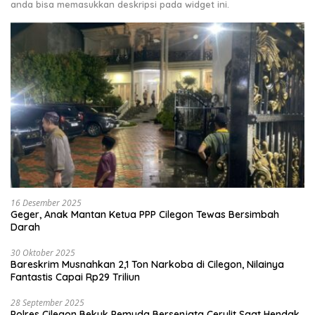
anda bisa memasukkan deskripsi pada widget ini.
16 Desember 2025
Geger, Anak Mantan Ketua PPP Cilegon Tewas Bersimbah
Darah
30 Oktober 2025
Bareskrim Musnahkan 2,1 Ton Narkoba di Cilegon, Nilainya
Fantastis Capai Rp29 Triliun
28 September 2025
Polres Cilegon Bekuk Pemuda Bersenjata Cerulit Saat Hendak