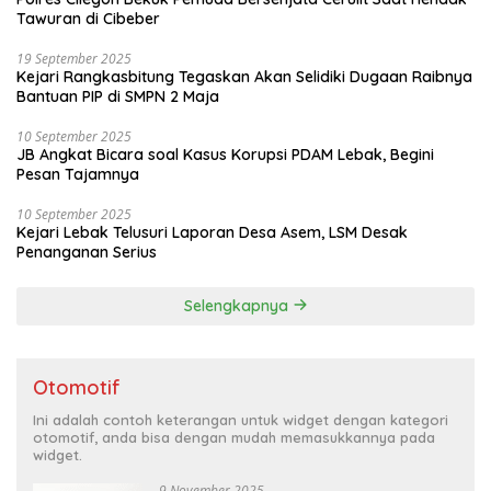
Tawuran di Cibeber
19 September 2025
Kejari Rangkasbitung Tegaskan Akan Selidiki Dugaan Raibnya
Bantuan PIP di SMPN 2 Maja
10 September 2025
JB Angkat Bicara soal Kasus Korupsi PDAM Lebak, Begini
Pesan Tajamnya
10 September 2025
Kejari Lebak Telusuri Laporan Desa Asem, LSM Desak
Penanganan Serius
Selengkapnya
Otomotif
Ini adalah contoh keterangan untuk widget dengan kategori
otomotif, anda bisa dengan mudah memasukkannya pada
widget.
9 November 2025