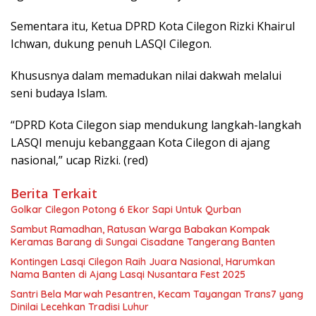
Sementara itu, Ketua DPRD Kota Cilegon Rizki Khairul
Ichwan, dukung penuh LASQI Cilegon.
Khususnya dalam memadukan nilai dakwah melalui
seni budaya Islam.
“DPRD Kota Cilegon siap mendukung langkah-langkah
LASQI menuju kebanggaan Kota Cilegon di ajang
nasional,” ucap Rizki. (red)
Berita Terkait
Golkar Cilegon Potong 6 Ekor Sapi Untuk Qurban
Sambut Ramadhan, Ratusan Warga Babakan Kompak
Keramas Barang di Sungai Cisadane Tangerang Banten
Kontingen Lasqi Cilegon Raih Juara Nasional, Harumkan
Nama Banten di Ajang Lasqi Nusantara Fest 2025
Santri Bela Marwah Pesantren, Kecam Tayangan Trans7 yang
Dinilai Lecehkan Tradisi Luhur