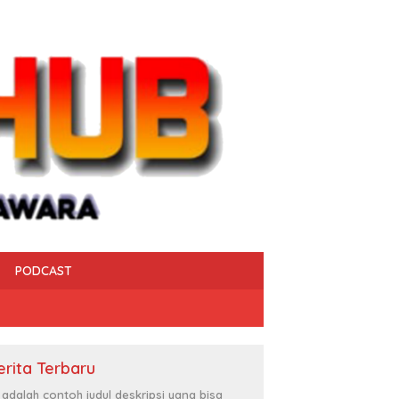
PODCAST
erita Terbaru
i adalah contoh judul deskripsi yang bisa