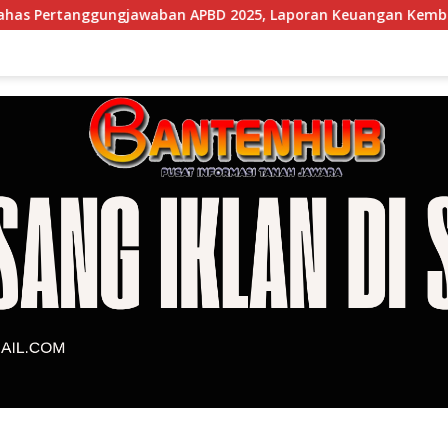
ban APBD 2025, Laporan Keuangan Kembali Raih Opini WTP