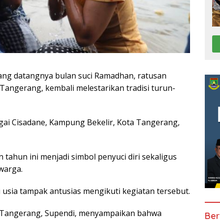
ang datangnya bulan suci Ramadhan, ratusan
angerang, kembali melestarikan tradisi turun-
gai Cisadane, Kampung Bekelir, Kota Tangerang,
 tahun ini menjadi simbol penyuci diri sekaligus
warga.
 usia tampak antusias mengikuti kegiatan tersebut.
 Tangerang, Supendi, menyampaikan bahwa
Ber