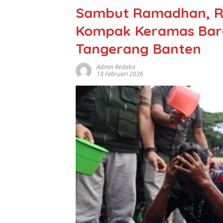
Sambut Ramadhan, R
Kompak Keramas Bara
Tangerang Banten
Admin Redaksi
18 Februari 2026