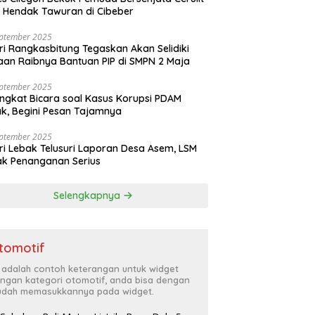
 Hendak Tawuran di Cibeber
eptember 2025
ri Rangkasbitung Tegaskan Akan Selidiki
an Raibnya Bantuan PIP di SMPN 2 Maja
eptember 2025
ngkat Bicara soal Kasus Korupsi PDAM
k, Begini Pesan Tajamnya
eptember 2025
ri Lebak Telusuri Laporan Desa Asem, LSM
k Penanganan Serius
Selengkapnya
tomotif
i adalah contoh keterangan untuk widget
ngan kategori otomotif, anda bisa dengan
dah memasukkannya pada widget.