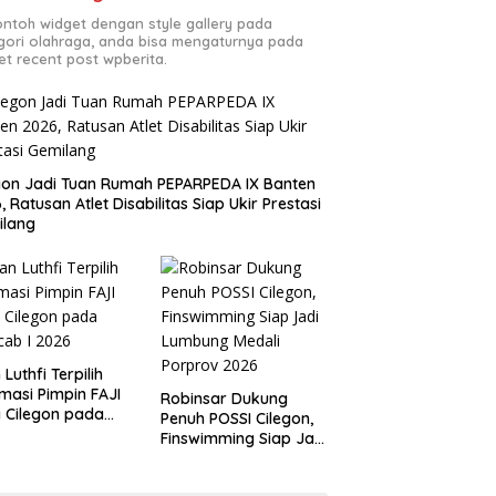
contoh widget dengan style gallery pada
gori olahraga, anda bisa mengaturnya pada
et recent post wpberita.
gon Jadi Tuan Rumah PEPARPEDA IX Banten
, Ratusan Atlet Disabilitas Siap Ukir Prestasi
ilang
 Luthfi Terpilih
masi Pimpin FAJI
Robinsar Dukung
 Cilegon pada
Penuh POSSI Cilegon,
ab I 2026
Finswimming Siap Jadi
Lumbung Medali
Porprov 2026