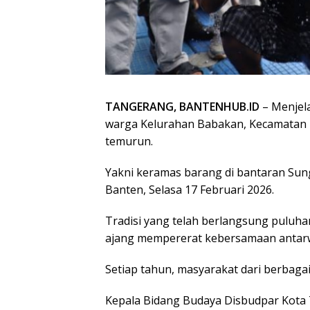
TANGERANG, BANTENHUB.ID
– Menjel
warga Kelurahan Babakan, Kecamatan T
temurun.
Yakni keramas barang di bantaran Sun
Banten, Selasa 17 Februari 2026.
Tradisi yang telah berlangsung puluhan
ajang mempererat kebersamaan antar
Setiap tahun, masyarakat dari berbagai
Kepala Bidang Budaya Disbudpar Kota