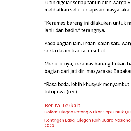
rutin digelar setiap tahun oleh warga
melibatkan seluruh lapisan masyarakat
“Keramas bareng ini dilakukan untuk
lahir dan badin,” terangnya.
Pada bagian lain, Indah, salah satu w
serta dalam tradisi tersebut.
Menurutnya, keramas bareng bukan han
bagian dari jati diri masyarakat Babaka
“Rasa beda, lebih khusyuk menyambut
tutupnya. (red)
Berita Terkait
Golkar Cilegon Potong 6 Ekor Sapi Untuk Q
Kontingen Lasqi Cilegon Raih Juara Nasion
2025