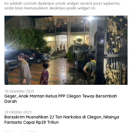
Ini adalah contoh deskripsi untuk widget recent post wpberita,
anda bisa memasukkan deskripsi pada widget ini.
16 Desember 2025
Geger, Anak Mantan Ketua PPP Cilegon Tewas Bersimbah
Darah
30 Oktober 2025
Bareskrim Musnahkan 2,1 Ton Narkoba di Cilegon, Nilainya
Fantastis Capai Rp29 Triliun