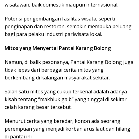
wisatawan, baik domestik maupun internasional.
Potensi pengembangan fasilitas wisata, seperti
penginapan dan restoran, semakin membuka peluang
bagi para pelaku industri pariwisata lokal.
Mitos yang Menyertai Pantai Karang Bolong
Namun, di balik pesonanya, Pantai Karang Bolong juga
tidak lepas dari berbagai cerita mitos yang
berkembang di kalangan masyarakat sekitar.
Salah satu mitos yang cukup terkenal adalah adanya
kisah tentang “makhluk gaib” yang tinggal di sekitar
celah karang besar tersebut.
Menurut cerita yang beredar, konon ada seorang
perempuan yang menjadi korban arus laut dan hilang
di pantai ini.