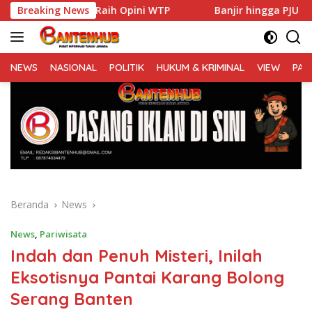
Langsung
Raih Opini WTP
Breaking News
Banjir hingga PJU Harus Jadi Priorit
ke
konten
NEWS
NASIONAL
POLITIK
HUKUM & KRIMINAL
VIEW
PAR
Beranda
News
News
,
Pariwisata
Indah dan Penuh Misteri, Inilah
Eksotisnya Pantai Karang Bolong
Serang Banten