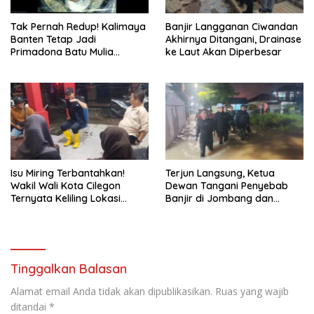
Tak Pernah Redup! Kalimaya
Banjir Langganan Ciwandan
Banten Tetap Jadi
Akhirnya Ditangani, Drainase
Primadona Batu Mulia
ke Laut Akan Diperbesar
Indonesia
Isu Miring Terbantahkan!
Terjun Langsung, Ketua
Wakil Wali Kota Cilegon
Dewan Tangani Penyebab
Ternyata Keliling Lokasi
Banjir di Jombang dan
Banjir dan Kunjungi PMI
Cibeber
Tinggalkan Balasan
Alamat email Anda tidak akan dipublikasikan.
Ruas yang wajib
ditandai
*