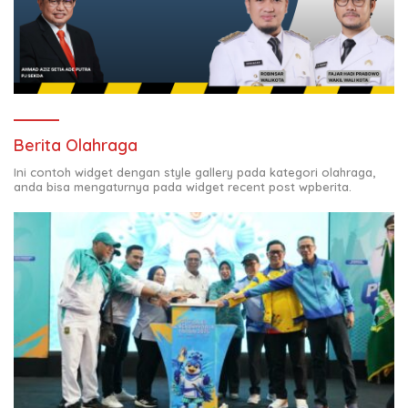
Berita Olahraga
Ini contoh widget dengan style gallery pada kategori olahraga,
anda bisa mengaturnya pada widget recent post wpberita.