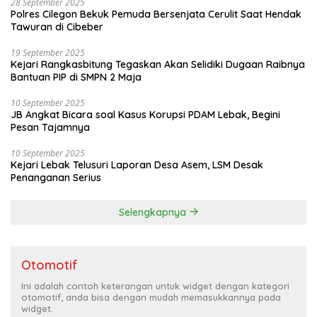
28 September 2025
Polres Cilegon Bekuk Pemuda Bersenjata Cerulit Saat Hendak
Tawuran di Cibeber
19 September 2025
Kejari Rangkasbitung Tegaskan Akan Selidiki Dugaan Raibnya
Bantuan PIP di SMPN 2 Maja
10 September 2025
JB Angkat Bicara soal Kasus Korupsi PDAM Lebak, Begini
Pesan Tajamnya
10 September 2025
Kejari Lebak Telusuri Laporan Desa Asem, LSM Desak
Penanganan Serius
Selengkapnya
Otomotif
Ini adalah contoh keterangan untuk widget dengan kategori
otomotif, anda bisa dengan mudah memasukkannya pada
widget.