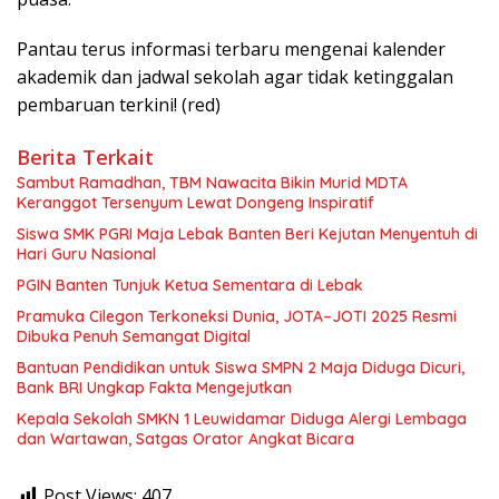
Pantau terus informasi terbaru mengenai kalender
akademik dan jadwal sekolah agar tidak ketinggalan
pembaruan terkini! (red)
Berita Terkait
Sambut Ramadhan, TBM Nawacita Bikin Murid MDTA
Keranggot Tersenyum Lewat Dongeng Inspiratif
Siswa SMK PGRI Maja Lebak Banten Beri Kejutan Menyentuh di
Hari Guru Nasional
PGIN Banten Tunjuk Ketua Sementara di Lebak
Pramuka Cilegon Terkoneksi Dunia, JOTA–JOTI 2025 Resmi
Dibuka Penuh Semangat Digital
Bantuan Pendidikan untuk Siswa SMPN 2 Maja Diduga Dicuri,
Bank BRI Ungkap Fakta Mengejutkan
Kepala Sekolah SMKN 1 Leuwidamar Diduga Alergi Lembaga
dan Wartawan, Satgas Orator Angkat Bicara
Post Views:
407