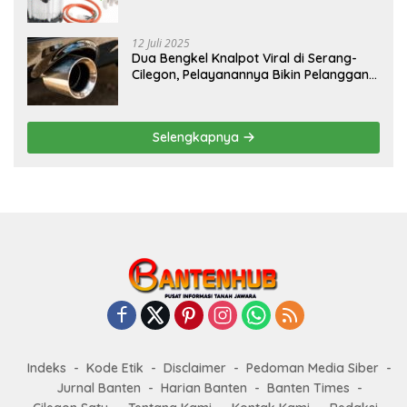
12 Juli 2025
Dua Bengkel Knalpot Viral di Serang-
Cilegon, Pelayanannya Bikin Pelanggan
Melongo
Selengkapnya
Indeks
Kode Etik
Disclaimer
Pedoman Media Siber
Jurnal Banten
Harian Banten
Banten Times