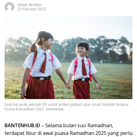
Admin Redaksi
23 Februari 2025
Ilustrasi anak sekolah SD untuk artikel Jadwal Libur Anak Sekolah Selama
Puasa Ramadhan 2025. (istimewa)
BANTENHUB.ID
– Selama bulan suci Ramadhan,
terdapat libur di awal puasa Ramadhan 2025 yang perlu