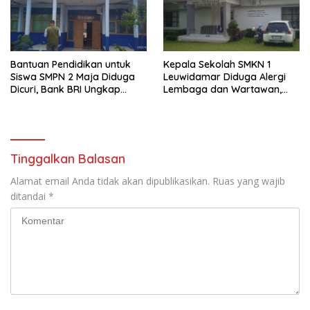
Bantuan Pendidikan untuk
Kepala Sekolah SMKN 1
Siswa SMPN 2 Maja Diduga
Leuwidamar Diduga Alergi
Dicuri, Bank BRI Ungkap
Lembaga dan Wartawan,
Fakta Mengejutkan
Satgas Orator Angkat Bicara
Tinggalkan Balasan
Alamat email Anda tidak akan dipublikasikan.
Ruas yang wajib
ditandai
*