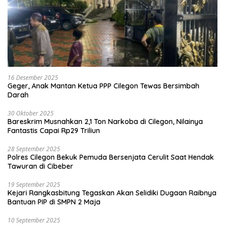
16 Desember 2025
Geger, Anak Mantan Ketua PPP Cilegon Tewas Bersimbah
Darah
30 Oktober 2025
Bareskrim Musnahkan 2,1 Ton Narkoba di Cilegon, Nilainya
Fantastis Capai Rp29 Triliun
28 September 2025
Polres Cilegon Bekuk Pemuda Bersenjata Cerulit Saat Hendak
Tawuran di Cibeber
19 September 2025
Kejari Rangkasbitung Tegaskan Akan Selidiki Dugaan Raibnya
Bantuan PIP di SMPN 2 Maja
10 September 2025