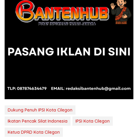
Dukung Penuh IPSI Kota Cilegon
Ikatan Pencak Silat Indonesia
IPSI Kota Cilegon
Ketua DPRD Kota Cilegon