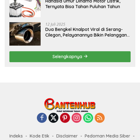
Rahasia Umur Dinamo Motor Listrik,
Ternyata Bisa Tahan Puluhan Tahun
12 Juli 2025
Dua Bengkel Knalpot Viral di Serang-
Cilegon, Pelayanannya Bikin Pelanggan
Melongo
Selengkapnya
Indeks
Kode Etik
Disclaimer
Pedoman Media Siber