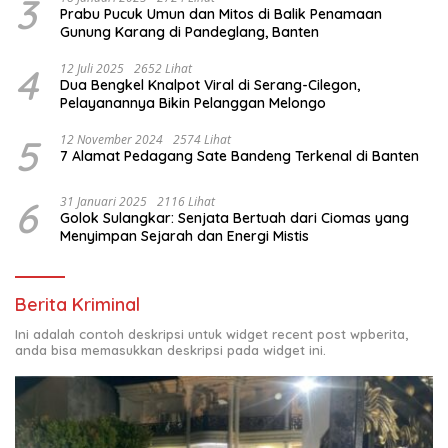
3
Prabu Pucuk Umun dan Mitos di Balik Penamaan
Gunung Karang di Pandeglang, Banten
4
12 Juli 2025
2652 Lihat
Dua Bengkel Knalpot Viral di Serang-Cilegon,
Pelayanannya Bikin Pelanggan Melongo
5
12 November 2024
2574 Lihat
7 Alamat Pedagang Sate Bandeng Terkenal di Banten
6
31 Januari 2025
2116 Lihat
Golok Sulangkar: Senjata Bertuah dari Ciomas yang
Menyimpan Sejarah dan Energi Mistis
Berita Kriminal
Ini adalah contoh deskripsi untuk widget recent post wpberita,
anda bisa memasukkan deskripsi pada widget ini.