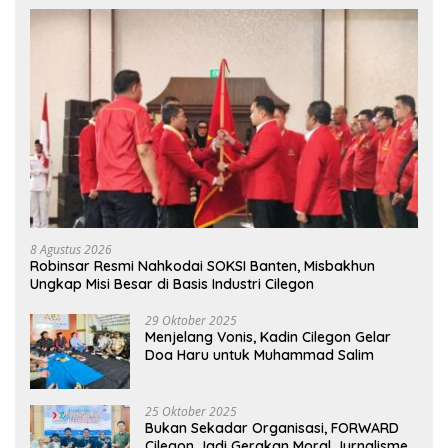
8 Agustus 2026
Robinsar Resmi Nahkodai SOKSI Banten, Misbakhun
Ungkap Misi Besar di Basis Industri Cilegon
29 Oktober 2025
Menjelang Vonis, Kadin Cilegon Gelar
Doa Haru untuk Muhammad Salim
25 Oktober 2025
Bukan Sekadar Organisasi, FORWARD
Cilegon Jadi Gerakan Moral Jurnalisme