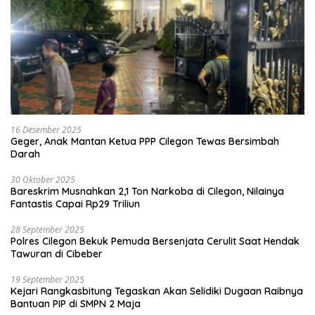
16 Desember 2025
Geger, Anak Mantan Ketua PPP Cilegon Tewas Bersimbah
Darah
30 Oktober 2025
Bareskrim Musnahkan 2,1 Ton Narkoba di Cilegon, Nilainya
Fantastis Capai Rp29 Triliun
28 September 2025
Polres Cilegon Bekuk Pemuda Bersenjata Cerulit Saat Hendak
Tawuran di Cibeber
19 September 2025
Kejari Rangkasbitung Tegaskan Akan Selidiki Dugaan Raibnya
Bantuan PIP di SMPN 2 Maja