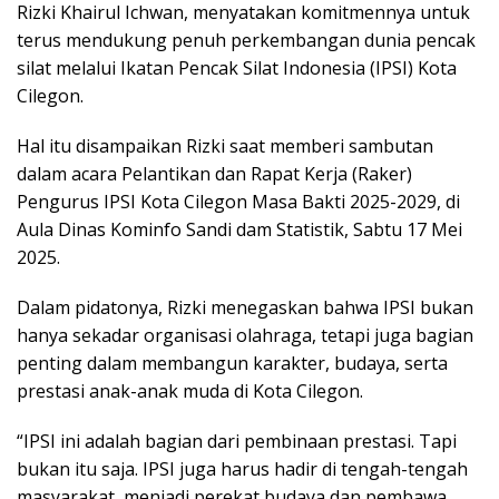
Rizki Khairul Ichwan, menyatakan komitmennya untuk
terus mendukung penuh perkembangan dunia pencak
silat melalui Ikatan Pencak Silat Indonesia (IPSI) Kota
Cilegon.
Hal itu disampaikan Rizki saat memberi sambutan
dalam acara Pelantikan dan Rapat Kerja (Raker)
Pengurus IPSI Kota Cilegon Masa Bakti 2025-2029, di
Aula Dinas Kominfo Sandi dam Statistik, Sabtu 17 Mei
2025.
Dalam pidatonya, Rizki menegaskan bahwa IPSI bukan
hanya sekadar organisasi olahraga, tetapi juga bagian
penting dalam membangun karakter, budaya, serta
prestasi anak-anak muda di Kota Cilegon.
“IPSI ini adalah bagian dari pembinaan prestasi. Tapi
bukan itu saja. IPSI juga harus hadir di tengah-tengah
masyarakat, menjadi perekat budaya dan pembawa