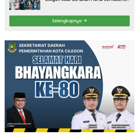
Berbudaya
Selengkapnya