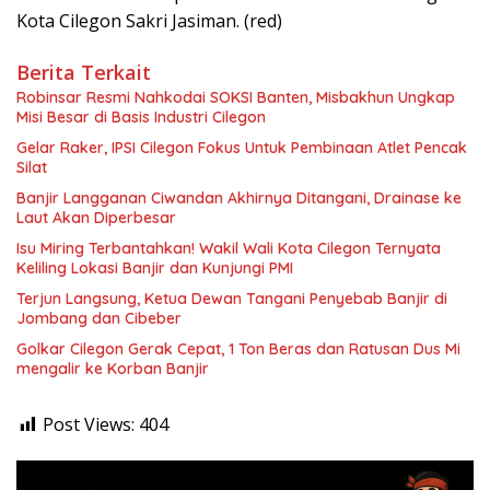
Kota Cilegon Sakri Jasiman. (red)
Berita Terkait
Robinsar Resmi Nahkodai SOKSI Banten, Misbakhun Ungkap
Misi Besar di Basis Industri Cilegon
Gelar Raker, IPSI Cilegon Fokus Untuk Pembinaan Atlet Pencak
Silat
Banjir Langganan Ciwandan Akhirnya Ditangani, Drainase ke
Laut Akan Diperbesar
Isu Miring Terbantahkan! Wakil Wali Kota Cilegon Ternyata
Keliling Lokasi Banjir dan Kunjungi PMI
Terjun Langsung, Ketua Dewan Tangani Penyebab Banjir di
Jombang dan Cibeber
Golkar Cilegon Gerak Cepat, 1 Ton Beras dan Ratusan Dus Mi
mengalir ke Korban Banjir
Post Views:
404