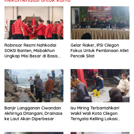
Robinsar Resmi Nahkodai
Gelar Raker, IPSI Cilegon
SOKSI Banten, Misbakhun
Fokus Untuk Pembinaan Atlet
Ungkap Misi Besar di Basis
Pencak Silat
Industri Cilegon
Banjir Langganan Ciwandan
Isu Miring Terbantahkan!
Akhirnya Ditangani, Drainase
Wakil Wali Kota Cilegon
ke Laut Akan Diperbesar
Ternyata Keliling Lokasi
Banjir dan Kunjungi PMI