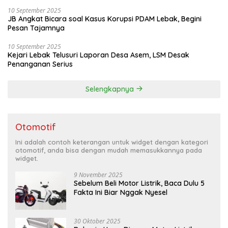
10 September 2025
JB Angkat Bicara soal Kasus Korupsi PDAM Lebak, Begini
Pesan Tajamnya
10 September 2025
Kejari Lebak Telusuri Laporan Desa Asem, LSM Desak
Penanganan Serius
Selengkapnya
Otomotif
Ini adalah contoh keterangan untuk widget dengan kategori
otomotif, anda bisa dengan mudah memasukkannya pada
widget.
9 November 2025
Sebelum Beli Motor Listrik, Baca Dulu 5
Fakta Ini Biar Nggak Nyesel
30 Oktober 2025