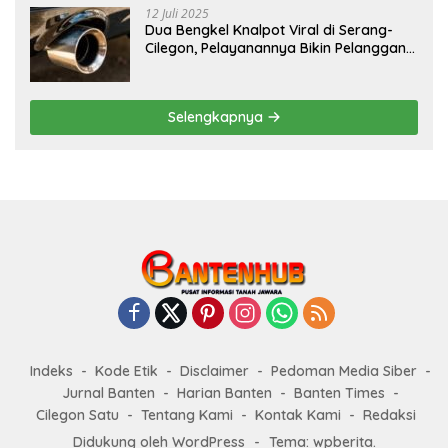
12 Juli 2025
Dua Bengkel Knalpot Viral di Serang-
Cilegon, Pelayanannya Bikin Pelanggan
Melongo
Selengkapnya
Indeks
Kode Etik
Disclaimer
Pedoman Media Siber
Jurnal Banten
Harian Banten
Banten Times
Cilegon Satu
Tentang Kami
Kontak Kami
Redaksi
Didukung oleh WordPress
-
Tema: wpberita.