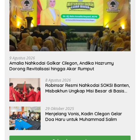
9 Agustus 2026
Amalia Nahkodai Golkar Cilegon, Andika Hazrumy
Dorong Revitalisasi hingga Akar Rumput
8 Agustus 2026
Robinsar Resmi Nahkodai SOKSI Banten,
Misbakhun Ungkap Misi Besar di Basis
Industri Cilegon
29 Oktober 2025
Menjelang Vonis, Kadin Cilegon Gelar
Doa Haru untuk Muhammad Salim