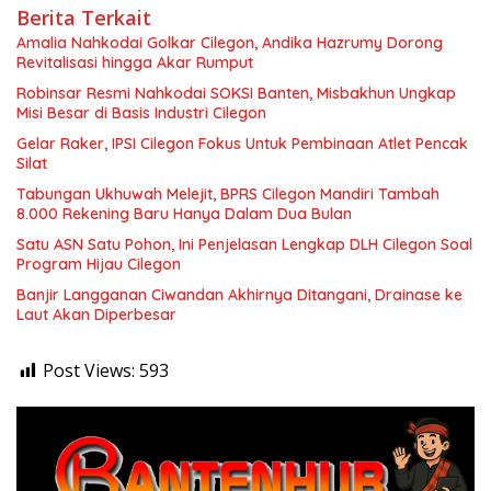
Berita Terkait
Amalia Nahkodai Golkar Cilegon, Andika Hazrumy Dorong
Revitalisasi hingga Akar Rumput
Robinsar Resmi Nahkodai SOKSI Banten, Misbakhun Ungkap
Misi Besar di Basis Industri Cilegon
Gelar Raker, IPSI Cilegon Fokus Untuk Pembinaan Atlet Pencak
Silat
Tabungan Ukhuwah Melejit, BPRS Cilegon Mandiri Tambah
8.000 Rekening Baru Hanya Dalam Dua Bulan
Satu ASN Satu Pohon, Ini Penjelasan Lengkap DLH Cilegon Soal
Program Hijau Cilegon
Banjir Langganan Ciwandan Akhirnya Ditangani, Drainase ke
Laut Akan Diperbesar
Post Views:
593