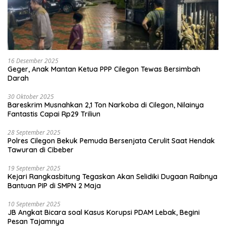
16 Desember 2025
Geger, Anak Mantan Ketua PPP Cilegon Tewas Bersimbah
Darah
30 Oktober 2025
Bareskrim Musnahkan 2,1 Ton Narkoba di Cilegon, Nilainya
Fantastis Capai Rp29 Triliun
28 September 2025
Polres Cilegon Bekuk Pemuda Bersenjata Cerulit Saat Hendak
Tawuran di Cibeber
19 September 2025
Kejari Rangkasbitung Tegaskan Akan Selidiki Dugaan Raibnya
Bantuan PIP di SMPN 2 Maja
10 September 2025
JB Angkat Bicara soal Kasus Korupsi PDAM Lebak, Begini
Pesan Tajamnya