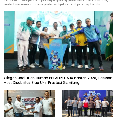
Ini contoh widget dengan style gallery pada kategori olahraga,
anda bisa mengaturnya pada widget recent post wpberita.
Cilegon Jadi Tuan Rumah PEPARPEDA IX Banten 2026, Ratusan
Atlet Disabilitas Siap Ukir Prestasi Gemilang