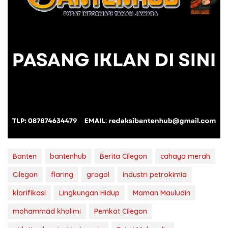
Banten
bantenhub
Berita Cilegon
cahaya merah
Cilegon
flaring
grogol
industri petrokimia
klarifikasi
Lingkungan Hidup
Maman Mauludin
mohammad khalimi
Pemkot Cilegon