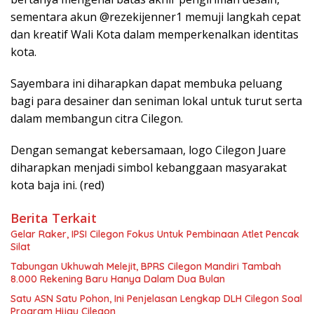
sementara akun @rezekijenner1 memuji langkah cepat
dan kreatif Wali Kota dalam memperkenalkan identitas
kota.
Sayembara ini diharapkan dapat membuka peluang
bagi para desainer dan seniman lokal untuk turut serta
dalam membangun citra Cilegon.
Dengan semangat kebersamaan, logo Cilegon Juare
diharapkan menjadi simbol kebanggaan masyarakat
kota baja ini. (red)
Berita Terkait
Gelar Raker, IPSI Cilegon Fokus Untuk Pembinaan Atlet Pencak
Silat
Tabungan Ukhuwah Melejit, BPRS Cilegon Mandiri Tambah
8.000 Rekening Baru Hanya Dalam Dua Bulan
Satu ASN Satu Pohon, Ini Penjelasan Lengkap DLH Cilegon Soal
Program Hijau Cilegon