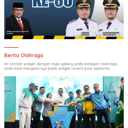
Berita Olahraga
Ini contoh widget dengan style gallery pada kategori olahraga,
anda bisa mengaturnya pada widget recent post wpberita.