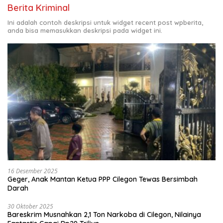
Berita Kriminal
Ini adalah contoh deskripsi untuk widget recent post wpberita,
anda bisa memasukkan deskripsi pada widget ini.
16 Desember 2025
Geger, Anak Mantan Ketua PPP Cilegon Tewas Bersimbah
Darah
30 Oktober 2025
Bareskrim Musnahkan 2,1 Ton Narkoba di Cilegon, Nilainya