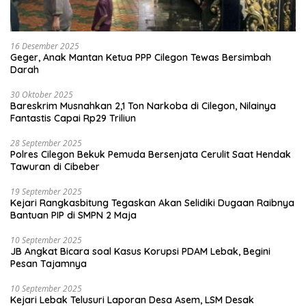
16 Desember 2025
Geger, Anak Mantan Ketua PPP Cilegon Tewas Bersimbah
Darah
30 Oktober 2025
Bareskrim Musnahkan 2,1 Ton Narkoba di Cilegon, Nilainya
Fantastis Capai Rp29 Triliun
28 September 2025
Polres Cilegon Bekuk Pemuda Bersenjata Cerulit Saat Hendak
Tawuran di Cibeber
19 September 2025
Kejari Rangkasbitung Tegaskan Akan Selidiki Dugaan Raibnya
Bantuan PIP di SMPN 2 Maja
10 September 2025
JB Angkat Bicara soal Kasus Korupsi PDAM Lebak, Begini
Pesan Tajamnya
10 September 2025
Kejari Lebak Telusuri Laporan Desa Asem, LSM Desak