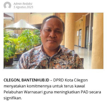
Admin Redaksi
5 Agustus 2025
CILEGON, BANTENHUB.ID
– DPRD Kota Cilegon
menyatakan komitmennya untuk terus kawal
Pelabuhan Warnasari guna meningkatkan PAD secara
signifikan.