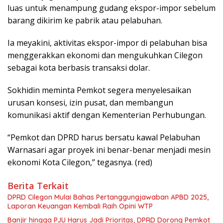
luas untuk menampung gudang ekspor-impor sebelum
barang dikirim ke pabrik atau pelabuhan.
Ia meyakini, aktivitas ekspor-impor di pelabuhan bisa
menggerakkan ekonomi dan mengukuhkan Cilegon
sebagai kota berbasis transaksi dolar.
Sokhidin meminta Pemkot segera menyelesaikan
urusan konsesi, izin pusat, dan membangun
komunikasi aktif dengan Kementerian Perhubungan.
“Pemkot dan DPRD harus bersatu kawal Pelabuhan
Warnasari agar proyek ini benar-benar menjadi mesin
ekonomi Kota Cilegon,” tegasnya. (red)
Berita Terkait
DPRD Cilegon Mulai Bahas Pertanggungjawaban APBD 2025,
Laporan Keuangan Kembali Raih Opini WTP
Banjir hingga PJU Harus Jadi Prioritas, DPRD Dorong Pemkot