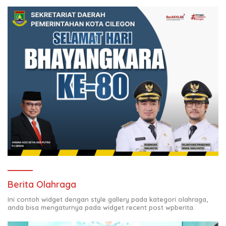
Berita Olahraga
Ini contoh widget dengan style gallery pada kategori olahraga,
anda bisa mengaturnya pada widget recent post wpberita.