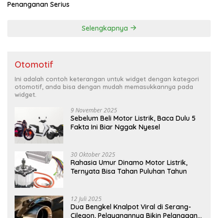
Penanganan Serius
Selengkapnya
Otomotif
Ini adalah contoh keterangan untuk widget dengan kategori
otomotif, anda bisa dengan mudah memasukkannya pada
widget.
9 November 2025
Sebelum Beli Motor Listrik, Baca Dulu 5
Fakta Ini Biar Nggak Nyesel
30 Oktober 2025
Rahasia Umur Dinamo Motor Listrik,
Ternyata Bisa Tahan Puluhan Tahun
12 Juli 2025
Dua Bengkel Knalpot Viral di Serang-
Cilegon, Pelayanannya Bikin Pelanggan