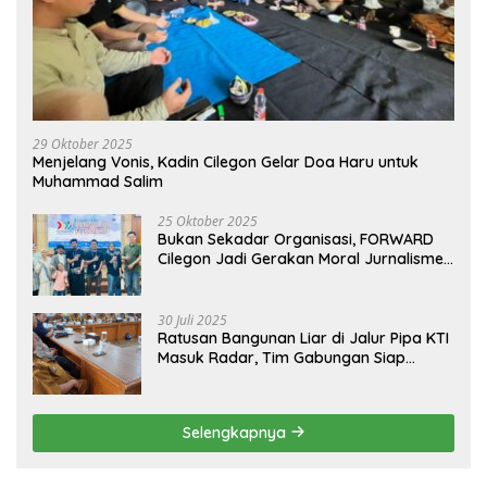
29 Oktober 2025
Menjelang Vonis, Kadin Cilegon Gelar Doa Haru untuk
Muhammad Salim
25 Oktober 2025
Bukan Sekadar Organisasi, FORWARD
Cilegon Jadi Gerakan Moral Jurnalisme
Berbudaya
30 Juli 2025
Ratusan Bangunan Liar di Jalur Pipa KTI
Masuk Radar, Tim Gabungan Siap
Tertibkan Bangunan Liar di Ciwandan
Selengkapnya