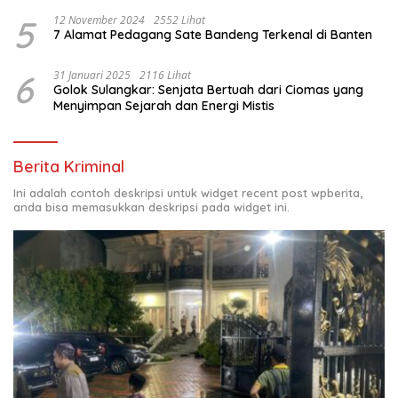
5
12 November 2024
2552 Lihat
7 Alamat Pedagang Sate Bandeng Terkenal di Banten
6
31 Januari 2025
2116 Lihat
Golok Sulangkar: Senjata Bertuah dari Ciomas yang
Menyimpan Sejarah dan Energi Mistis
Berita Kriminal
Ini adalah contoh deskripsi untuk widget recent post wpberita,
anda bisa memasukkan deskripsi pada widget ini.