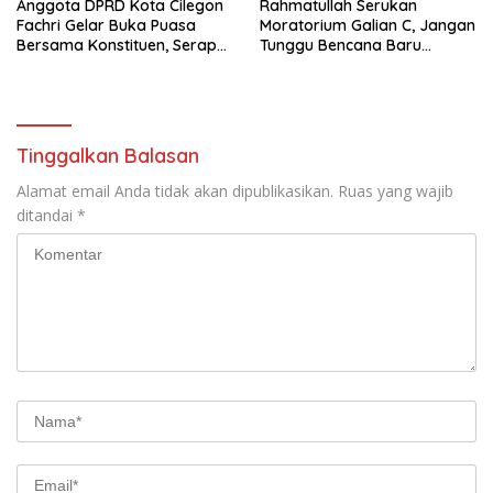
Anggota DPRD Kota Cilegon
Rahmatullah Serukan
Fachri Gelar Buka Puasa
Moratorium Galian C, Jangan
Bersama Konstituen, Serap
Tunggu Bencana Baru
Keluhan Warga
Bertindak di Cilegon
Tinggalkan Balasan
Alamat email Anda tidak akan dipublikasikan.
Ruas yang wajib
ditandai
*