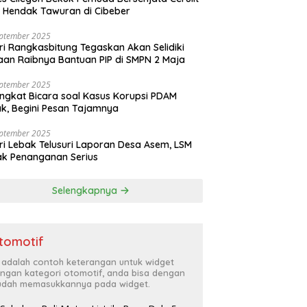
 Hendak Tawuran di Cibeber
eptember 2025
ri Rangkasbitung Tegaskan Akan Selidiki
an Raibnya Bantuan PIP di SMPN 2 Maja
eptember 2025
ngkat Bicara soal Kasus Korupsi PDAM
k, Begini Pesan Tajamnya
eptember 2025
ri Lebak Telusuri Laporan Desa Asem, LSM
k Penanganan Serius
Selengkapnya
tomotif
i adalah contoh keterangan untuk widget
ngan kategori otomotif, anda bisa dengan
dah memasukkannya pada widget.