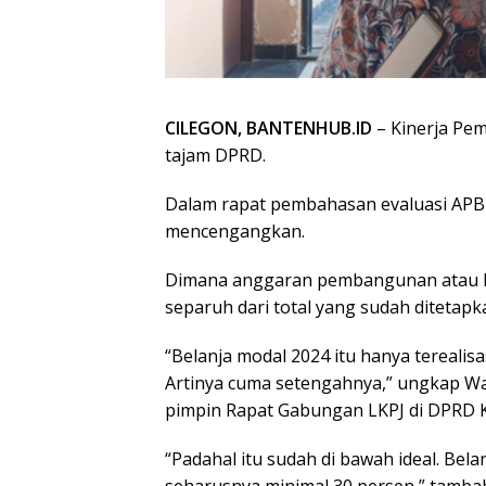
CILEGON, BANTENHUB.ID
– Kinerja Pem
tajam DPRD.
Dalam rapat pembahasan evaluasi AP
mencengangkan.
Dimana anggaran pembangunan atau bel
separuh dari total yang sudah ditetapk
“Belanja modal 2024 itu hanya terealisas
Artinya cuma setengahnya,” ungkap Wak
pimpin Rapat Gabungan LKPJ di DPRD Kot
“Padahal itu sudah di bawah ideal. Bela