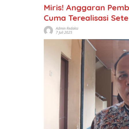
Miris! Anggaran Pem
Cuma Terealisasi Set
Admin Redaksi
7 Juli 2025