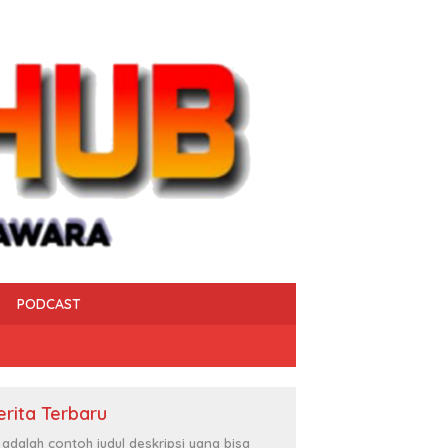
PODCAST
erita Terbaru
i adalah contoh judul deskripsi yang bisa