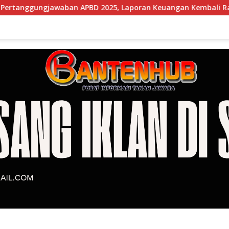
APBD 2025, Laporan Keuangan Kembali Raih Opini WTP