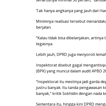
seharusnya minimal 30 persen,” tamba
Tak hanya angkanya yang jauh dari har
Minimnya realisasi tersebut menand
berjalan.
“Kalau tidak bisa dibelanjakan, artiny
tegasnya.
Lebih jauh, DPRD juga menyoroti lema
Inspektorat disebut gagal mengantisi
(BPK) yang muncul dalam audit APBD 2
“Inspektorat itu mestinya jadi garda 
justru banyak. Itu tanda pengawasan 
banyak,” kritik Sokhidin dengan nada k
Sementara itu, hingga kini DPRD menga