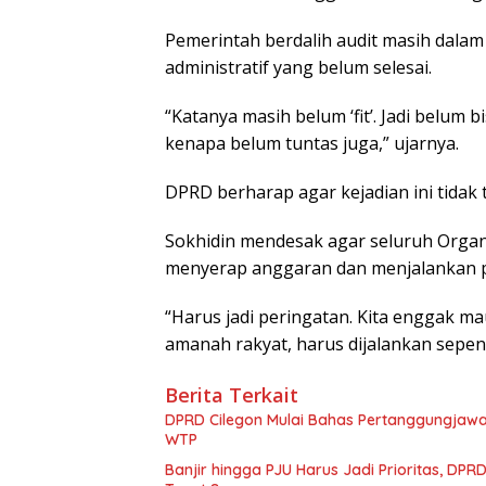
Pemerintah berdalih audit masih dalam 
administratif yang belum selesai.
“Katanya masih belum ‘fit’. Jadi belum b
kenapa belum tuntas juga,” ujarnya.
DPRD berharap agar kejadian ini tidak 
Sokhidin mendesak agar seluruh Organi
menyerap anggaran dan menjalankan
“Harus jadi peringatan. Kita enggak m
amanah rakyat, harus dijalankan sepenu
Berita Terkait
DPRD Cilegon Mulai Bahas Pertanggungjawa
WTP
Banjir hingga PJU Harus Jadi Prioritas, D