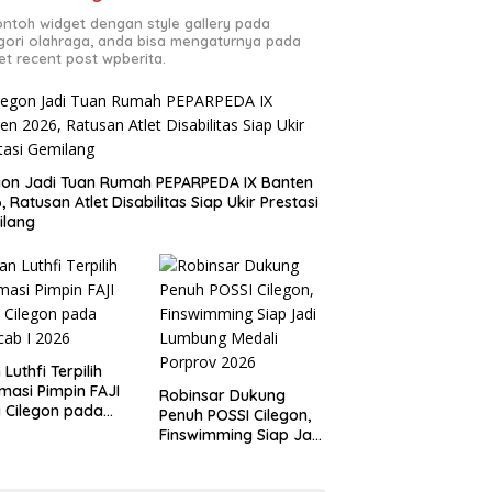
contoh widget dengan style gallery pada
gori olahraga, anda bisa mengaturnya pada
et recent post wpberita.
gon Jadi Tuan Rumah PEPARPEDA IX Banten
, Ratusan Atlet Disabilitas Siap Ukir Prestasi
ilang
 Luthfi Terpilih
masi Pimpin FAJI
Robinsar Dukung
 Cilegon pada
Penuh POSSI Cilegon,
ab I 2026
Finswimming Siap Jadi
Lumbung Medali
Porprov 2026