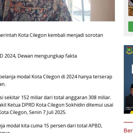
erintah Kota Cilegon kembali menjadi sorotan
BD 2024, Dewan mengungkap fakta
anja modal Kota Cilegon di 2024 hanya terserap
an.
i sekitar 152 miliar dari total anggaran 308 miliar.
il Ketua DPRD Kota Cilegon Sokhidin ditemui usai
a Cilegon, Senin 7 Juli 2025.
nja modal kita cuma 15 persen dari total APBD,
Ber