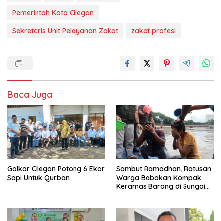
Pemerintah Kota Cilegon
Sekretaris Unit Pelayanan Zakat
zakat profesi
Baca Juga
Golkar Cilegon Potong 6 Ekor
Sambut Ramadhan, Ratusan
Sapi Untuk Qurban
Warga Babakan Kompak
Keramas Barang di Sungai
Cisadane Tangerang Banten