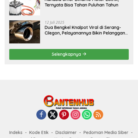
Ternyata Bisa Tahan Puluhan Tahun
12 Juli 2025
Dua Bengkel Knalpot Viral di Serang-
Cilegon, Pelayanannya Bikin Pelanggan
Melongo
Selengkapnya
Indeks
Kode Etik
Disclaimer
Pedoman Media Siber