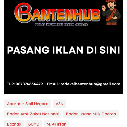
Aparatur Sipil Negara
ASN
Badan Amil Zakat Nasional
Badan Usaha Milik Daerah
Baznas
BUMD
M. Ali Irfan