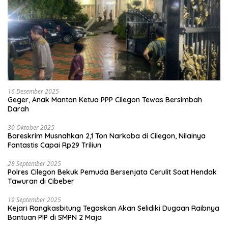
16 Desember 2025
Geger, Anak Mantan Ketua PPP Cilegon Tewas Bersimbah
Darah
30 Oktober 2025
Bareskrim Musnahkan 2,1 Ton Narkoba di Cilegon, Nilainya
Fantastis Capai Rp29 Triliun
28 September 2025
Polres Cilegon Bekuk Pemuda Bersenjata Cerulit Saat Hendak
Tawuran di Cibeber
19 September 2025
Kejari Rangkasbitung Tegaskan Akan Selidiki Dugaan Raibnya
Bantuan PIP di SMPN 2 Maja