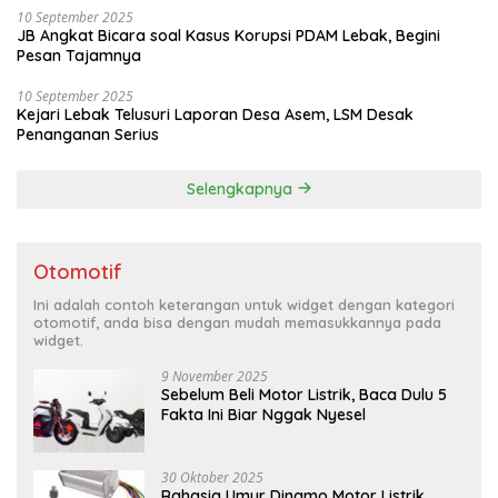
10 September 2025
JB Angkat Bicara soal Kasus Korupsi PDAM Lebak, Begini
Pesan Tajamnya
10 September 2025
Kejari Lebak Telusuri Laporan Desa Asem, LSM Desak
Penanganan Serius
Selengkapnya
Otomotif
Ini adalah contoh keterangan untuk widget dengan kategori
otomotif, anda bisa dengan mudah memasukkannya pada
widget.
9 November 2025
Sebelum Beli Motor Listrik, Baca Dulu 5
Fakta Ini Biar Nggak Nyesel
30 Oktober 2025
Rahasia Umur Dinamo Motor Listrik,