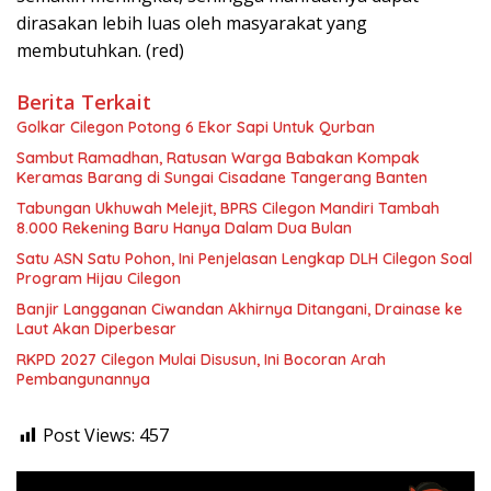
dirasakan lebih luas oleh masyarakat yang
membutuhkan. (red)
Berita Terkait
Golkar Cilegon Potong 6 Ekor Sapi Untuk Qurban
Sambut Ramadhan, Ratusan Warga Babakan Kompak
Keramas Barang di Sungai Cisadane Tangerang Banten
Tabungan Ukhuwah Melejit, BPRS Cilegon Mandiri Tambah
8.000 Rekening Baru Hanya Dalam Dua Bulan
Satu ASN Satu Pohon, Ini Penjelasan Lengkap DLH Cilegon Soal
Program Hijau Cilegon
Banjir Langganan Ciwandan Akhirnya Ditangani, Drainase ke
Laut Akan Diperbesar
RKPD 2027 Cilegon Mulai Disusun, Ini Bocoran Arah
Pembangunannya
Post Views:
457