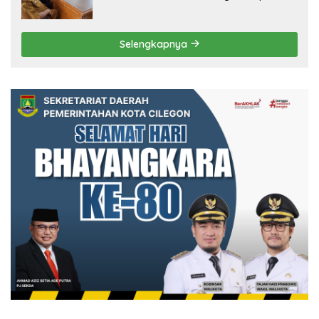
Tertibkan Bangunan Liar di Ciwandan
Selengkapnya