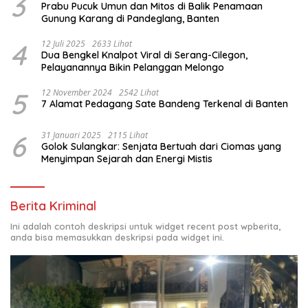
3
Prabu Pucuk Umun dan Mitos di Balik Penamaan
Gunung Karang di Pandeglang, Banten
4
12 Juli 2025
2633 Lihat
Dua Bengkel Knalpot Viral di Serang-Cilegon,
Pelayanannya Bikin Pelanggan Melongo
5
12 November 2024
2542 Lihat
7 Alamat Pedagang Sate Bandeng Terkenal di Banten
6
31 Januari 2025
2115 Lihat
Golok Sulangkar: Senjata Bertuah dari Ciomas yang
Menyimpan Sejarah dan Energi Mistis
Berita Kriminal
Ini adalah contoh deskripsi untuk widget recent post wpberita,
anda bisa memasukkan deskripsi pada widget ini.