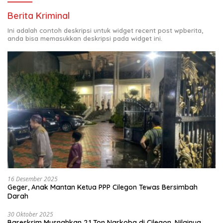
Berita Kriminal
Ini adalah contoh deskripsi untuk widget recent post wpberita,
anda bisa memasukkan deskripsi pada widget ini.
16 Desember 2025
Geger, Anak Mantan Ketua PPP Cilegon Tewas Bersimbah
Darah
30 Oktober 2025
Bareskrim Musnahkan 2,1 Ton Narkoba di Cilegon, Nilainya