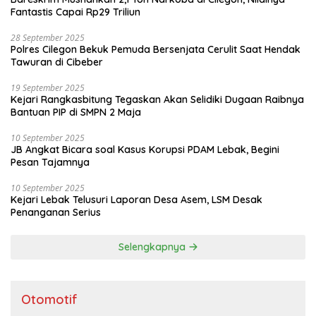
Fantastis Capai Rp29 Triliun
28 September 2025
Polres Cilegon Bekuk Pemuda Bersenjata Cerulit Saat Hendak
Tawuran di Cibeber
19 September 2025
Kejari Rangkasbitung Tegaskan Akan Selidiki Dugaan Raibnya
Bantuan PIP di SMPN 2 Maja
10 September 2025
JB Angkat Bicara soal Kasus Korupsi PDAM Lebak, Begini
Pesan Tajamnya
10 September 2025
Kejari Lebak Telusuri Laporan Desa Asem, LSM Desak
Penanganan Serius
Selengkapnya
Otomotif