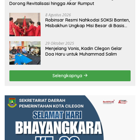
Dorong Revitalisasi hingga Akar Rumput
8 Agustus 2026
Robinsar Resmi Nahkodai SOKSI Banten,
Misbakhun Ungkap Misi Besar di Basis
Industri Cilegon
29 Oktober 2025
Menjelang Vonis, Kadin Cilegon Gelar
Doa Haru untuk Muhammad Salim
Selengkapnya