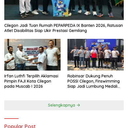
Cilegon Jadi Tuan Rumah PEPARPEDA IX Banten 2026, Ratusan
Atlet Disabilitas Siap Ukir Prestasi Gemilang
Irfan Luthfi Terpilih Aklamasi
Robinsar Dukung Penuh
Pimpin FAJI Kota Cilegon
POSSI Cilegon, Finswimming
pada Muscab I 2026
Siap Jadi Lumbung Medali
Porprov 2026
Selengkapnya
Popular Post