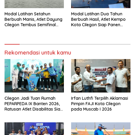
Modal Latihan Setahun
Modal Latihan Dua Tahun
Berbuah Manis, Atlet Dayung
Berbuah Hasil, Atlet Kempo
Cilegon Tembus Semifinal
Kota Cilegon Siap Panen
dan Bidik Medali
Medali di POPDA 2026
Rekomendasi untuk kamu
Cilegon Jadi Tuan Rumah
Irfan Luthfi Terpilih Aklamasi
PEPARPEDA IX Banten 2026,
Pimpin FAJI Kota Cilegon
Ratusan Atlet Disabilitas Siap
pada Muscab I 2026
Ukir Prestasi Gemilang