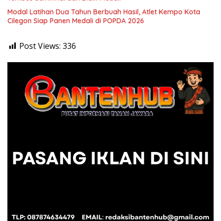
Modal Latihan Dua Tahun Berbuah Hasil, Atlet Kempo Kota
Cilegon Siap Panen Medali di POPDA 2026
Post Views:
336