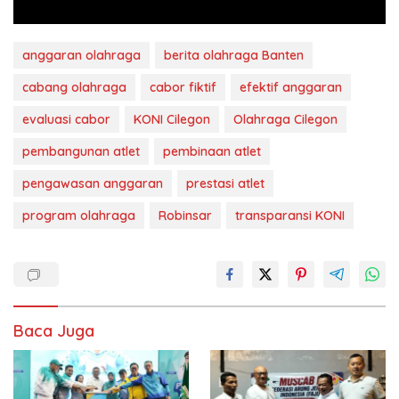
anggaran olahraga
berita olahraga Banten
cabang olahraga
cabor fiktif
efektif anggaran
evaluasi cabor
KONI Cilegon
Olahraga Cilegon
pembangunan atlet
pembinaan atlet
pengawasan anggaran
prestasi atlet
program olahraga
Robinsar
transparansi KONI
Baca Juga