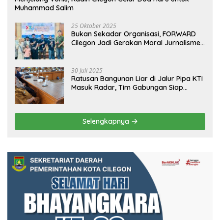
Muhammad Salim
25 Oktober 2025
Bukan Sekadar Organisasi, FORWARD
Cilegon Jadi Gerakan Moral Jurnalisme
Berbudaya
30 Juli 2025
Ratusan Bangunan Liar di Jalur Pipa KTI
Masuk Radar, Tim Gabungan Siap
Tertibkan Bangunan Liar di Ciwandan
Selengkapnya