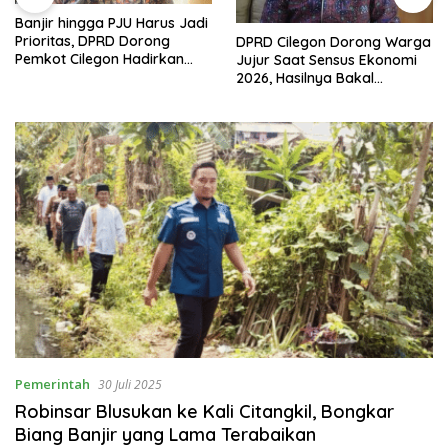
Banjir hingga PJU Harus Jadi
Prioritas, DPRD Dorong
DPRD Cilegon Dorong Warga
Pemkot Cilegon Hadirkan
Jujur Saat Sensus Ekonomi
Pembangunan yang Tepat
2026, Hasilnya Bakal
Sasaran
Tentukan Arah
Pembangunan
Pemerintah
30 Juli 2025
Robinsar Blusukan ke Kali Citangkil, Bongkar
Biang Banjir yang Lama Terabaikan