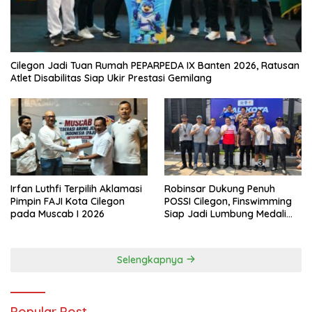
Cilegon Jadi Tuan Rumah PEPARPEDA IX Banten 2026, Ratusan
Atlet Disabilitas Siap Ukir Prestasi Gemilang
Irfan Luthfi Terpilih Aklamasi
Robinsar Dukung Penuh
Pimpin FAJI Kota Cilegon
POSSI Cilegon, Finswimming
pada Muscab I 2026
Siap Jadi Lumbung Medali
Porprov 2026
Selengkapnya
Popular Post