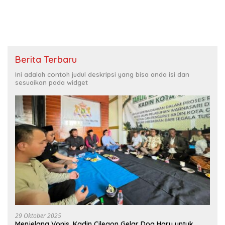
Berita Terbaru
Ini adalah contoh judul deskripsi yang bisa anda isi dan
sesuaikan pada widget
29 Oktober 2025
Menjelang Vonis, Kadin Cilegon Gelar Doa Haru untuk