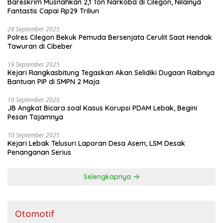
Bareskrim Musnahkan 2,1 Ton Narkoba di Cilegon, Nilainya
Fantastis Capai Rp29 Triliun
28 September 2025
Polres Cilegon Bekuk Pemuda Bersenjata Cerulit Saat Hendak
Tawuran di Cibeber
19 September 2025
Kejari Rangkasbitung Tegaskan Akan Selidiki Dugaan Raibnya
Bantuan PIP di SMPN 2 Maja
10 September 2025
JB Angkat Bicara soal Kasus Korupsi PDAM Lebak, Begini
Pesan Tajamnya
10 September 2025
Kejari Lebak Telusuri Laporan Desa Asem, LSM Desak
Penanganan Serius
Selengkapnya
Otomotif