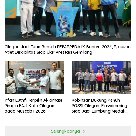
Cilegon Jadi Tuan Rumah PEPARPEDA IX Banten 2026, Ratusan
Atlet Disabilitas Siap Ukir Prestasi Gemilang
Irfan Luthfi Terpilih Aklamasi
Robinsar Dukung Penuh
Pimpin FAJI Kota Cilegon
POSSI Cilegon, Finswimming
pada Muscab I 2026
Siap Jadi Lumbung Medali
Porprov 2026
Selengkapnya