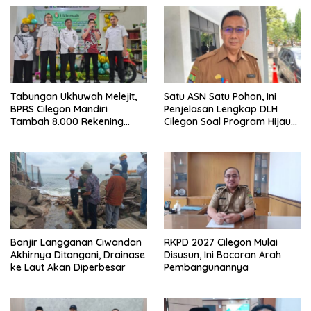
Tabungan Ukhuwah Melejit,
Satu ASN Satu Pohon, Ini
BPRS Cilegon Mandiri
Penjelasan Lengkap DLH
Tambah 8.000 Rekening
Cilegon Soal Program Hijau
Baru Hanya Dalam Dua
Cilegon
Bulan
Banjir Langganan Ciwandan
RKPD 2027 Cilegon Mulai
Akhirnya Ditangani, Drainase
Disusun, Ini Bocoran Arah
ke Laut Akan Diperbesar
Pembangunannya