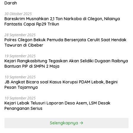
Darah
30 Oktober 2025
Bareskrim Musnahkan 2,1 Ton Narkoba di Cilegon, Nilainya
Fantastis Capai Rp29 Triliun
28 September 2025
Polres Cilegon Bekuk Pemuda Bersenjata Cerulit Saat Hendak
Tawuran di Cibeber
19 September 2025
Kejari Rangkasbitung Tegaskan Akan Selidiki Dugaan Raibnya
Bantuan PIP di SMPN 2 Maja
10 September 2025
JB Angkat Bicara soal Kasus Korupsi PDAM Lebak, Begini
Pesan Tajamnya
10 September 2025
Kejari Lebak Telusuri Laporan Desa Asem, LSM Desak
Penanganan Serius
Selengkapnya