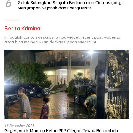
6
Golok Sulangkar: Senjata Bertuah dari Ciomas yang
Menyimpan Sejarah dan Energi Mistis
Berita Kriminal
Ini adalah contoh deskripsi untuk widget recent post wpberita,
anda bisa memasukkan deskripsi pada widget ini.
16 Desember 2025
Geger, Anak Mantan Ketua PPP Cilegon Tewas Bersimbah