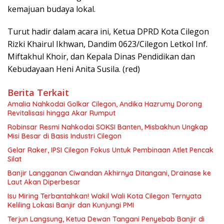
kemajuan budaya lokal.
Turut hadir dalam acara ini, Ketua DPRD Kota Cilegon
Rizki Khairul Ikhwan, Dandim 0623/Cilegon Letkol Inf.
Miftakhul Khoir, dan Kepala Dinas Pendidikan dan
Kebudayaan Heni Anita Susila. (red)
Berita Terkait
Amalia Nahkodai Golkar Cilegon, Andika Hazrumy Dorong
Revitalisasi hingga Akar Rumput
Robinsar Resmi Nahkodai SOKSI Banten, Misbakhun Ungkap
Misi Besar di Basis Industri Cilegon
Gelar Raker, IPSI Cilegon Fokus Untuk Pembinaan Atlet Pencak
Silat
Banjir Langganan Ciwandan Akhirnya Ditangani, Drainase ke
Laut Akan Diperbesar
Isu Miring Terbantahkan! Wakil Wali Kota Cilegon Ternyata
Keliling Lokasi Banjir dan Kunjungi PMI
Terjun Langsung, Ketua Dewan Tangani Penyebab Banjir di