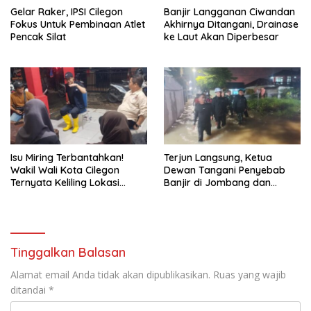
Gelar Raker, IPSI Cilegon
Banjir Langganan Ciwandan
Fokus Untuk Pembinaan Atlet
Akhirnya Ditangani, Drainase
Pencak Silat
ke Laut Akan Diperbesar
Isu Miring Terbantahkan!
Terjun Langsung, Ketua
Wakil Wali Kota Cilegon
Dewan Tangani Penyebab
Ternyata Keliling Lokasi
Banjir di Jombang dan
Banjir dan Kunjungi PMI
Cibeber
Tinggalkan Balasan
Alamat email Anda tidak akan dipublikasikan.
Ruas yang wajib
ditandai
*