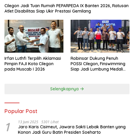
Cilegon Jadi Tuan Rumah PEPARPEDA IX Banten 2026, Ratusan
Atlet Disabilitas Siap Ukir Prestasi Gemilang
Irfan Luthfi Terpilih Aklamasi
Robinsar Dukung Penuh
Pimpin FAJI Kota Cilegon
POSSI Cilegon, Finswimming
pada Muscab I 2026
Siap Jadi Lumbung Medali
Porprov 2026
Selengkapnya
Popular Post
1
13 Juni 2025
5301 Lihat
Jaro Karis Cisimeut, Jawara Sakti Lebak Banten yang
Konon Jadi Guru Batin Presiden Soeharto