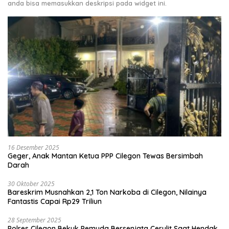
anda bisa memasukkan deskripsi pada widget ini.
16 Desember 2025
Geger, Anak Mantan Ketua PPP Cilegon Tewas Bersimbah
Darah
30 Oktober 2025
Bareskrim Musnahkan 2,1 Ton Narkoba di Cilegon, Nilainya
Fantastis Capai Rp29 Triliun
28 September 2025
Polres Cilegon Bekuk Pemuda Bersenjata Cerulit Saat Hendak