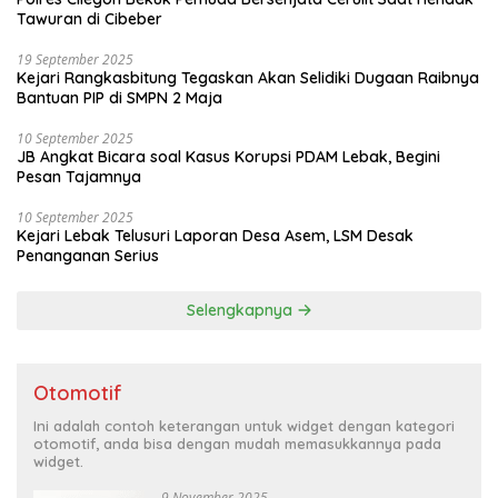
Tawuran di Cibeber
19 September 2025
Kejari Rangkasbitung Tegaskan Akan Selidiki Dugaan Raibnya
Bantuan PIP di SMPN 2 Maja
10 September 2025
JB Angkat Bicara soal Kasus Korupsi PDAM Lebak, Begini
Pesan Tajamnya
10 September 2025
Kejari Lebak Telusuri Laporan Desa Asem, LSM Desak
Penanganan Serius
Selengkapnya
Otomotif
Ini adalah contoh keterangan untuk widget dengan kategori
otomotif, anda bisa dengan mudah memasukkannya pada
widget.
9 November 2025